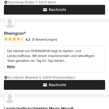
Paul-Kemp-Straße 7, 53173 Bonn
Nachricht
Rheingrün®
Durchschnittliche Bewertung: 4.2 von 5 Sternen
4,2
(5 Bewertungen)
Die Heimat von RHEINGRÜN liegt im Garten- und
Landschaftsbau. Mit einem inspirierenden und tatkräftigen
Team gestalten wir Tag für Tag Gärten,...
Mehr
Im unteren Maarfeld 9, 53619 Rheinbreitbach
Nachricht
Landschaftsarchitektin Maria Mandt