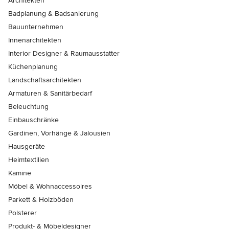
Architekten
Badplanung & Badsanierung
Bauunternehmen
Innenarchitekten
Interior Designer & Raumausstatter
Küchenplanung
Landschaftsarchitekten
Armaturen & Sanitärbedarf
Beleuchtung
Einbauschränke
Gardinen, Vorhänge & Jalousien
Hausgeräte
Heimtextilien
Kamine
Möbel & Wohnaccessoires
Parkett & Holzböden
Polsterer
Produkt- & Möbeldesigner