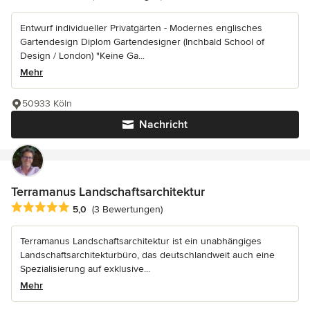
Entwurf individueller Privatgärten - Modernes englisches
Gartendesign Diplom Gartendesigner (Inchbald School of
Design / London) "Keine Ga...
Mehr
50933 Köln
Nachricht
Terramanus Landschaftsarchitektur
Durchschnittliche Bewertung: 5 von 5 Sternen
5,0
(3 Bewertungen)
Terramanus Landschaftsarchitektur ist ein unabhängiges
Landschaftsarchitekturbüro, das deutschlandweit auch eine
Spezialisierung auf exklusive...
Mehr