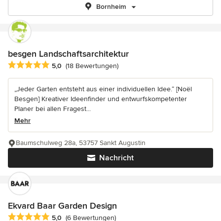
Bornheim
besgen Landschaftsarchitektur
Durchschnittliche Bewertung: 5 von 5 Sternen
5,0
(18 Bewertungen)
„Jeder Garten entsteht aus einer individuellen Idee.“ [Noël
Besgen] Kreativer Ideenfinder und entwurfskompetenter
Planer bei allen Fragest...
Mehr
Baumschulweg 28a, 53757 Sankt Augustin
Nachricht
Ekvard Baar Garden Design
Durchschnittliche Bewertung: 5 von 5 Sternen
5,0
(6 Bewertungen)