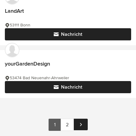
LandArt
53111 Bonn
Nachricht
yourGardenDesign
53474 Bad Neuenahr-Ahrweiler
Nachricht
1
2