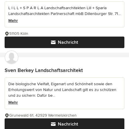
L I L L + S P A R L A Landschaftsarchitekten Lill + Sparla
Landschaftsarchitekten Partnerschaft mbB Dillenburger Str. 71...
Mehr
51105 Köln
Nachricht
Sven Berkey Landschaftsarchitekt
Die biologische Vielfalt, Eigenart und Schönheit sowie den
Erholungswert von Natur und Landschaft gilt es zu schützen
und zu sichern: Dafür be...
Mehr
Grunewald 61, 42929 Wermelskirchen
Nachricht