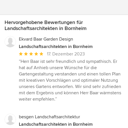
Hervorgehobene Bewertungen für
Landschaftsarchitekten in Bornheim
Ekvard Baar Garden Design
Landschaftsarchitekten in Bornheim
Durchschnittliche
17. Dezember 2023
Bewertung:
“Herr Baar ist sehr freundlich und sympathisch. Er
5
hat auf Anhieb unsere Wünsche für die
von
Gartengestaltung verstanden und einen tollen Plan
5
mit kreativen Vorschlägen und optimaler Nutzung
Sternen
unseres Gartens entworfen. Wir sind sehr zufrieden
mit dem Ergebnis und können Herr Baar wärmstens
weiter empfehlen.”
besgen Landschaftsarchitektur
Landschaftsarchitekten in Bornheim