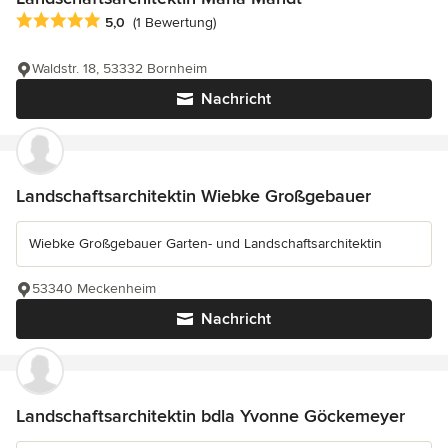
Durchschnittliche Bewertung: 5 von 5 Sternen
5,0
(1 Bewertung)
Waldstr. 18, 53332 Bornheim
Nachricht
Landschaftsarchitektin Wiebke Großgebauer
Wiebke Großgebauer Garten- und Landschaftsarchitektin
53340 Meckenheim
Nachricht
Landschaftsarchitektin bdla Yvonne Göckemeyer