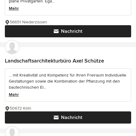
plane Privatgärten. Ega...
Mehr
56651 Niederzissen
Nachricht
Landschaftsarchitekturbüro Axel Schütze
... mit Kreativität und Kompetenz für Ihren Freiraum Individuelle
Gestaltungen sowie die Kombination der Pflanzung mit den
bautechnischen El...
Mehr
50672 Köln
Nachricht