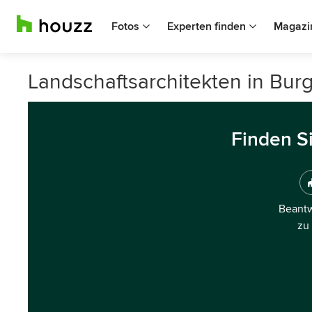
Fotos
Experten finden
Magazi
Landschaftsarchitekten in Bu
Finden S
Beantw
zu