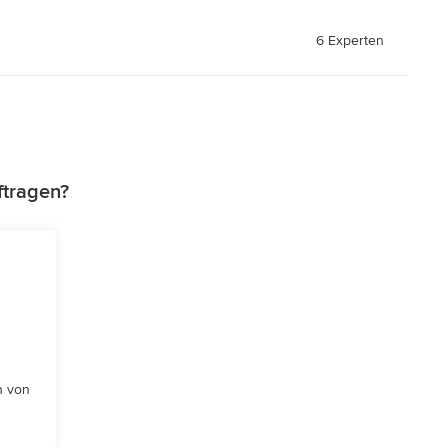
6 Experten
ftragen?
n von