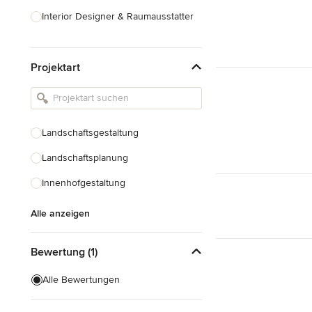
Interior Designer & Raumausstatter
Küchenplanung
Projektart
Landschaftsarchitekten
Armaturen & Sanitärbedarf
Beleuchtung
Landschaftsgestaltung
Einbauschränke
Landschaftsplanung
Alle anzeigen
Innenhofgestaltung
Alle anzeigen
Bewertung (1)
Alle Bewertungen