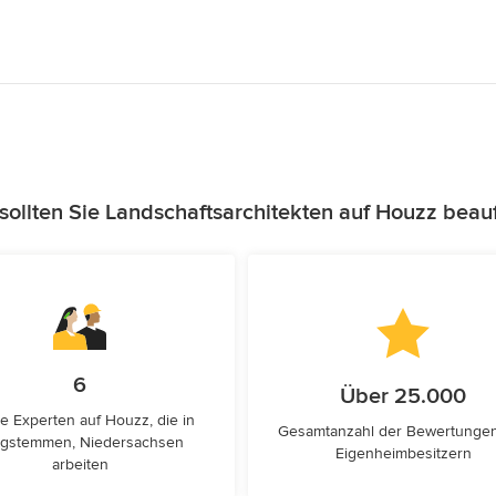
ollten Sie Landschaftsarchitekten auf Houzz beau
6
Über 25.000
e Experten auf Houzz, die in
Gesamtanzahl der Bewertunge
gstemmen, Niedersachsen
Eigenheimbesitzern
arbeiten