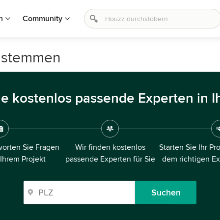
n
Community
rgstemmen
ie kostenlos passende Experten in I
orten Sie Fragen
Wir finden kostenlos
Starten Sie Ihr Pr
 Ihrem Projekt
passende Experten für Sie
dem richtigen E
Suchen