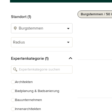
Burgstemmen / 50
Standort (1)
Radius
Expertenkategorie (1)
Architekten
Badplanung & Badsanierung
Bauunternehmen
Innenarchitekten