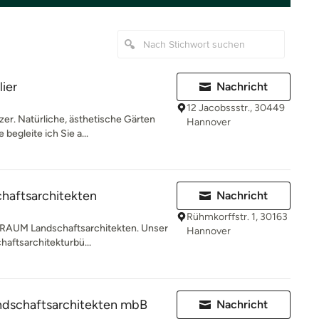
ier
Nachricht
12 Jacobssstr., 30449
er. Natürliche, ästhetische Gärten
Hannover
begleite ich Sie a...
aftsarchitekten
Nachricht
Rühmkorffstr. 1, 30163
.RAUM Landschaftsarchitekten. Unser
Hannover
aftsarchitekturbü...
andschaftsarchitekten mbB
Nachricht