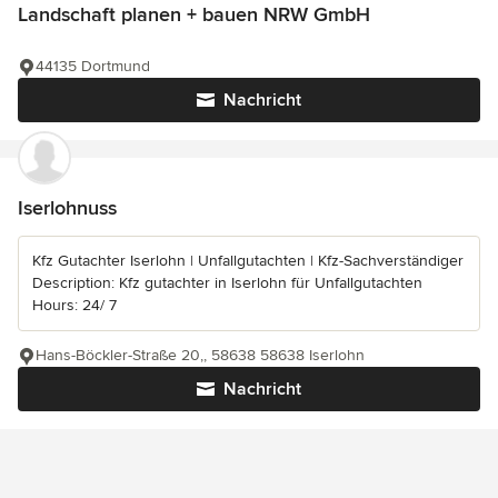
Landschaft planen + bauen NRW GmbH
44135 Dortmund
Nachricht
Iserlohnuss
Kfz Gutachter Iserlohn | Unfallgutachten | Kfz-Sachverständiger
Description: Kfz gutachter in Iserlohn für Unfallgutachten
Hours: 24/ 7
Hans-Böckler-Straße 20,, 58638 58638 Iserlohn
Nachricht