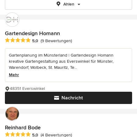
Ahlen
Gartendesign Homann
Durchschnittliche Bewertung: 5 von 5 Sternen
5,0
(9 Bewertungen)
Gartenplanung im Münsterland | Gartendesign Homann
kreative Gartengestaltung aus Everswinkel für Münster,
Warendorf, Wolbeck, St. Mauritz, Te...
Mehr
48351 Everswinkel
Nachricht
Reinhard Bode
Durchschnittliche Bewertung: 5 von 5 Sternen
5,0
(4 Bewertungen)