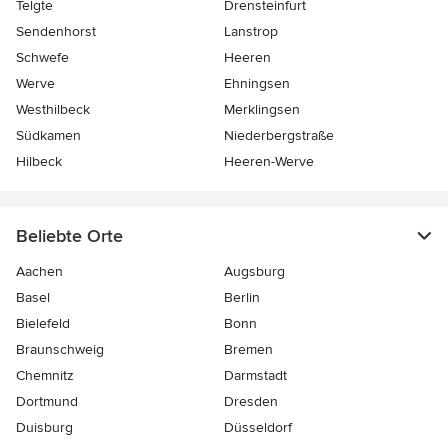
Telgte
Drensteinfurt
Sendenhorst
Lanstrop
Schwefe
Heeren
Werve
Ehningsen
Westhilbeck
Merklingsen
Südkamen
Niederbergstraße
Hilbeck
Heeren-Werve
Beliebte Orte
Aachen
Augsburg
Basel
Berlin
Bielefeld
Bonn
Braunschweig
Bremen
Chemnitz
Darmstadt
Dortmund
Dresden
Duisburg
Düsseldorf