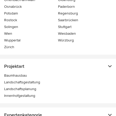
Osnabrück
Paderborn
Potsdam
Regensburg
Rostock
Saarbrücken
Solingen
Stuttgart
Wien
Wiesbaden
Wuppertal
Würzburg
Zürich
Projektart
Baumhausbau
Landschaftsgestaltung
Landschaftsplanung
Innenhofgestaltung
Expertenkategorie