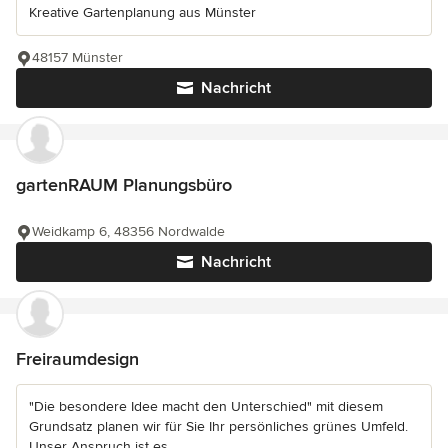
Kreative Gartenplanung aus Münster
48157 Münster
Nachricht
gartenRAUM Planungsbüro
Weidkamp 6, 48356 Nordwalde
Nachricht
Freiraumdesign
"Die besondere Idee macht den Unterschied" mit diesem
Grundsatz planen wir für Sie Ihr persönliches grünes Umfeld.
Unser Anspruch ist es,...