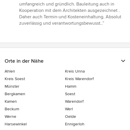
5
umfangreich und gründlich. Bauleitung auch in
Sternen
Kooperation mit dem Architekten ausgezeichnet .
Daher auch Termin-und Kosteneinhaltung. Absolut
zuverlässig und verantwortungsbewusst..”
Orte in der Nähe
Ahlen
Kreis Unna
Kreis Soest
Kreis Warendorf
Münster
Hamm
Bergkamen
Soest
Kamen
Warendorf
Beckum
Werl
Werne
Oelde
Harsewinkel
Ennigerloh