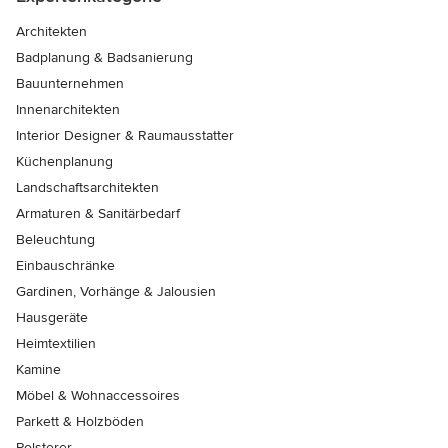
Architekten
Badplanung & Badsanierung
Bauunternehmen
Innenarchitekten
Interior Designer & Raumausstatter
Küchenplanung
Landschaftsarchitekten
Armaturen & Sanitärbedarf
Beleuchtung
Einbauschränke
Gardinen, Vorhänge & Jalousien
Hausgeräte
Heimtextilien
Kamine
Möbel & Wohnaccessoires
Parkett & Holzböden
Polsterer