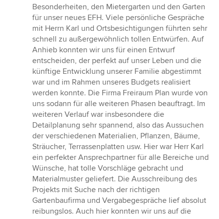
Besonderheiten, den Mietergarten und den Garten
für unser neues EFH. Viele persönliche Gespräche
mit Herrn Karl und Ortsbesichtigungen führten sehr
schnell zu außergewöhnlich tollen Entwürfen. Auf
Anhieb konnten wir uns für einen Entwurf
entscheiden, der perfekt auf unser Leben und die
künftige Entwicklung unserer Familie abgestimmt
war und im Rahmen unseres Budgets realisiert
werden konnte. Die Firma Freiraum Plan wurde von
uns sodann für alle weiteren Phasen beauftragt. Im
weiteren Verlauf war insbesondere die
Detailplanung sehr spannend, also das Aussuchen
der verschiedenen Materialien, Pflanzen, Bäume,
Sträucher, Terrassenplatten usw. Hier war Herr Karl
ein perfekter Ansprechpartner für alle Bereiche und
Wünsche, hat tolle Vorschläge gebracht und
Materialmuster geliefert. Die Ausschreibung des
Projekts mit Suche nach der richtigen
Gartenbaufirma und Vergabegespräche lief absolut
reibungslos. Auch hier konnten wir uns auf die