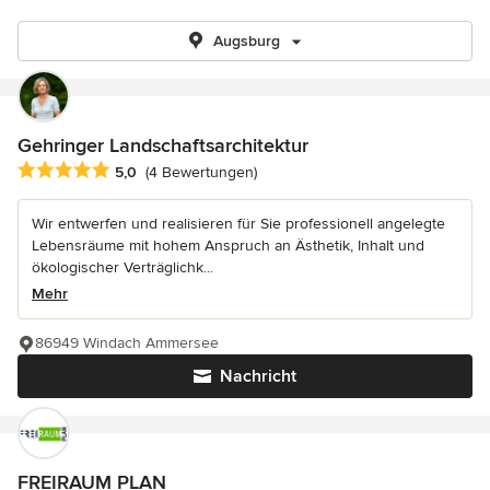
Augsburg
Gehringer Landschaftsarchitektur
Durchschnittliche Bewertung: 5 von 5 Sternen
5,0
(4 Bewertungen)
Wir entwerfen und realisieren für Sie professionell angelegte
Lebensräume mit hohem Anspruch an Ästhetik, Inhalt und
ökologischer Verträglichk...
Mehr
86949 Windach Ammersee
Nachricht
FREIRAUM PLAN