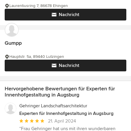
Laurentiusring 7, 86678 Ehingen
Nachricht
Gumpp
Hauptstr. 5a, 89440 Lutzingen
Nachricht
Hervorgehobene Bewertungen für Experten für
Innenhofgestaltung in Augsburg
Gehringer Landschaftsarchitektur
Experten für Innenhofgestaltung in Augsburg
Durchschnittliche
21. April 2024
Bewertung:
“Frau Gehringer hat uns mit ihren wunderbaren