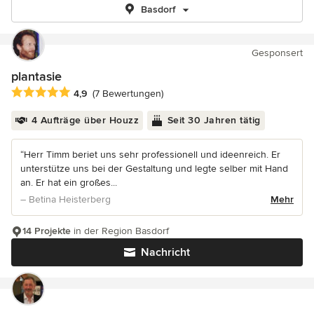
Basdorf
Gesponsert
plantasie
Durchschnittliche Bewertung: 4.9 von 5 Sternen
4,9
(7 Bewertungen)
4 Aufträge über Houzz
Seit 30 Jahren tätig
“Herr Timm beriet uns sehr professionell und ideenreich. Er
unterstütze uns bei der Gestaltung und legte selber mit Hand
an. Er hat ein großes...
– Betina Heisterberg
Mehr
14 Projekte
in der Region Basdorf
Nachricht