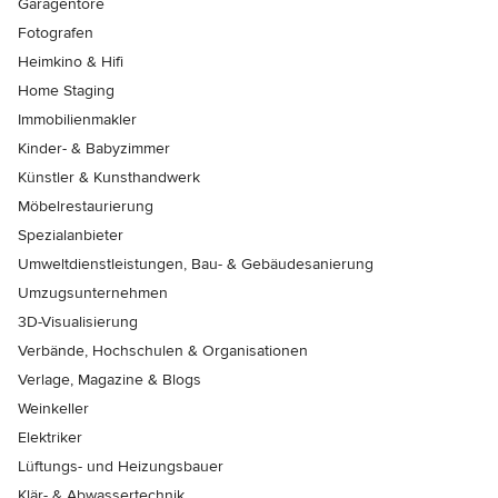
Garagentore
Fotografen
Heimkino & Hifi
Home Staging
Immobilienmakler
Kinder- & Babyzimmer
Künstler & Kunsthandwerk
Möbelrestaurierung
Spezialanbieter
Umweltdienstleistungen, Bau- & Gebäudesanierung
Umzugsunternehmen
3D-Visualisierung
Verbände, Hochschulen & Organisationen
Verlage, Magazine & Blogs
Weinkeller
Elektriker
Lüftungs- und Heizungsbauer
Klär- & Abwassertechnik