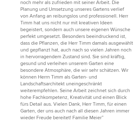
von
noch mehr als zufrieden mit seiner Arbeit. Die
5
Planung und Umsetzung unseres Gartens verlief
Sternen
von Anfang an reibungslos und professionell. Herr
Timm hat uns nicht nur mit kreativen Ideen
begeistert, sondern auch unsere eigenen Wünsche
perfekt umgesetzt. Besonders beeindruckend ist,
dass die Pflanzen, die Herr Timm damals ausgewählt
und gepflanzt hat, auch nach so vielen Jahren noch
in hervorragendem Zustand sind. Sie sind kräftig,
gesund und verleihen unserem Garten eine
besondere Atmosphäre, die wir sehr schätzen. Wir
können Herrn Timm als Garten- und
Landschaftsarchitekt uneingeschränkt
weiterempfehlen. Seine Arbeit zeichnet sich durch
hohe Fachkompetenz, Kreativität und einen Blick
fürs Detail aus. Vielen Dank, Herr Timm, für einen
Garten, der uns auch nach all diesen Jahren immer
wieder Freude bereitet! Familie Meier”