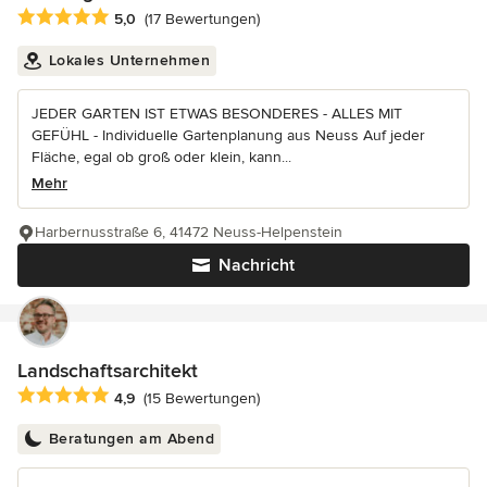
Durchschnittliche Bewertung: 5 von 5 Sternen
5,0
(17 Bewertungen)
Lokales Unternehmen
JEDER GARTEN IST ETWAS BESONDERES - ALLES MIT
GEFÜHL - Individuelle Gartenplanung aus Neuss Auf jeder
Fläche, egal ob groß oder klein, kann...
Mehr
Harbernusstraße 6, 41472 Neuss-Helpenstein
Nachricht
Landschaftsarchitekt
Durchschnittliche Bewertung: 4.9 von 5 Sternen
4,9
(15 Bewertungen)
Beratungen am Abend