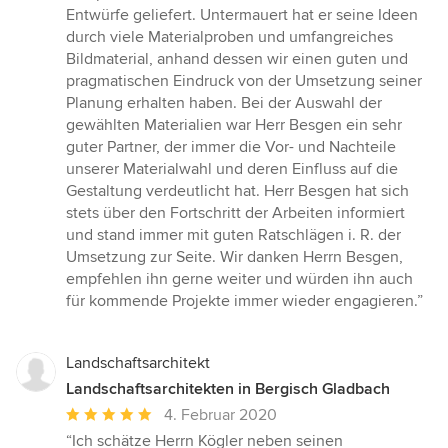
Entwürfe geliefert. Untermauert hat er seine Ideen
durch viele Materialproben und umfangreiches
Bildmaterial, anhand dessen wir einen guten und
pragmatischen Eindruck von der Umsetzung seiner
Planung erhalten haben. Bei der Auswahl der
gewählten Materialien war Herr Besgen ein sehr
guter Partner, der immer die Vor- und Nachteile
unserer Materialwahl und deren Einfluss auf die
Gestaltung verdeutlicht hat. Herr Besgen hat sich
stets über den Fortschritt der Arbeiten informiert
und stand immer mit guten Ratschlägen i. R. der
Umsetzung zur Seite. Wir danken Herrn Besgen,
empfehlen ihn gerne weiter und würden ihn auch
für kommende Projekte immer wieder engagieren.”
Landschaftsarchitekt
Landschaftsarchitekten in Bergisch Gladbach
Durchschnittliche
4. Februar 2020
Bewertung:
“Ich schätze Herrn Kögler neben seinen