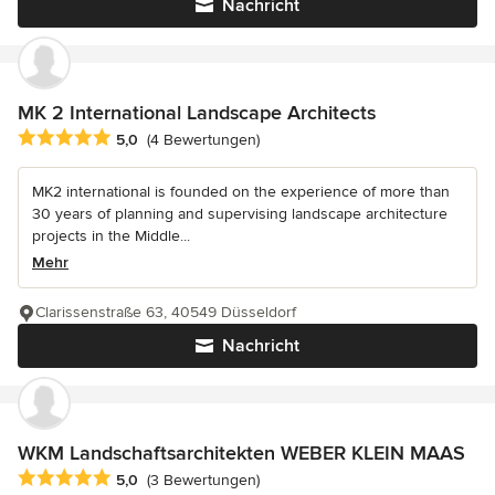
Nachricht
MK 2 International Landscape Architects
Durchschnittliche Bewertung: 5 von 5 Sternen
5,0
(4 Bewertungen)
MK2 international is founded on the experience of more than
30 years of planning and supervising landscape architecture
projects in the Middle...
Mehr
Clarissenstraße 63, 40549 Düsseldorf
Nachricht
WKM Landschaftsarchitekten WEBER KLEIN MAAS
Durchschnittliche Bewertung: 5 von 5 Sternen
5,0
(3 Bewertungen)