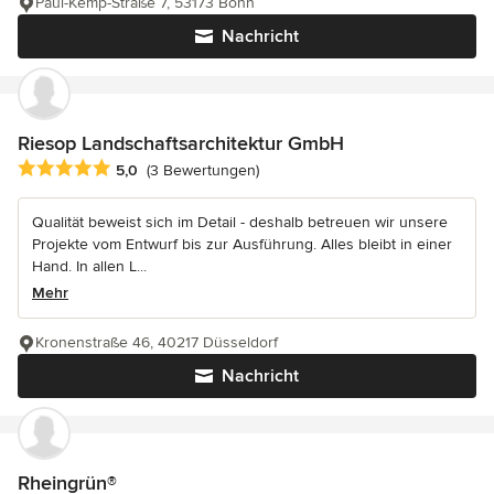
Paul-Kemp-Straße 7, 53173 Bonn
Nachricht
Riesop Landschaftsarchitektur GmbH
Durchschnittliche Bewertung: 5 von 5 Sternen
5,0
(3 Bewertungen)
Qualität beweist sich im Detail - deshalb betreuen wir unsere
Projekte vom Entwurf bis zur Ausführung. Alles bleibt in einer
Hand. In allen L...
Mehr
Kronenstraße 46, 40217 Düsseldorf
Nachricht
Rheingrün®