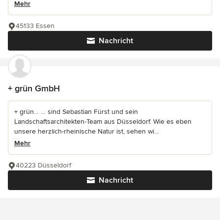
Mehr
45133 Essen
Nachricht
+ grün GmbH
+ grün… … sind Sebastian Fürst und sein
Landschaftsarchitekten-Team aus Düsseldorf. Wie es eben
unsere herzlich-rheinische Natur ist, sehen wi...
Mehr
40223 Düsseldorf
Nachricht