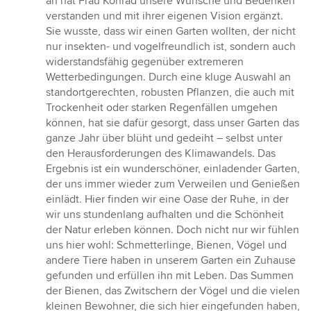
an hat Frau Konrad unsere Wünsche und Bedenken
verstanden und mit ihrer eigenen Vision ergänzt.
Sie wusste, dass wir einen Garten wollten, der nicht
nur insekten- und vogelfreundlich ist, sondern auch
widerstandsfähig gegenüber extremeren
Wetterbedingungen. Durch eine kluge Auswahl an
standortgerechten, robusten Pflanzen, die auch mit
Trockenheit oder starken Regenfällen umgehen
können, hat sie dafür gesorgt, dass unser Garten das
ganze Jahr über blüht und gedeiht – selbst unter
den Herausforderungen des Klimawandels. Das
Ergebnis ist ein wunderschöner, einladender Garten,
der uns immer wieder zum Verweilen und Genießen
einlädt. Hier finden wir eine Oase der Ruhe, in der
wir uns stundenlang aufhalten und die Schönheit
der Natur erleben können. Doch nicht nur wir fühlen
uns hier wohl: Schmetterlinge, Bienen, Vögel und
andere Tiere haben in unserem Garten ein Zuhause
gefunden und erfüllen ihn mit Leben. Das Summen
der Bienen, das Zwitschern der Vögel und die vielen
kleinen Bewohner, die sich hier eingefunden haben,