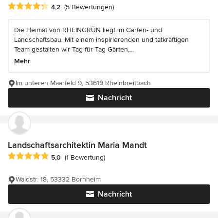
Durchschnittliche Bewertung: 4.2 von 5 Sternen
4,2
(5 Bewertungen)
Die Heimat von RHEINGRÜN liegt im Garten- und
Landschaftsbau. Mit einem inspirierenden und tatkräftigen
Team gestalten wir Tag für Tag Gärten,...
Mehr
Im unteren Maarfeld 9, 53619 Rheinbreitbach
Nachricht
Landschaftsarchitektin Maria Mandt
Durchschnittliche Bewertung: 5 von 5 Sternen
5,0
(1 Bewertung)
Waldstr. 18, 53332 Bornheim
Nachricht