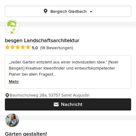
Bergisch Gladbach
besgen Landschaftsarchitektur
Durchschnittliche Bewertung: 5 von 5 Sternen
5,0
(18 Bewertungen)
„Jeder Garten entsteht aus einer individuellen Idee.“ [Noël
Besgen] Kreativer Ideenfinder und entwurfskompetenter
Planer bei allen Fragest...
Mehr
Baumschulweg 28a, 53757 Sankt Augustin
Nachricht
Gärten gestalten!