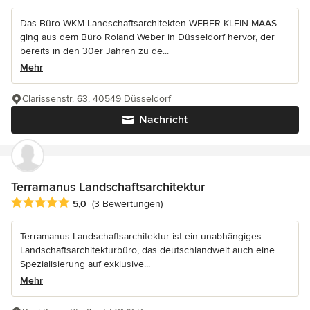
Das Büro WKM Landschaftsarchitekten WEBER KLEIN MAAS
ging aus dem Büro Roland Weber in Düsseldorf hervor, der
bereits in den 30er Jahren zu de...
Mehr
Clarissenstr. 63, 40549 Düsseldorf
Nachricht
Terramanus Landschaftsarchitektur
Durchschnittliche Bewertung: 5 von 5 Sternen
5,0
(3 Bewertungen)
Terramanus Landschaftsarchitektur ist ein unabhängiges
Landschaftsarchitekturbüro, das deutschlandweit auch eine
Spezialisierung auf exklusive...
Mehr