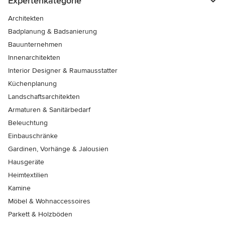
Expertenkategorie
Architekten
Badplanung & Badsanierung
Bauunternehmen
Innenarchitekten
Interior Designer & Raumausstatter
Küchenplanung
Landschaftsarchitekten
Armaturen & Sanitärbedarf
Beleuchtung
Einbauschränke
Gardinen, Vorhänge & Jalousien
Hausgeräte
Heimtextilien
Kamine
Möbel & Wohnaccessoires
Parkett & Holzböden