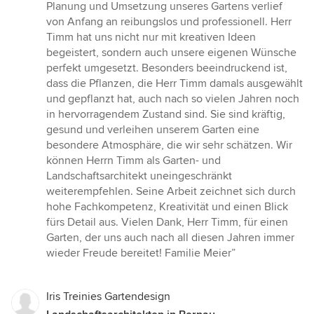
5
Planung und Umsetzung unseres Gartens verlief
Sternen
von Anfang an reibungslos und professionell. Herr
Timm hat uns nicht nur mit kreativen Ideen
begeistert, sondern auch unsere eigenen Wünsche
perfekt umgesetzt. Besonders beeindruckend ist,
dass die Pflanzen, die Herr Timm damals ausgewählt
und gepflanzt hat, auch nach so vielen Jahren noch
in hervorragendem Zustand sind. Sie sind kräftig,
gesund und verleihen unserem Garten eine
besondere Atmosphäre, die wir sehr schätzen. Wir
können Herrn Timm als Garten- und
Landschaftsarchitekt uneingeschränkt
weiterempfehlen. Seine Arbeit zeichnet sich durch
hohe Fachkompetenz, Kreativität und einen Blick
fürs Detail aus. Vielen Dank, Herr Timm, für einen
Garten, der uns auch nach all diesen Jahren immer
wieder Freude bereitet! Familie Meier”
Iris Treinies Gartendesign