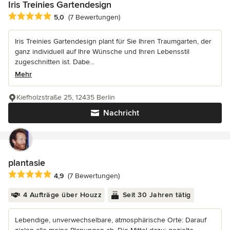
Iris Treinies Gartendesign
Durchschnittliche Bewertung: 5 von 5 Sternen
5,0
(7 Bewertungen)
Iris Treinies Gartendesign plant für Sie Ihren Traumgarten, der
ganz individuell auf Ihre Wünsche und Ihren Lebensstil
zugeschnitten ist. Dabe...
Mehr
Kiefholzstraße 25, 12435 Berlin
Nachricht
plantasie
Durchschnittliche Bewertung: 4.9 von 5 Sternen
4,9
(7 Bewertungen)
4 Aufträge über Houzz
Seit 30 Jahren tätig
Lebendige, unverwechselbare, atmosphärische Orte: Darauf