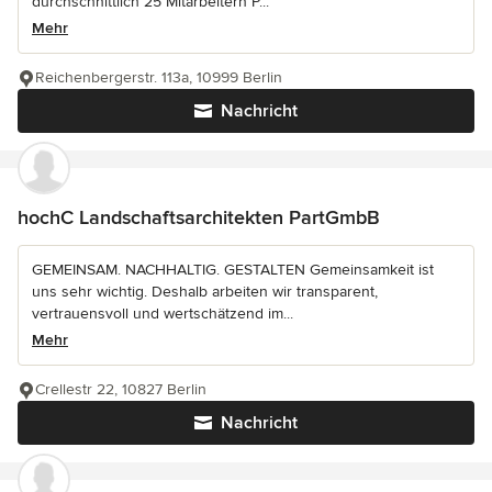
durchschnittlich 25 Mitarbeitern P...
Mehr
Reichenbergerstr. 113a, 10999 Berlin
Nachricht
hochC Landschaftsarchitekten PartGmbB
GEMEINSAM. NACHHALTIG. GESTALTEN Gemeinsamkeit ist
uns sehr wichtig. Deshalb arbeiten wir transparent,
vertrauensvoll und wertschätzend im...
Mehr
Crellestr 22, 10827 Berlin
Nachricht