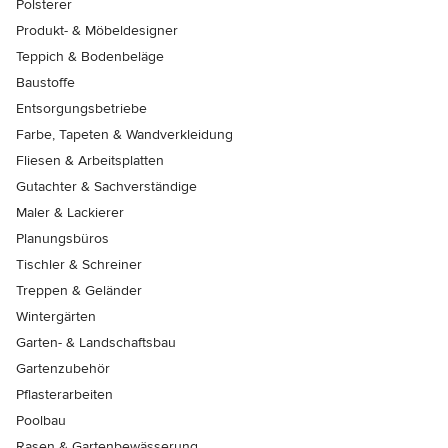
Polsterer
Produkt- & Möbeldesigner
Teppich & Bodenbeläge
Baustoffe
Entsorgungsbetriebe
Farbe, Tapeten & Wandverkleidung
Fliesen & Arbeitsplatten
Gutachter & Sachverständige
Maler & Lackierer
Planungsbüros
Tischler & Schreiner
Treppen & Geländer
Wintergärten
Garten- & Landschaftsbau
Gartenzubehör
Pflasterarbeiten
Poolbau
Rasen & Gartenbewässerung