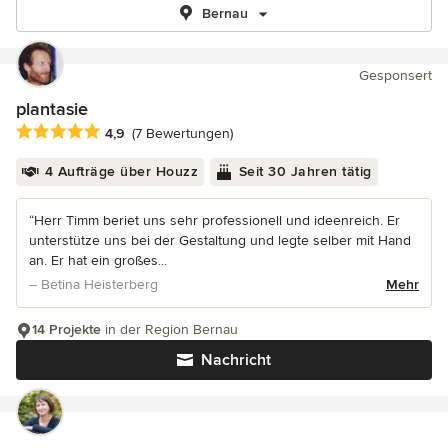
Bernau
Gesponsert
plantasie
Durchschnittliche Bewertung: 4.9 von 5 Sternen
4,9
(7 Bewertungen)
4 Aufträge über Houzz
Seit 30 Jahren tätig
“Herr Timm beriet uns sehr professionell und ideenreich. Er
unterstütze uns bei der Gestaltung und legte selber mit Hand
an. Er hat ein großes...
– Betina Heisterberg
Mehr
14 Projekte
in der Region Bernau
Nachricht