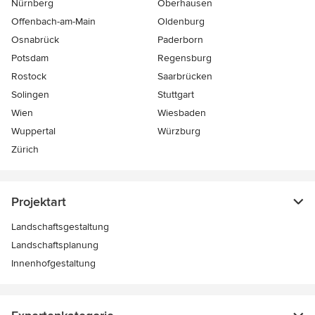
Nürnberg
Oberhausen
Offenbach-am-Main
Oldenburg
Osnabrück
Paderborn
Potsdam
Regensburg
Rostock
Saarbrücken
Solingen
Stuttgart
Wien
Wiesbaden
Wuppertal
Würzburg
Zürich
Projektart
Landschaftsgestaltung
Landschaftsplanung
Innenhofgestaltung