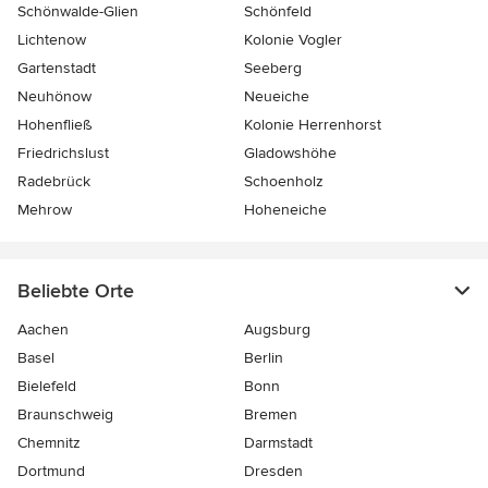
Schönwalde-Glien
Schönfeld
Lichtenow
Kolonie Vogler
Gartenstadt
Seeberg
Neuhönow
Neueiche
Hohenfließ
Kolonie Herrenhorst
Friedrichslust
Gladowshöhe
Radebrück
Schoenholz
Mehrow
Hoheneiche
Beliebte Orte
Aachen
Augsburg
Basel
Berlin
Bielefeld
Bonn
Braunschweig
Bremen
Chemnitz
Darmstadt
Dortmund
Dresden