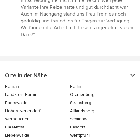
Entscheidung fiel nicht immer leicht, weil jede
Variante ihre Reize hatte und gut durchdacht war.
Auch im Nachgang stand uns Frau Treinies noch
geduldig und freundlich für Fragen zur Verfügung.
Wir fanden die Arbeit mit ihr sehr angenehm, vielen
Dank!”
Orte in der Nähe
Bernau
Berlin
Landkreis Barnim
Oranienburg
Eberswalde
Strausberg
Hohen Neuendorf
Altlandsberg
Werneuchen
Schildow
Biesenthal
Basdorf
Liebenwalde
Werftpfuhl