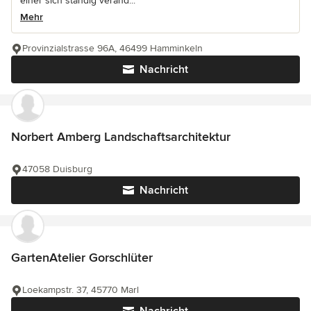
einer sich ständig veränd...
Mehr
Provinzialstrasse 96A, 46499 Hamminkeln
Nachricht
Norbert Amberg Landschaftsarchitektur
47058 Duisburg
Nachricht
GartenAtelier Gorschlüter
Loekampstr. 37, 45770 Marl