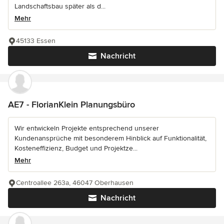
Landschaftsbau später als d...
Mehr
45133 Essen
Nachricht
AE7 - FlorianKlein Planungsbüro
Wir entwickeln Projekte entsprechend unserer
Kundenansprüche mit besonderem Hinblick auf Funktionalität,
Kosteneffizienz, Budget und Projektze...
Mehr
Centroallee 263a, 46047 Oberhausen
Nachricht