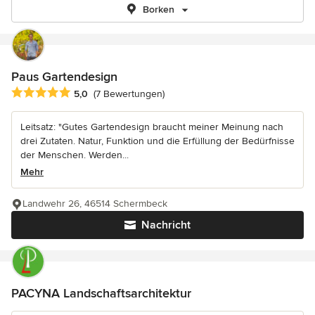
Borken
Paus Gartendesign
Durchschnittliche Bewertung: 5 von 5 Sternen
5,0
(7 Bewertungen)
Leitsatz: "Gutes Gartendesign braucht meiner Meinung nach
drei Zutaten. Natur, Funktion und die Erfüllung der Bedürfnisse
der Menschen. Werden...
Mehr
Landwehr 26, 46514 Schermbeck
Nachricht
PACYNA Landschaftsarchitektur