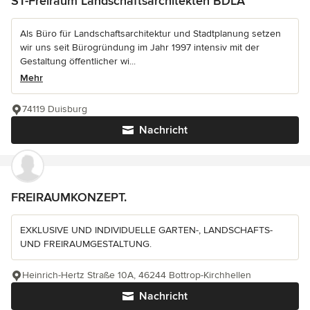
ST-Freiraum Landschaftsarchitekten BDLA
Als Büro für Landschaftsarchitektur und Stadtplanung setzen
wir uns seit Bürogründung im Jahr 1997 intensiv mit der
Gestaltung öffentlicher wi...
Mehr
74119 Duisburg
Nachricht
FREIRAUMKONZEPT.
EXKLUSIVE UND INDIVIDUELLE GARTEN-, LANDSCHAFTS-
UND FREIRAUMGESTALTUNG.
Heinrich-Hertz Straße 10A, 46244 Bottrop-Kirchhellen
Nachricht