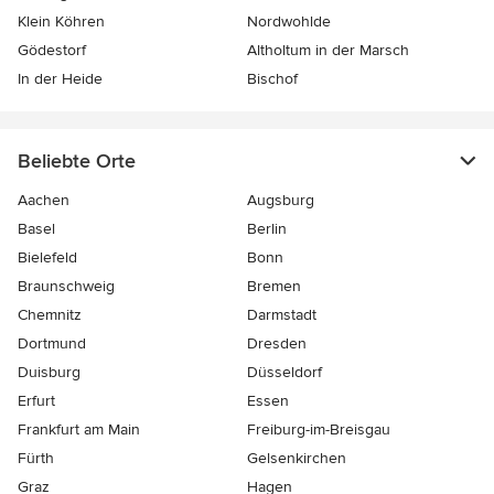
Klein Köhren
Nordwohlde
Gödestorf
Altholtum in der Marsch
In der Heide
Bischof
Beliebte Orte
Aachen
Augsburg
Basel
Berlin
Bielefeld
Bonn
Braunschweig
Bremen
Chemnitz
Darmstadt
Dortmund
Dresden
Duisburg
Düsseldorf
Erfurt
Essen
Frankfurt am Main
Freiburg-im-Breisgau
Fürth
Gelsenkirchen
Graz
Hagen