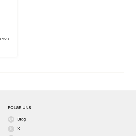
n von
FOLGE UNS
Blog
X