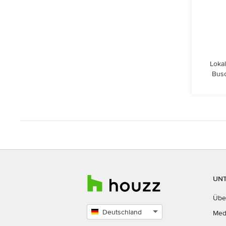
Lokal
Busc
UN
Übe
Deutschland
Med
Land