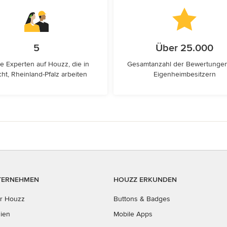
5
Über 25.000
e Experten auf Houzz, die in
Gesamtanzahl der Bewertunge
ht, Rheinland-Pfalz arbeiten
Eigenheimbesitzern
TERNEHMEN
HOUZZ ERKUNDEN
r Houzz
Buttons & Badges
ien
Mobile Apps