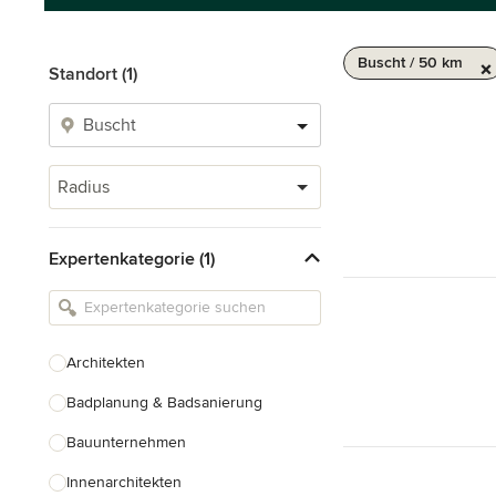
Buscht / 50 km
Standort (1)
Radius
Expertenkategorie (1)
Architekten
Badplanung & Badsanierung
Bauunternehmen
Innenarchitekten