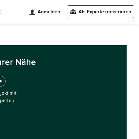
Anmelden
Als Experte registrieren
hrer Nähe
ojekt mit
xperten