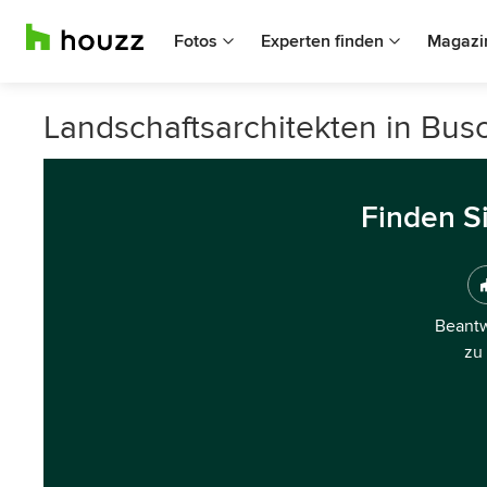
Fotos
Experten finden
Magazi
Landschaftsarchitekten in Bus
Finden S
Beantw
zu