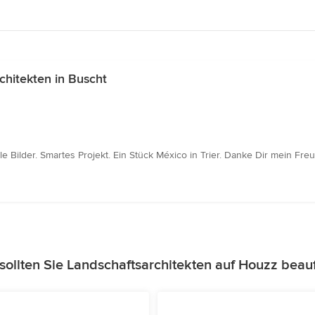
hitekten in Buscht
e Bilder. Smartes Projekt. Ein Stück México in Trier. Danke Dir mein Freu
ollten Sie Landschaftsarchitekten auf Houzz beau