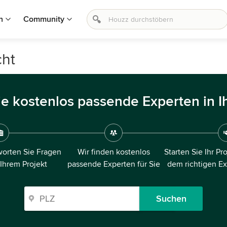
n
Community
cht
ie kostenlos passende Experten in I
orten Sie Fragen
Wir finden kostenlos
Starten Sie Ihr Pr
 Ihrem Projekt
passende Experten für Sie
dem richtigen E
Suchen