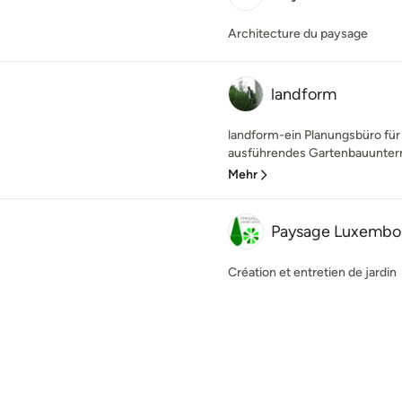
Architecture du paysage
landform
landform-ein Planungsbüro für
ausführendes Gartenbauuntern
Mehr
Paysage Luxembou
Création et entretien de jardin