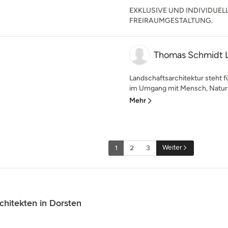
EXKLUSIVE UND INDIVIDUEL
FREIRAUMGESTALTUNG.
Thomas Schmidt L
Landschaftsarchitektur steht f
im Umgang mit Mensch, Natur u
Mehr
Weiter
1
2
3
hitekten in Dorsten