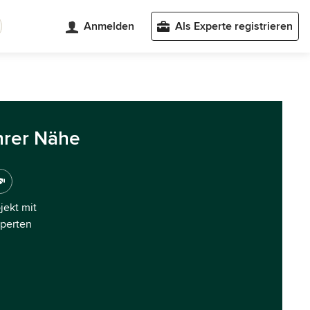
Anmelden
Als Experte registrieren
hrer Nähe
ojekt mit
xperten