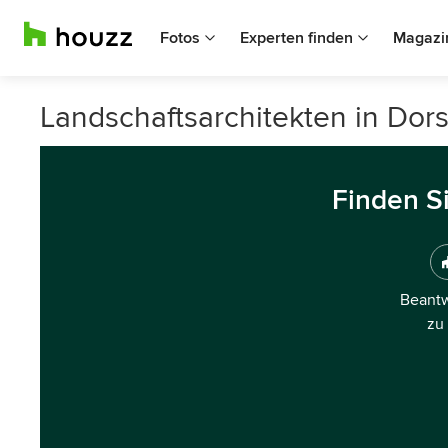
Fotos
Experten finden
Magazi
Landschaftsarchitekten in Dor
Finden S
Beantw
zu