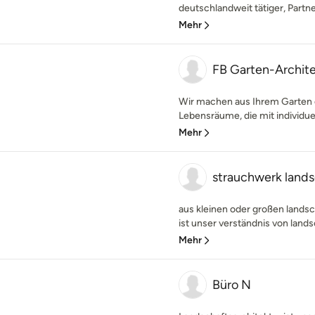
deutschlandweit tätiger, Partne
Mehr
FB Garten-Archit
Wir machen aus Ihrem Garten e
Lebensräume, die mit individuell
Mehr
strauchwerk lands
aus kleinen oder großen lands
ist unser verständnis von lands
Mehr
Büro N