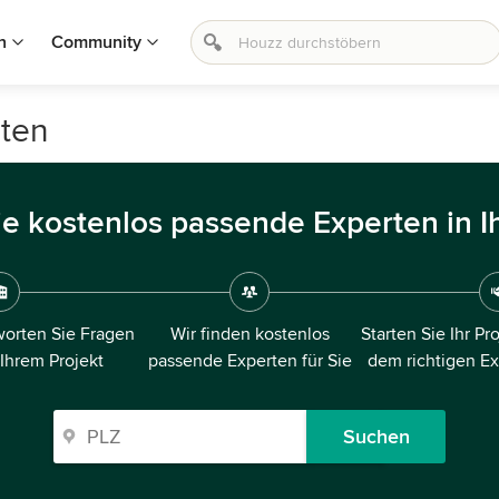
n
Community
sten
ie kostenlos passende Experten in I
orten Sie Fragen
Wir finden kostenlos
Starten Sie Ihr Pr
 Ihrem Projekt
passende Experten für Sie
dem richtigen E
Suchen