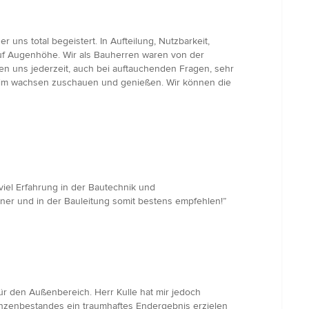
uns total begeistert. In Aufteilung, Nutzbarkeit,
auf Augenhöhe. Wir als Bauherren waren von der
ten uns jederzeit, auch bei auftauchenden Fragen, sehr
beim wachsen zuschauen und genießen. Wir können die
viel Erfahrung in der Bautechnik und
ner und in der Bauleitung somit bestens empfehlen!”
ür den Außenbereich. Herr Kulle hat mir jedoch
anzenbestandes ein traumhaftes Endergebnis erzielen