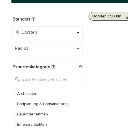
Dorsten / 50 km
Standort (1)
Radius
Expertenkategorie (1)
Architekten
Badplanung & Badsanierung
Bauunternehmen
Innenarchitekten