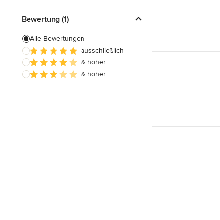
Bewertung (1)
Alle Bewertungen
ausschließlich
& höher
& höher