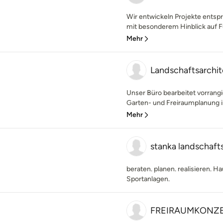
Wir entwickeln Projekte ents
mit besonderem Hinblick auf Fun
Mehr
Landschaftsarchi
Unser Büro bearbeitet vorrang
Garten- und Freiraumplanung i
Mehr
stanka landschaft
beraten. planen. realisieren. 
Sportanlagen.
FREIRAUMKONZE