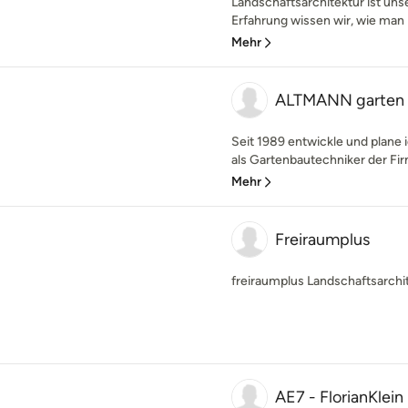
Landschaftsarchitektur ist uns
Erfahrung wissen wir, wie man 
Mehr
ALTMANN garten 
Seit 1989 entwickle und plane
als Gartenbautechniker der Firm
Mehr
Freiraumplus
freiraumplus Landschaftsarch
AE7 - FlorianKlei