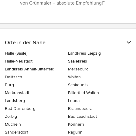
von Grünmaler – absolute Empfehlung!”
Orte in der Nähe
Halle (Saale)
Landkreis Leipzig
Halle-Neustadt
Saalekreis
Landkreis Anhalt-Bitterfeld
Merseburg
Delitzsch
Wolfen
Burg
Schkeuditz
Markranstädt
Bitterfeld-Wolfen
Landsberg
Leuna
Bad Dürrenberg
Braunsbedra
Zörbig
Bad Lauchstädt
Mücheln
Könnern
Sandersdorf
Raguhn