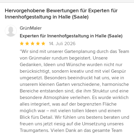
Hervorgehobene Bewertungen für Experten für
Innenhofgestaltung in Halle (Saale)
GrünMaler
Experten für Innenhofgestaltung in Halle (Saale)
Durchschnittliche
14. Juli 2026
Bewertung:
“Wir sind mit unserer Gartenplanung durch das Team
5
von Grünmaler rundum begeistert. Unsere
von
Gedanken, Ideen und Wünsche wurden nicht nur
5
berücksichtigt, sondern kreativ und mit viel Gespür
Sternen
umgesetzt. Besonders beeindruckt hat uns, wie in
unserem kleinen Garten verschiedene, harmonische
Bereiche entstanden sind, die ihm Struktur und eine
besondere Atmosphäre verleihen. Es wurde wirklich
alles integriert, was auf der begrenzten Fläche
möglich war – mit vielen tollen Ideen und einem
Blick fürs Detail. Wir fühlen uns bestens beraten und
freuen uns jetzt riesig auf die Umsetzung unseres
Traumgartens. Vielen Dank an das gesamte Team