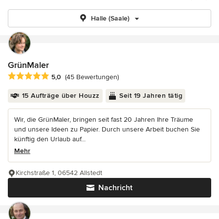
Halle (Saale)
GrünMaler
Durchschnittliche Bewertung: 5 von 5 Sternen
5,0
(45 Bewertungen)
15 Aufträge über Houzz
Seit 19 Jahren tätig
Wir, die GrünMaler, bringen seit fast 20 Jahren Ihre Träume
und unsere Ideen zu Papier. Durch unsere Arbeit buchen Sie
künftig den Urlaub auf...
Mehr
Kirchstraße 1, 06542 Allstedt
Nachricht