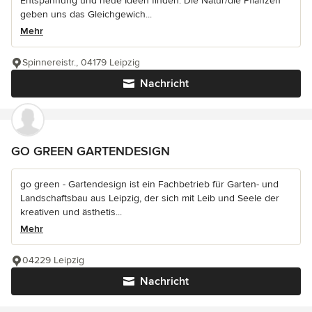
Entspannung und neue Ideen finden. Die Natur/die Pflanzen
geben uns das Gleichgewich...
Mehr
Spinnereistr., 04179 Leipzig
Nachricht
GO GREEN GARTENDESIGN
go green - Gartendesign ist ein Fachbetrieb für Garten- und
Landschaftsbau aus Leipzig, der sich mit Leib und Seele der
kreativen und ästhetis...
Mehr
04229 Leipzig
Nachricht