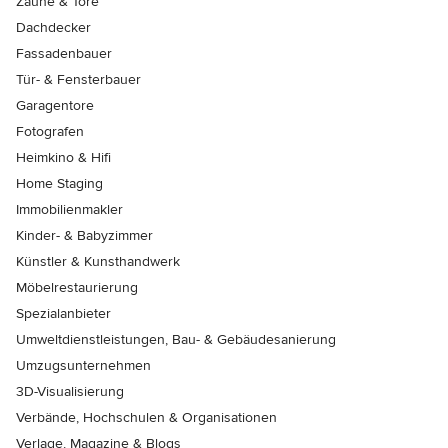
Zäune & Tore
Dachdecker
Fassadenbauer
Tür- & Fensterbauer
Garagentore
Fotografen
Heimkino & Hifi
Home Staging
Immobilienmakler
Kinder- & Babyzimmer
Künstler & Kunsthandwerk
Möbelrestaurierung
Spezialanbieter
Umweltdienstleistungen, Bau- & Gebäudesanierung
Umzugsunternehmen
3D-Visualisierung
Verbände, Hochschulen & Organisationen
Verlage, Magazine & Blogs