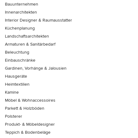
Bauunternehmen
Innenarchitekten
Interior Designer & Raumausstatter
Küchenplanung
Landschaftsarchitekten
Armaturen & Sanitärbedarf
Beleuchtung
Einbauschränke
Gardinen, Vorhänge & Jalousien
Hausgeräte
Heimtextilien
Kamine
Möbel & Wohnaccessoires
Parkett & Holzböden
Polsterer
Produkt- & Möbeldesigner
Teppich & Bodenbeläge