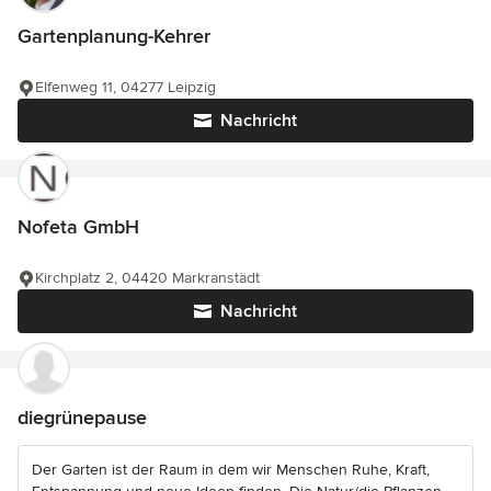
Gartenplanung-Kehrer
Elfenweg 11, 04277 Leipzig
Nachricht
Nofeta GmbH
Kirchplatz 2, 04420 Markranstädt
Nachricht
diegrünepause
Der Garten ist der Raum in dem wir Menschen Ruhe, Kraft,