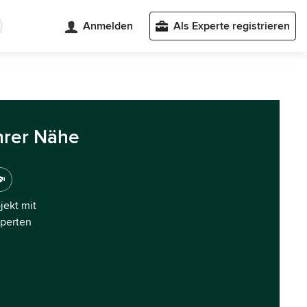
Anmelden
Als Experte registrieren
hrer Nähe
ojekt mit
xperten