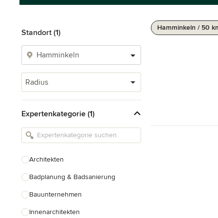
Hamminkeln / 50 k
Standort (1)
Radius
Expertenkategorie (1)
Architekten
Badplanung & Badsanierung
Bauunternehmen
Innenarchitekten