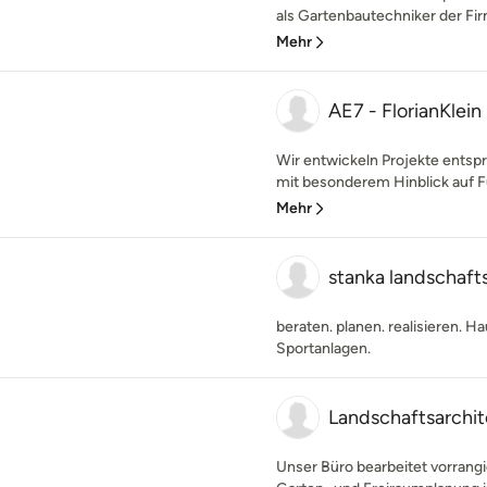
als Gartenbautechniker der Firm
Mehr
AE7 - FlorianKlei
Wir entwickeln Projekte ents
mit besonderem Hinblick auf Fun
Mehr
stanka landschaft
beraten. planen. realisieren. 
Sportanlagen.
Landschaftsarchi
Unser Büro bearbeitet vorrang