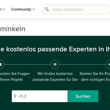
n
Community
mminkeln
ie kostenlos passende Experten in I
orten Sie Fragen
Wir finden kostenlos
Starten Sie Ihr Pr
 Ihrem Projekt
passende Experten für Sie
dem richtigen E
Suchen