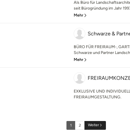
Als Büro für Landschaftsarchit
seit Bürogründung im Jahr 1997 
Mehr
Schwarze & Partne
BÜRO FÜR FREIRAUM-, GAR
Schwarze und Partner Landscha
Mehr
FREIRAUMKONZE
EXKLUSIVE UND INDIVIDUEL
FREIRAUMGESTALTUNG.
Weiter
1
2