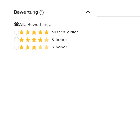
Bewertung (1)
Alle Bewertungen
ausschließlich
& höher
& höher