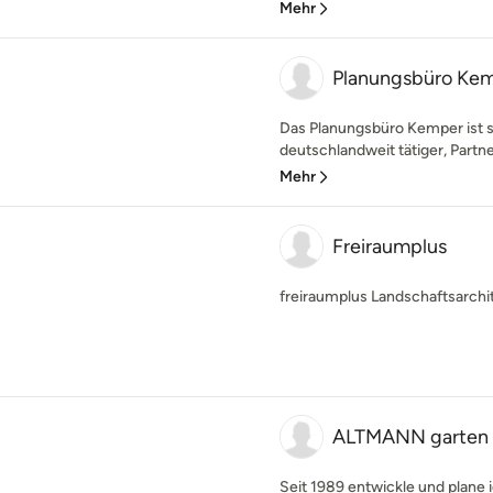
Mehr
Planungsbüro Ke
Das Planungsbüro Kemper ist s
deutschlandweit tätiger, Partne
Mehr
Freiraumplus
freiraumplus Landschaftsarch
ALTMANN garten 
Seit 1989 entwickle und plane