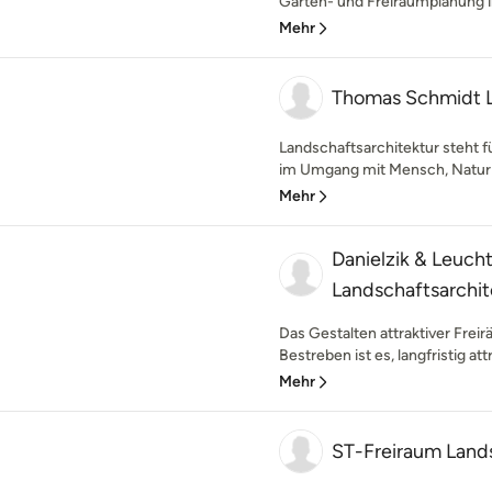
Garten- und Freiraumplanung i
Mehr
Thomas Schmidt L
Landschaftsarchitektur steht f
im Umgang mit Mensch, Natur u
Mehr
Danielzik & Leuch
Landschaftsarchi
Das Gestalten attraktiver Frei
Bestreben ist es, langfristig att
Mehr
ST-Freiraum Land