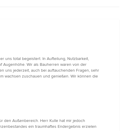
uns total begeistert. In Aufteilung, Nutzbarkeit,
auf Augenhöhe. Wir als Bauherren waren von der
ten uns jederzeit, auch bei auftauchenden Fragen, sehr
beim wachsen zuschauen und genießen. Wir können die
ür den Außenbereich. Herr Kulle hat mir jedoch
anzenbestandes ein traumhaftes Endergebnis erzielen