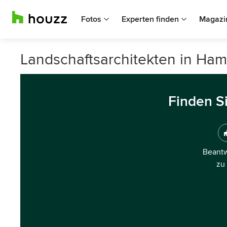
Fotos
Experten finden
Magazi
Landschaftsarchitekten in Ha
Finden S
Beantw
zu