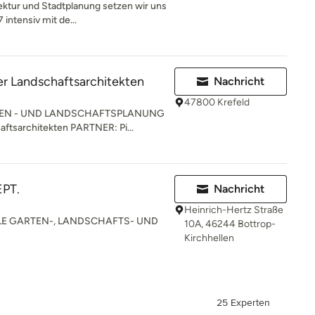
ektur und Stadtplanung setzen wir uns
intensiv mit de...
r Landschaftsarchitekten
Nachricht
47800 Krefeld
TEN - UND LANDSCHAFTSPLANUNG
ftsarchitekten PARTNER: Pi...
PT.
Nachricht
Heinrich-Hertz Straße
LE GARTEN-, LANDSCHAFTS- UND
10A, 46244 Bottrop-
Kirchhellen
25 Experten