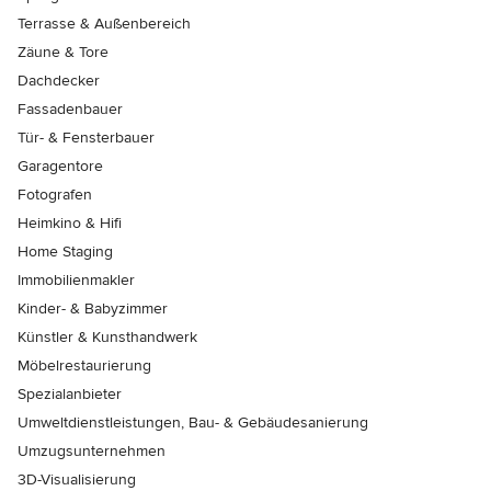
Terrasse & Außenbereich
Zäune & Tore
Dachdecker
Fassadenbauer
Tür- & Fensterbauer
Garagentore
Fotografen
Heimkino & Hifi
Home Staging
Immobilienmakler
Kinder- & Babyzimmer
Künstler & Kunsthandwerk
Möbelrestaurierung
Spezialanbieter
Umweltdienstleistungen, Bau- & Gebäudesanierung
Umzugsunternehmen
3D-Visualisierung