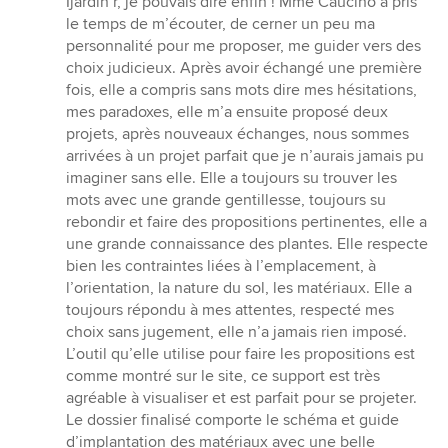
Ijardin’r, je pouvais dire enfin ! Mme Caucino a pris
le temps de m’écouter, de cerner un peu ma
personnalité pour me proposer, me guider vers des
choix judicieux. Après avoir échangé une première
fois, elle a compris sans mots dire mes hésitations,
mes paradoxes, elle m’a ensuite proposé deux
projets, après nouveaux échanges, nous sommes
arrivées à un projet parfait que je n’aurais jamais pu
imaginer sans elle. Elle a toujours su trouver les
mots avec une grande gentillesse, toujours su
rebondir et faire des propositions pertinentes, elle a
une grande connaissance des plantes. Elle respecte
bien les contraintes liées à l’emplacement, à
l’orientation, la nature du sol, les matériaux. Elle a
toujours répondu à mes attentes, respecté mes
choix sans jugement, elle n’a jamais rien imposé.
L’outil qu’elle utilise pour faire les propositions est
comme montré sur le site, ce support est très
agréable à visualiser et est parfait pour se projeter.
Le dossier finalisé comporte le schéma et guide
d’implantation des matériaux avec une belle