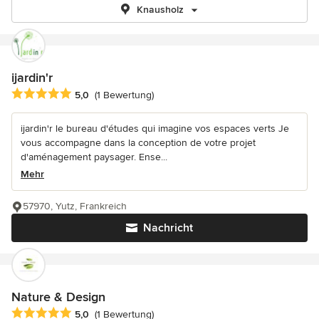
Knausholz
ijardin'r
Durchschnittliche Bewertung: 5 von 5 Sternen
5,0
(1 Bewertung)
ijardin'r le bureau d'études qui imagine vos espaces verts Je
vous accompagne dans la conception de votre projet
d'aménagement paysager. Ense...
Mehr
57970, Yutz, Frankreich
Nachricht
Nature & Design
Durchschnittliche Bewertung: 5 von 5 Sternen
5,0
(1 Bewertung)