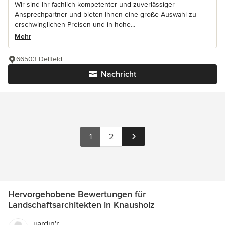
Wir sind Ihr fachlich kompetenter und zuverlässiger
Ansprechpartner und bieten Ihnen eine große Auswahl zu
erschwinglichen Preisen und in hohe...
Mehr
66503 Dellfeld
Nachricht
1
2
Hervorgehobene Bewertungen für
Landschaftsarchitekten in Knausholz
ijardin'r