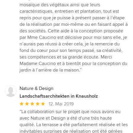
mosaïque des végétaux ainsi que leurs
caractéristiques, entretien et plantation, tout est
repris pour que je puisse à présent passer à l’étape
de la réalisation par moi-même ou en faisant appel à
des sociétés. Cette aide à la conception proposée
par Mme Caucino est décisive pour moi sans elle, je
n’aurais pas réussi à créer cela, je la remercie du
fond du cœur pour son temps passé, sa créativité,
ses compétences et sa grande écoute. Merci
Madame Caucino et à bientôt pour la conception du
jardin à l’arrière de la maison.”
Nature & Design
Landschaftsarchitekten in Knausholz
Durchschnittliche
12. Mai 2019
Bewertung:
“La collaboration sur le projet que nous avons eu
5
avec Nature et Design a été d'une très haute
von
qualité. La terrasse a été parfaitement réalisée et les
5
inévitables surprises de réalisation ont été gérées