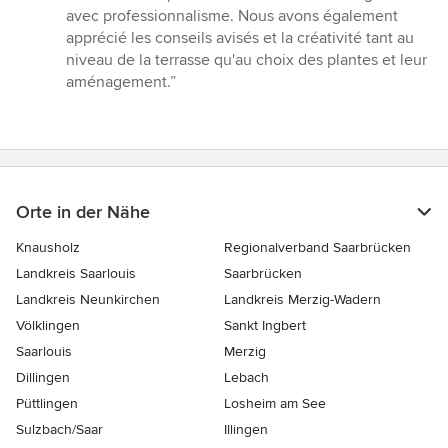
Sternen
avec professionnalisme. Nous avons également
apprécié les conseils avisés et la créativité tant au
niveau de la terrasse qu'au choix des plantes et leur
aménagement.”
Orte in der Nähe
Knausholz
Regionalverband Saarbrücken
Landkreis Saarlouis
Saarbrücken
Landkreis Neunkirchen
Landkreis Merzig-Wadern
Völklingen
Sankt Ingbert
Saarlouis
Merzig
Dillingen
Lebach
Püttlingen
Losheim am See
Sulzbach/Saar
Illingen