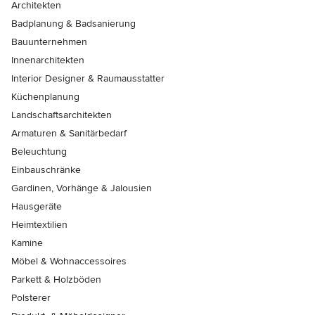
Architekten
Badplanung & Badsanierung
Bauunternehmen
Innenarchitekten
Interior Designer & Raumausstatter
Küchenplanung
Landschaftsarchitekten
Armaturen & Sanitärbedarf
Beleuchtung
Einbauschränke
Gardinen, Vorhänge & Jalousien
Hausgeräte
Heimtextilien
Kamine
Möbel & Wohnaccessoires
Parkett & Holzböden
Polsterer