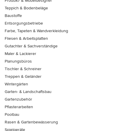
Produkt- & Möbeldesigner
Teppich & Bodenbeläge
Baustoffe
Entsorgungsbetriebe
Farbe, Tapeten & Wandverkleidung
Fliesen & Arbeitsplatten
Gutachter & Sachverständige
Maler & Lackierer
Planungsbüros
Tischler & Schreiner
Treppen & Geländer
Wintergärten
Garten- & Landschaftsbau
Gartenzubehör
Pflasterarbeiten
Poolbau
Rasen & Gartenbewässerung
Spielgeräte