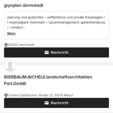
grynplan darmstadt
planung und gutachten: | oeffentliche und private freianlagen I
| regionalpark rheinmain | | gruenmanagement, gartenberatung
| | renaturi...
Mehr
64297 darmstadt
Nachricht
BIERBAUM.AICHELE.landschaftsarchitekten
Part.GmbB
Untere Zahlbacher Straße 21, 55131 Mainz
Nachricht