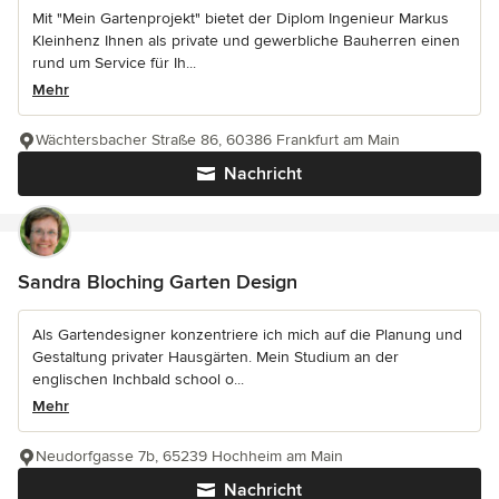
Mit "Mein Gartenprojekt" bietet der Diplom Ingenieur Markus
Kleinhenz Ihnen als private und gewerbliche Bauherren einen
rund um Service für Ih...
Mehr
Wächtersbacher Straße 86, 60386 Frankfurt am Main
Nachricht
Sandra Bloching Garten Design
Als Gartendesigner konzentriere ich mich auf die Planung und
Gestaltung privater Hausgärten. Mein Studium an der
englischen Inchbald school o...
Mehr
Neudorfgasse 7b, 65239 Hochheim am Main
Nachricht