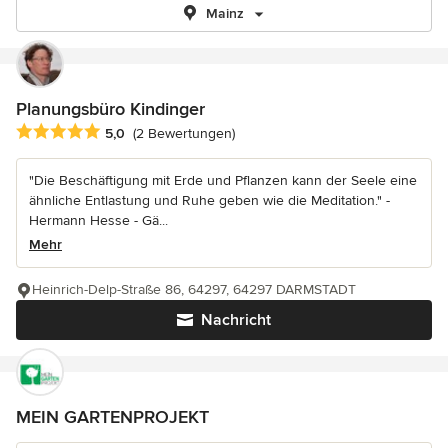
Mainz
Planungsbüro Kindinger
Durchschnittliche Bewertung: 5 von 5 Sternen
5,0
(2 Bewertungen)
"Die Beschäftigung mit Erde und Pflanzen kann der Seele eine
ähnliche Entlastung und Ruhe geben wie die Meditation." -
Hermann Hesse - Gä...
Mehr
Heinrich-Delp-Straße 86, 64297, 64297 DARMSTADT
Nachricht
MEIN GARTENPROJEKT