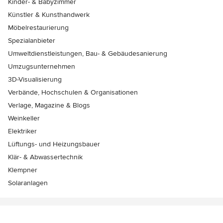
Kinder- & Babyzimmer
Künstler & Kunsthandwerk
Möbelrestaurierung
Spezialanbieter
Umweltdienstleistungen, Bau- & Gebäudesanierung
Umzugsunternehmen
3D-Visualisierung
Verbände, Hochschulen & Organisationen
Verlage, Magazine & Blogs
Weinkeller
Elektriker
Lüftungs- und Heizungsbauer
Klär- & Abwassertechnik
Klempner
Solaranlagen