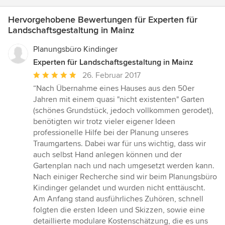
Hervorgehobene Bewertungen für Experten für
Landschaftsgestaltung in Mainz
Planungsbüro Kindinger
Experten für Landschaftsgestaltung in Mainz
Durchschnittliche
26. Februar 2017
Bewertung:
“Nach Übernahme eines Hauses aus den 50er
5
Jahren mit einem quasi "nicht existenten" Garten
von
(schönes Grundstück, jedoch vollkommen gerodet),
5
benötigten wir trotz vieler eigener Ideen
Sternen
professionelle Hilfe bei der Planung unseres
Traumgartens. Dabei war für uns wichtig, dass wir
auch selbst Hand anlegen können und der
Gartenplan nach und nach umgesetzt werden kann.
Nach einiger Recherche sind wir beim Planungsbüro
Kindinger gelandet und wurden nicht enttäuscht.
Am Anfang stand ausführliches Zuhören, schnell
folgten die ersten Ideen und Skizzen, sowie eine
detaillierte modulare Kostenschätzung, die es uns