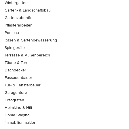
Wintergärten
Garten- & Landschaftsbau
Gartenzubehör
Pflasterarbeiten
Poolbau
Rasen & Gartenbewässerung
Spielgeräte
Terrasse & Außenbereich
Zäune & Tore
Dachdecker
Fassadenbauer
Tür- & Fensterbauer
Garagentore
Fotografen
Heimkino & Hifi
Home Staging
Immobilienmakler