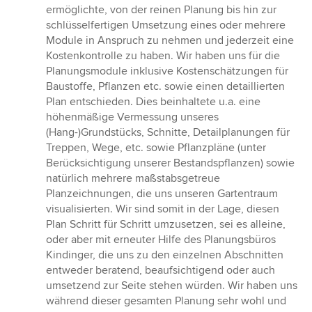
ermöglichte, von der reinen Planung bis hin zur
schlüsselfertigen Umsetzung eines oder mehrere
Module in Anspruch zu nehmen und jederzeit eine
Kostenkontrolle zu haben. Wir haben uns für die
Planungsmodule inklusive Kostenschätzungen für
Baustoffe, Pflanzen etc. sowie einen detaillierten
Plan entschieden. Dies beinhaltete u.a. eine
höhenmäßige Vermessung unseres
(Hang-)Grundstücks, Schnitte, Detailplanungen für
Treppen, Wege, etc. sowie Pflanzpläne (unter
Berücksichtigung unserer Bestandspflanzen) sowie
natürlich mehrere maßstabsgetreue
Planzeichnungen, die uns unseren Gartentraum
visualisierten. Wir sind somit in der Lage, diesen
Plan Schritt für Schritt umzusetzen, sei es alleine,
oder aber mit erneuter Hilfe des Planungsbüros
Kindinger, die uns zu den einzelnen Abschnitten
entweder beratend, beaufsichtigend oder auch
umsetzend zur Seite stehen würden. Wir haben uns
während dieser gesamten Planung sehr wohl und