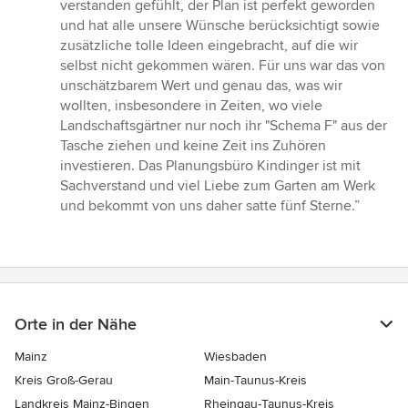
verstanden gefühlt, der Plan ist perfekt geworden
und hat alle unsere Wünsche berücksichtigt sowie
zusätzliche tolle Ideen eingebracht, auf die wir
selbst nicht gekommen wären. Für uns war das von
unschätzbarem Wert und genau das, was wir
wollten, insbesondere in Zeiten, wo viele
Landschaftsgärtner nur noch ihr "Schema F" aus der
Tasche ziehen und keine Zeit ins Zuhören
investieren. Das Planungsbüro Kindinger ist mit
Sachverstand und viel Liebe zum Garten am Werk
und bekommt von uns daher satte fünf Sterne.”
Orte in der Nähe
Mainz
Wiesbaden
Kreis Groß-Gerau
Main-Taunus-Kreis
Landkreis Mainz-Bingen
Rheingau-Taunus-Kreis