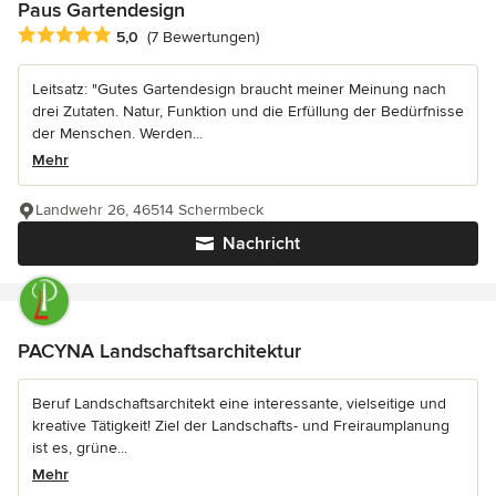
Paus Gartendesign
Durchschnittliche Bewertung: 5 von 5 Sternen
5,0
(7 Bewertungen)
Leitsatz: "Gutes Gartendesign braucht meiner Meinung nach
drei Zutaten. Natur, Funktion und die Erfüllung der Bedürfnisse
der Menschen. Werden...
Mehr
Landwehr 26, 46514 Schermbeck
Nachricht
PACYNA Landschaftsarchitektur
Beruf Landschaftsarchitekt eine interessante, vielseitige und
kreative Tätigkeit! Ziel der Landschafts- und Freiraumplanung
ist es, grüne...
Mehr