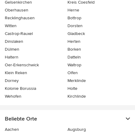
Gelsenkirchen
Kreis Coesfeld
Oberhausen
Herne
Recklinghausen
Bottrop
Witten
Dorsten
Castrop-Rauxel
Gladbeck
Dinslaken
Herten
Dülmen
Borken
Haltern
Datteln
Oer-Erkenschwick
Waltrop
Klein Reken
Olfen
Dorney
Merklinde
Kolonie Borussia
Holte
Wehofen
Kirchlinde
Beliebte Orte
Aachen
Augsburg