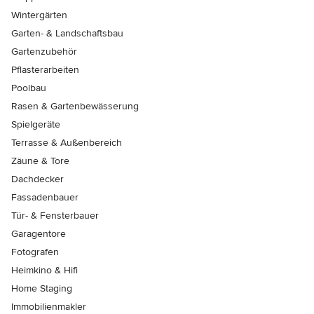
Wintergärten
Garten- & Landschaftsbau
Gartenzubehör
Pflasterarbeiten
Poolbau
Rasen & Gartenbewässerung
Spielgeräte
Terrasse & Außenbereich
Zäune & Tore
Dachdecker
Fassadenbauer
Tür- & Fensterbauer
Garagentore
Fotografen
Heimkino & Hifi
Home Staging
Immobilienmakler