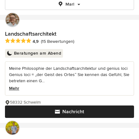
Marl
Landschaftsarchitekt
Durchschnittliche Bewertung: 4.9 von 5 Sternen
4,9
(15 Bewertungen)
Beratungen am Abend
Meine Philosophie der Landschaftsarchitektur und genius loci
Genius loci = „der Geist des Ortes“ Sie kennen das Gefühl, Sie
betreten einen G...
Mehr
58332 Schwelm
Nachricht