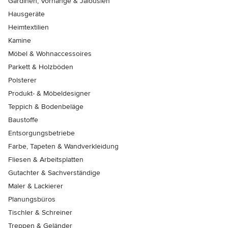
Gardinen, Vorhänge & Jalousien
Hausgeräte
Heimtextilien
Kamine
Möbel & Wohnaccessoires
Parkett & Holzböden
Polsterer
Produkt- & Möbeldesigner
Teppich & Bodenbeläge
Baustoffe
Entsorgungsbetriebe
Farbe, Tapeten & Wandverkleidung
Fliesen & Arbeitsplatten
Gutachter & Sachverständige
Maler & Lackierer
Planungsbüros
Tischler & Schreiner
Treppen & Geländer