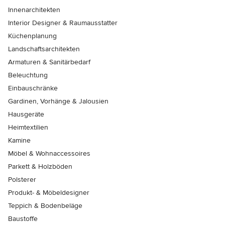
Innenarchitekten
Interior Designer & Raumausstatter
Küchenplanung
Landschaftsarchitekten
Armaturen & Sanitärbedarf
Beleuchtung
Einbauschränke
Gardinen, Vorhänge & Jalousien
Hausgeräte
Heimtextilien
Kamine
Möbel & Wohnaccessoires
Parkett & Holzböden
Polsterer
Produkt- & Möbeldesigner
Teppich & Bodenbeläge
Baustoffe