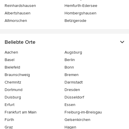
Reinhardshausen
Hemfurth-Edersee
Albertshausen
Hombergshausen
Altmorschen
Betzigerode
Beliebte Orte
Aachen
Augsburg
Basel
Berlin
Bielefeld
Bonn
Braunschweig
Bremen
Chemnitz
Darmstadt
Dortmund
Dresden
Duisburg
Düsseldorf
Erfurt
Essen
Frankfurt am Main
Freiburg-im-Breisgau
Fürth
Gelsenkirchen
Graz
Hagen