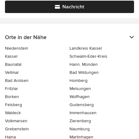
Nachricht
Orte in der Nähe
Niedenstein
Landkreis Kassel
Kassel
Schwalm-Eder-Kreis
Baunatal
Hann. Münden
Vellmar
Bad Wildungen
Bad Arolsen
Homberg
Fritzlar
Melsungen
Borken
Wolfhagen
Felsberg
Gudensberg
Waldeck
Immenhausen
Volkmarsen
Zierenberg
Grebenstein
Naumburg
Haina
Martinhagen