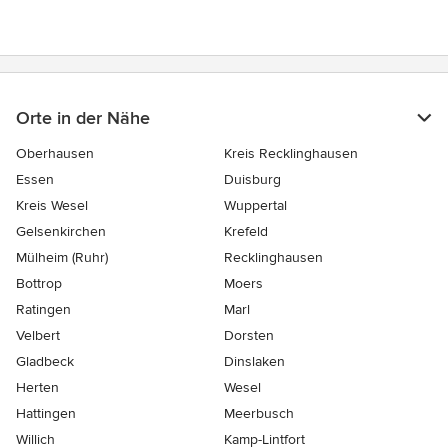
Orte in der Nähe
Oberhausen
Kreis Recklinghausen
Essen
Duisburg
Kreis Wesel
Wuppertal
Gelsenkirchen
Krefeld
Mülheim (Ruhr)
Recklinghausen
Bottrop
Moers
Ratingen
Marl
Velbert
Dorsten
Gladbeck
Dinslaken
Herten
Wesel
Hattingen
Meerbusch
Willich
Kamp-Lintfort