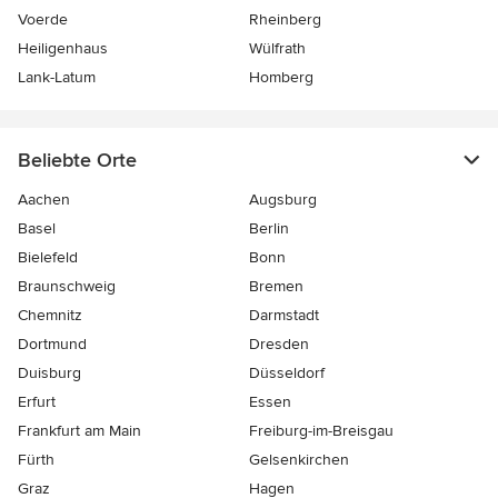
Voerde
Rheinberg
Heiligenhaus
Wülfrath
Lank-Latum
Homberg
Beliebte Orte
Aachen
Augsburg
Basel
Berlin
Bielefeld
Bonn
Braunschweig
Bremen
Chemnitz
Darmstadt
Dortmund
Dresden
Duisburg
Düsseldorf
Erfurt
Essen
Frankfurt am Main
Freiburg-im-Breisgau
Fürth
Gelsenkirchen
Graz
Hagen