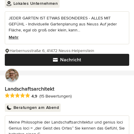
Lokales Unternehmen
JEDER GARTEN IST ETWAS BESONDERES - ALLES MIT
GEFÜHL - Individuelle Gartenplanung aus Neuss Auf jeder
Fläche, egal ob groß oder klein, kann...
Mehr
Harbernusstraße 6, 41472 Neuss-Helpenstein
Nachricht
Landschaftsarchitekt
Durchschnittliche Bewertung: 4.9 von 5 Sternen
4,9
(15 Bewertungen)
Beratungen am Abend
Meine Philosophie der Landschaftsarchitektur und genius loci
Genius loci = „der Geist des Ortes“ Sie kennen das Gefühl, Sie