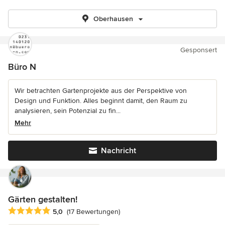
Oberhausen
Gesponsert
Büro N
Wir betrachten Gartenprojekte aus der Perspektive von
Design und Funktion. Alles beginnt damit, den Raum zu
analysieren, sein Potenzial zu fin...
Mehr
Nachricht
Gärten gestalten!
Durchschnittliche Bewertung: 5 von 5 Sternen
5,0
(17 Bewertungen)