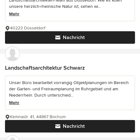
Landschaftsarchitekten-Team aus Düsseldorf. Wie es eben
unsere herzlich-rheinische Natur ist, sehen wi...
Mehr
40223 Düsseldorf
Nachricht
Landschaftsarchitektur Schwarz
Unser Büro bearbeitet vorrangig Objektplanungen im Bereich
der Garten- und Freiraumplanung im Ruhrgebiet und am
Niederrhein. Durch unterschied...
Mehr
Kemnastr. 41, 44867 Bochum
Nachricht