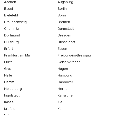
Aachen
Augsburg
Basel
Berlin
Bielefeld
Bonn
Braunschweig
Bremen
Chemnitz
Darmstadt
Dortmund
Dresden
Duisburg
Düsseldorf
Erfurt
Essen
Frankfurt am Main
Freiburg-im-Breisgau
Fürth
Gelsenkirchen
Graz
Hagen
Halle
Hamburg
Hamm
Hannover
Heidelberg
Herne
Ingolstadt
Karlsruhe
Kassel
Kiel
Krefeld
Köln