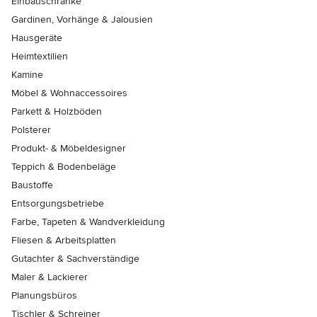
Einbauschränke
Gardinen, Vorhänge & Jalousien
Hausgeräte
Heimtextilien
Kamine
Möbel & Wohnaccessoires
Parkett & Holzböden
Polsterer
Produkt- & Möbeldesigner
Teppich & Bodenbeläge
Baustoffe
Entsorgungsbetriebe
Farbe, Tapeten & Wandverkleidung
Fliesen & Arbeitsplatten
Gutachter & Sachverständige
Maler & Lackierer
Planungsbüros
Tischler & Schreiner