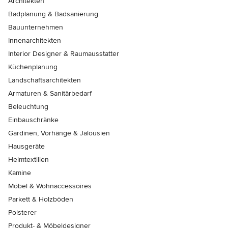
Architekten
Badplanung & Badsanierung
Bauunternehmen
Innenarchitekten
Interior Designer & Raumausstatter
Küchenplanung
Landschaftsarchitekten
Armaturen & Sanitärbedarf
Beleuchtung
Einbauschränke
Gardinen, Vorhänge & Jalousien
Hausgeräte
Heimtextilien
Kamine
Möbel & Wohnaccessoires
Parkett & Holzböden
Polsterer
Produkt- & Möbeldesigner