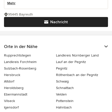
Mehr
95445 Bayreuth
Nachricht
Orte in der Nähe
Rupprechtstegen
Landkreis Nürnberger Land
Landkreis Forchheim
Lauf an der Pegnitz
Sulzbach-Rosenberg
Pegnitz
Hersbruck
Röthenbach an der Pegnitz
Altdorf
Schwaig
Heroldsberg
Schnaittach
Ebermannstadt
Velden
Vilseck
Pottenstein
Igensdorf
Hahnbach