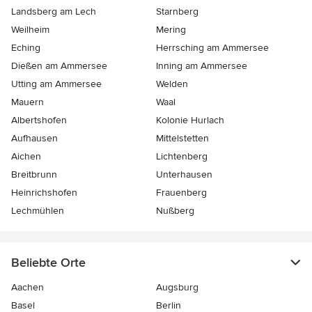
Landsberg am Lech
Starnberg
Weilheim
Mering
Eching
Herrsching am Ammersee
Dießen am Ammersee
Inning am Ammersee
Utting am Ammersee
Welden
Mauern
Waal
Albertshofen
Kolonie Hurlach
Aufhausen
Mittelstetten
Aichen
Lichtenberg
Breitbrunn
Unterhausen
Heinrichshofen
Frauenberg
Lechmühlen
Nußberg
Beliebte Orte
Aachen
Augsburg
Basel
Berlin