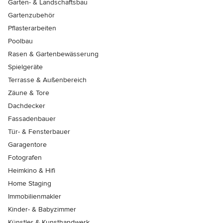
Garten- & Landschaftsbau
Gartenzubehör
Pflasterarbeiten
Poolbau
Rasen & Gartenbewässerung
Spielgeräte
Terrasse & Außenbereich
Zäune & Tore
Dachdecker
Fassadenbauer
Tür- & Fensterbauer
Garagentore
Fotografen
Heimkino & Hifi
Home Staging
Immobilienmakler
Kinder- & Babyzimmer
Künstler & Kunsthandwerk