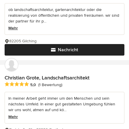
ob landschaftsarchitektur, gartenarchitektur oder die
realisierung von öffentlichen und privaten freiräumen. wir sind
der partner für ihr p...
Mehr
82205 Gilching
Nachricht
Christian Grote, Landschaftsarchitekt
Durchschnittliche Bewertung: 5 von 5 Sternen
5,0
(1 Bewertung)
In meiner Arbeit geht immer um den Menschen und sein
nächstes Umfeld. In einer gut gestalteten Umgebung fühlen
wir uns wohl, atmen auf und kö...
Mehr