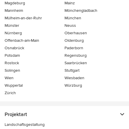
Magdeburg
Mainz
Mannheim
Mönchen­gladbach
Mülheim-an-der-Ruhr
München
Münster
Neuss
Nürnberg
Oberhausen
Offenbach-am-Main
Oldenburg
Osnabrück
Paderborn
Potsdam
Regensburg
Rostock
Saarbrücken
Solingen
Stuttgart
Wien
Wiesbaden
Wuppertal
Würzburg
Zürich
Projektart
Landschaftsgestaltung