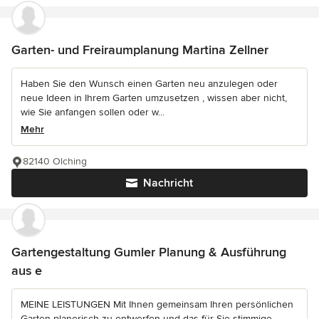
Garten- und Freiraumplanung Martina Zellner
Haben Sie den Wunsch einen Garten neu anzulegen oder
neue Ideen in Ihrem Garten umzusetzen , wissen aber nicht,
wie Sie anfangen sollen oder w...
Mehr
82140 Olching
Nachricht
Gartengestaltung Gumler Planung & Ausführung
aus e
MEINE LEISTUNGEN Mit Ihnen gemeinsam Ihren persönlichen
Garten planerisch zu entwerfen und das für Sie stimmige