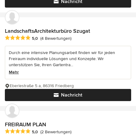
Nachricht
LandschaftsArchitekturbüro Szugat
Durchschnittliche Bewertung: 5 von 5 Sternen
5,0
(4 Bewertungen)
Durch eine intensive Planungsarbeit finden wir für jeden
Freiraum individuelle Lösungen und Konzepte. Wir
unterstützen Sie, Ihren Gartentra...
Mehr
Eberlestraße 5 a, 86316 Friedberg
Nachricht
FREIRAUM PLAN
Durchschnittliche Bewertung: 5 von 5 Sternen
5,0
(2 Bewertungen)