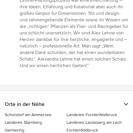
Online-Planungsprozess war eine Erleichterung –
ihre Ideen, Erfahrung und Kreativität aber auch ihr
großes Gespür für Dimensionen, Stil und design-
und rahmengebende Elemente sowie ihr Wissen um
die „richtigen“ Pflanzen als Flair- und Raumgeber für
uns schlicht unersetzlich. Wir sind Alex Lehne von
Herzen dankbar für ihre herzliche, engagierte und –
natürlich – professionelle Art. Man sagt „Wem
andere Dank schulden, der hat einen wunderbaren
Schatz“. Alexandra Lehne hat einen solchen Schatz.
Und wir einen herrlichen Garten!”
Orte in der Nähe
Schondorf am Ammersee
Landkreis Fürstenfeldbruck
Landkreis Starnberg
Landkreis Landsberg am Lech
Germering
Fürstenfeldbruck