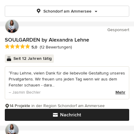
Schondorf am Ammersee
Gesponsert
SOULGARDEN by Alexandra Lehne
Durchschnittliche Bewertung: 5 von 5 Sternen
5,0
(12 Bewertungen)
Seit 12 Jahren tätig
“Frau Lehne, vielen Dank für die liebevolle Gestaltung unseres
Privatgartens. Wir freuen uns jeden Tag wenn wir aus dem
Fenster schauen - dara...
– Jasmin Bechler
Mehr
14 Projekte
in der Region Schondorf am Ammersee
Nachricht