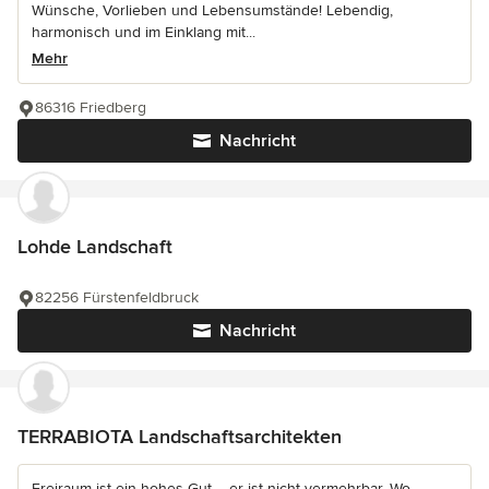
Wünsche, Vorlieben und Lebensumstände! Lebendig,
harmonisch und im Einklang mit...
Mehr
86316 Friedberg
Nachricht
Lohde Landschaft
82256 Fürstenfeldbruck
Nachricht
TERRABIOTA Landschaftsarchitekten
Freiraum ist ein hohes Gut – er ist nicht vermehrbar. Wo