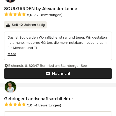
SOULGARDEN by Alexandra Lehne
Durchschnittliche Bewertung: 5 von 5 Sternen
5,0
(12 Bewertungen)
Seit 12 Jahren tätig
Das ist Soulgarden Wohnfläche ist rar und teuer. Wir gestalten
naturnahe, moderne Gärten, die mehr nutzbaren Lebensraum
für Mensch und Ti...
Mehr
Eichenstr. 6, 82347 Bernried am Starnberger See
Nachricht
Gehringer Landschaftsarchitektur
Durchschnittliche Bewertung: 5 von 5 Sternen
5,0
(4 Bewertungen)