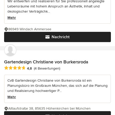
Wir entwerfen und realisieren für Sie professionell angelegte
Lebensräume mit hohem Anspruch an Ästhetik, Inhalt und
ökologischer Verträglichk...
Mehr
86949 Windach Ammersee
Nachricht
Gartendesign Christiane von Burkersroda
Durchschnittliche Bewertung: 4.8 von 5 Sternen
4,8
(4 Bewertungen)
CvB Gartendesign Christiane von Burkersroda ist ein
Planungsbüro im Großraum München, das sich auf die Planung
und Realisierung hochwertiger P...
Mehr
Altlaufstraße 38, 85635 Höhenkirchen bei München