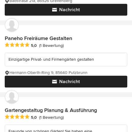
Badstraße 21a, 86926 Greifenberg
Nachricht
Paneho Freiräume Gestalten
Durchschnittliche Bewertung: 5 von 5 Sternen
5,0
(1 Bewertung)
Einzigartige Privat- und Firmengärten gestalten
Hermann-Oberth-Ring 9, 85640 Putzbrunn
Nachricht
Gartengestaltug Planung & Ausführung
Durchschnittliche Bewertung: 5 von 5 Sternen
5,0
(1 Bewertung)
Freunde von schönen Gärten! Sie haben eine