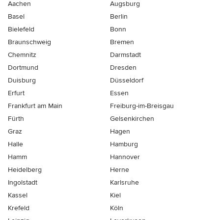
Aachen
Augsburg
Basel
Berlin
Bielefeld
Bonn
Braunschweig
Bremen
Chemnitz
Darmstadt
Dortmund
Dresden
Duisburg
Düsseldorf
Erfurt
Essen
Frankfurt am Main
Freiburg-im-Breisgau
Fürth
Gelsenkirchen
Graz
Hagen
Halle
Hamburg
Hamm
Hannover
Heidelberg
Herne
Ingolstadt
Karlsruhe
Kassel
Kiel
Krefeld
Köln