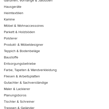
Gardinen, Vorhänge & Jalousien
Hausgeräte
Heimtextilien
Kamine
Möbel & Wohnaccessoires
Parkett & Holzböden
Polsterer
Produkt- & Möbeldesigner
Teppich & Bodenbeläge
Baustoffe
Entsorgungsbetriebe
Farbe, Tapeten & Wandverkleidung
Fliesen & Arbeitsplatten
Gutachter & Sachverständige
Maler & Lackierer
Planungsbüros
Tischler & Schreiner
Treppen & Geländer