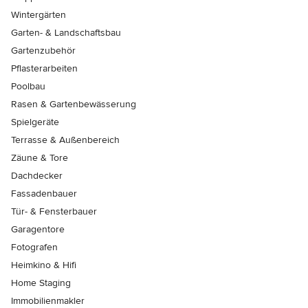
Wintergärten
Garten- & Landschaftsbau
Gartenzubehör
Pflasterarbeiten
Poolbau
Rasen & Gartenbewässerung
Spielgeräte
Terrasse & Außenbereich
Zäune & Tore
Dachdecker
Fassadenbauer
Tür- & Fensterbauer
Garagentore
Fotografen
Heimkino & Hifi
Home Staging
Immobilienmakler