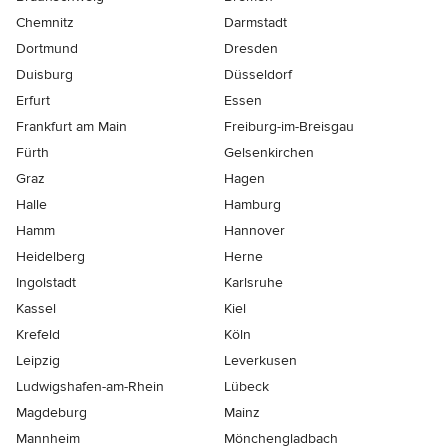
Chemnitz
Darmstadt
Dortmund
Dresden
Duisburg
Düsseldorf
Erfurt
Essen
Frankfurt am Main
Freiburg-im-Breisgau
Fürth
Gelsenkirchen
Graz
Hagen
Halle
Hamburg
Hamm
Hannover
Heidelberg
Herne
Ingolstadt
Karlsruhe
Kassel
Kiel
Krefeld
Köln
Leipzig
Leverkusen
Ludwigshafen-am-Rhein
Lübeck
Magdeburg
Mainz
Mannheim
Mönchen­gladbach