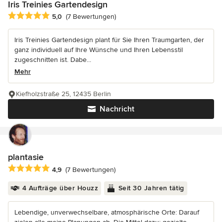
Iris Treinies Gartendesign
Durchschnittliche Bewertung: 5 von 5 Sternen
5,0
(7 Bewertungen)
Iris Treinies Gartendesign plant für Sie Ihren Traumgarten, der
ganz individuell auf Ihre Wünsche und Ihren Lebensstil
zugeschnitten ist. Dabe...
Mehr
Kiefholzstraße 25, 12435 Berlin
Nachricht
plantasie
Durchschnittliche Bewertung: 4.9 von 5 Sternen
4,9
(7 Bewertungen)
4 Aufträge über Houzz
Seit 30 Jahren tätig
Lebendige, unverwechselbare, atmosphärische Orte: Darauf