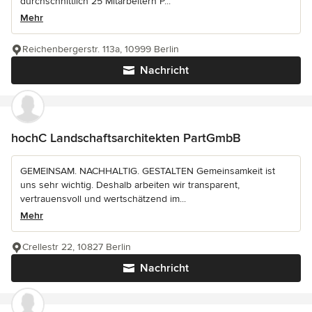
durchschnittlich 25 Mitarbeitern P...
Mehr
Reichenbergerstr. 113a, 10999 Berlin
Nachricht
hochC Landschaftsarchitekten PartGmbB
GEMEINSAM. NACHHALTIG. GESTALTEN Gemeinsamkeit ist
uns sehr wichtig. Deshalb arbeiten wir transparent,
vertrauensvoll und wertschätzend im...
Mehr
Crellestr 22, 10827 Berlin
Nachricht