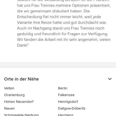
hat uns Frau Treinies mehrere Optionen präsentiert,
die wir gemeinsam diskutiert haben. Die
Entscheidung fiel nicht immer leicht, weil jede
Variante ihre Reize hatte und gut durchdacht war.
Auch im Nachgang stand uns Frau Treinies noch
geduldig und freundlich für Fragen zur Verfügung.
Wir fanden die Arbeit mit ihr sehr angenehm, vielen
Dank!”
Orte in der Nähe
Velten
Berlin
Oranienburg
Falkensee
Hohen Neuendorf
Hennigsdorf
Nauen
Dallgow-Döberitz
Schönwalde-Siedlung
Herzberg