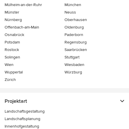
Mülheim-an-der-Ruhr
München
Münster
Neuss
Nürnberg
Oberhausen
Offenbach-am-Main
Oldenburg
Osnabrück
Paderborn
Potsdam
Regensburg
Rostock
Saarbrücken
Solingen
Stuttgart
Wien
Wiesbaden
Wuppertal
Würzburg
Zürich
Projektart
Landschaftsgestaltung
Landschaftsplanung
Innenhofgestaltung