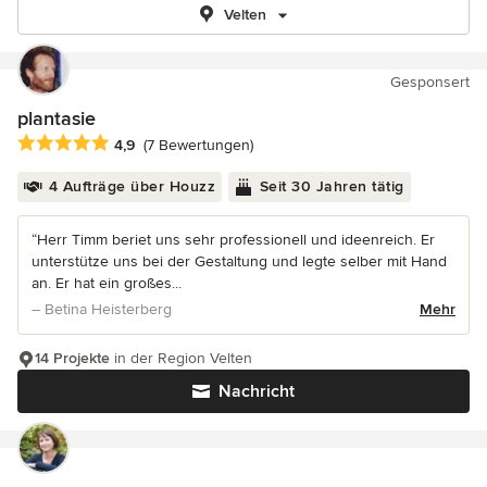
Velten
Gesponsert
plantasie
Durchschnittliche Bewertung: 4.9 von 5 Sternen
4,9
(7 Bewertungen)
4 Aufträge über Houzz
Seit 30 Jahren tätig
“Herr Timm beriet uns sehr professionell und ideenreich. Er
unterstütze uns bei der Gestaltung und legte selber mit Hand
an. Er hat ein großes...
– Betina Heisterberg
Mehr
14 Projekte
in der Region Velten
Nachricht