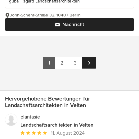
guba + sgard Landschaftsarchitekten
John-Schehr-Straße 32, 10407 Berlin
Nachricht
1
2
3
Hervorgehobene Bewertungen für
Landschaftsarchitekten in Velten
plantasie
Landschaftsarchitekten in Velten
Durchschnittliche
11. August 2024