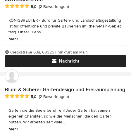
Durchschnittliche Bewertung: 5 von 5 Sternen
5,0
(2 Bewertungen)
KÖNIGSREUTER - Büro für Garten- und Landschaftsgestaltung
ist für öffentliche und private Bauherren im Rhein-Main-Gebiet
tätig. Unser Diens...
Mehr
Kriegkstraße 63a, 60326 Frankfurt am Main
Nachricht
Blum & Scherer Gartendesign und Freiraumplanung
Durchschnittliche Bewertung: 5 von 5 Sternen
5,0
(2 Bewertungen)
Gärten die die Seele berühren! Jeder Garten hat seinen
eigenen Charakter, so wie die Menschen, die den Garten
nutzen. Wir arbeiten seit viele...
Mehr