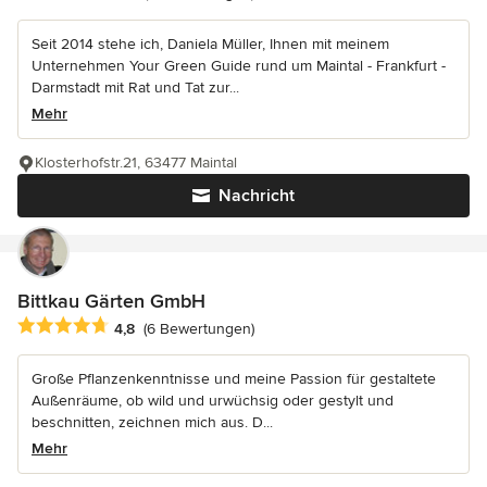
Seit 2014 stehe ich, Daniela Müller, Ihnen mit meinem
Unternehmen Your Green Guide rund um Maintal - Frankfurt -
Darmstadt mit Rat und Tat zur...
Mehr
Klosterhofstr.21, 63477 Maintal
Nachricht
Bittkau Gärten GmbH
Durchschnittliche Bewertung: 4.8 von 5 Sternen
4,8
(6 Bewertungen)
Große Pflanzenkenntnisse und meine Passion für gestaltete
Außenräume, ob wild und urwüchsig oder gestylt und
beschnitten, zeichnen mich aus. D...
Mehr