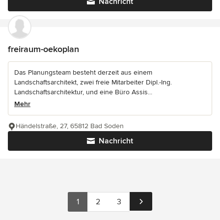
Nachricht
freiraum-oekoplan
Das Planungsteam besteht derzeit aus einem
Landschaftsarchitekt, zwei freie Mitarbeiter Dipl.-Ing.
Landschaftsarchitektur, und eine Büro Assis...
Mehr
Händelstraße, 27, 65812 Bad Soden
Nachricht
1
2
3