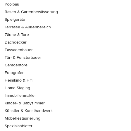
Poolbau
Rasen & Gartenbewässerung
Spielgeräte
Terrasse & Außenbereich
Zäune & Tore
Dachdecker
Fassadenbauer
Tür- & Fensterbauer
Garagentore
Fotografen
Heimkino & Hifi
Home Staging
Immobilienmakler
Kinder- & Babyzimmer
Künstler & Kunsthandwerk
Möbelrestaurierung
Spezialanbieter