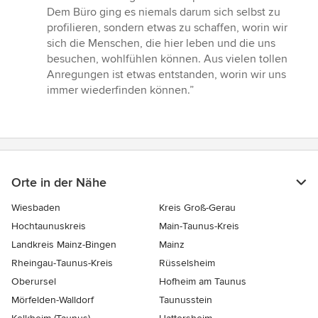
Dem Büro ging es niemals darum sich selbst zu
profilieren, sondern etwas zu schaffen, worin wir
sich die Menschen, die hier leben und die uns
besuchen, wohlfühlen können. Aus vielen tollen
Anregungen ist etwas entstanden, worin wir uns
immer wiederfinden können.”
Orte in der Nähe
Wiesbaden
Kreis Groß-Gerau
Hochtaunuskreis
Main-Taunus-Kreis
Landkreis Mainz-Bingen
Mainz
Rheingau-Taunus-Kreis
Rüsselsheim
Oberursel
Hofheim am Taunus
Mörfelden-Walldorf
Taunusstein