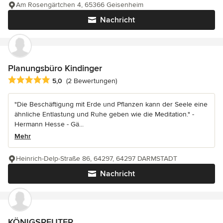
Am Rosengärtchen 4, 65366 Geisenheim
Nachricht
Planungsbüro Kindinger
Durchschnittliche Bewertung: 5 von 5 Sternen
5,0
(2 Bewertungen)
"Die Beschäftigung mit Erde und Pflanzen kann der Seele eine
ähnliche Entlastung und Ruhe geben wie die Meditation." -
Hermann Hesse - Gä...
Mehr
Heinrich-Delp-Straße 86, 64297, 64297 DARMSTADT
Nachricht
KÖNIGSREUTER