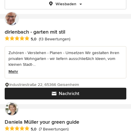
Wiesbaden
dirlenbach - garten mit stil
Durchschnittliche Bewertung: 5 von 5 Sternen
5,0
(13 Bewertungen)
Zuhören - Verstehen - Planen - Umsetzen Wir gestalten Ihren
privaten Wohngarten - wir liefern ausschließlich Ideen, vom
kleinen Stadt-...
Mehr
Industriestraße 22, 65366 Geisenheim
Nachricht
Daniela Müller your green guide
Durchschnittliche Bewertung: 5 von 5 Sternen
5,0
(7 Bewertungen)