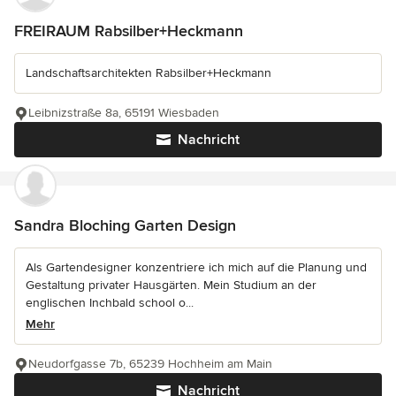
FREIRAUM Rabsilber+Heckmann
Landschaftsarchitekten Rabsilber+Heckmann
Leibnizstraße 8a, 65191 Wiesbaden
Nachricht
Sandra Bloching Garten Design
Als Gartendesigner konzentriere ich mich auf die Planung und
Gestaltung privater Hausgärten. Mein Studium an der
englischen Inchbald school o...
Mehr
Neudorfgasse 7b, 65239 Hochheim am Main
Nachricht