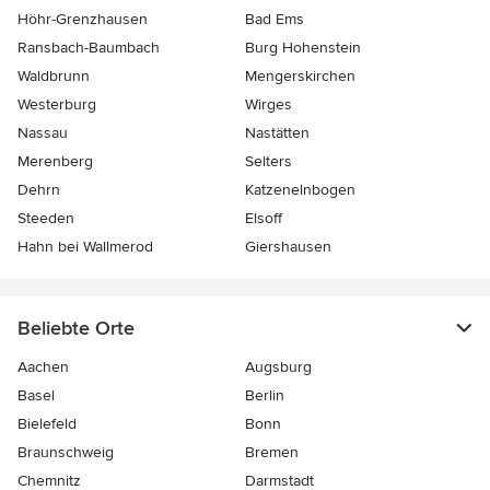
Höhr-Grenzhausen
Bad Ems
Ransbach-Baumbach
Burg Hohenstein
Waldbrunn
Mengerskirchen
Westerburg
Wirges
Nassau
Nastätten
Merenberg
Selters
Dehrn
Katzenelnbogen
Steeden
Elsoff
Hahn bei Wallmerod
Giershausen
Beliebte Orte
Aachen
Augsburg
Basel
Berlin
Bielefeld
Bonn
Braunschweig
Bremen
Chemnitz
Darmstadt