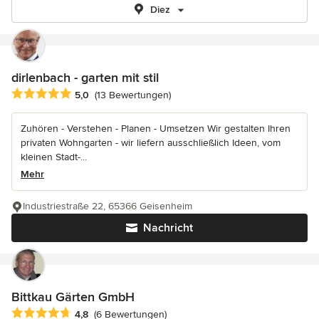
Diez
dirlenbach - garten mit stil
Durchschnittliche Bewertung: 5 von 5 Sternen
5,0
(13 Bewertungen)
Zuhören - Verstehen - Planen - Umsetzen Wir gestalten Ihren
privaten Wohngarten - wir liefern ausschließlich Ideen, vom
kleinen Stadt-...
Mehr
Industriestraße 22, 65366 Geisenheim
Nachricht
Bittkau Gärten GmbH
Durchschnittliche Bewertung: 4.8 von 5 Sternen
4,8
(6 Bewertungen)