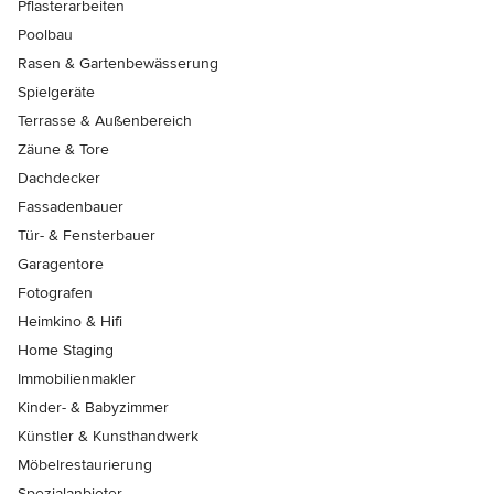
Pflasterarbeiten
Poolbau
Rasen & Gartenbewässerung
Spielgeräte
Terrasse & Außenbereich
Zäune & Tore
Dachdecker
Fassadenbauer
Tür- & Fensterbauer
Garagentore
Fotografen
Heimkino & Hifi
Home Staging
Immobilienmakler
Kinder- & Babyzimmer
Künstler & Kunsthandwerk
Möbelrestaurierung
Spezialanbieter