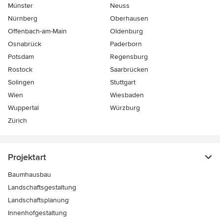
Münster
Neuss
Nürnberg
Oberhausen
Offenbach-am-Main
Oldenburg
Osnabrück
Paderborn
Potsdam
Regensburg
Rostock
Saarbrücken
Solingen
Stuttgart
Wien
Wiesbaden
Wuppertal
Würzburg
Zürich
Projektart
Baumhausbau
Landschaftsgestaltung
Landschaftsplanung
Innenhofgestaltung