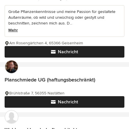
Große Pflanzenkenntnisse und meine Passion für gestaltete
Außenräume, ob wild und urwüchsig oder gestylt und
beschnitten, zeichnen mich aus. D...
Mehr
Am Rosengärtchen 4, 65366 Geisenheim
Nachricht
Planschmiede UG (haftungsbeschränkt)
Brühlstraße 7, 56355 Nastätten
Nachricht