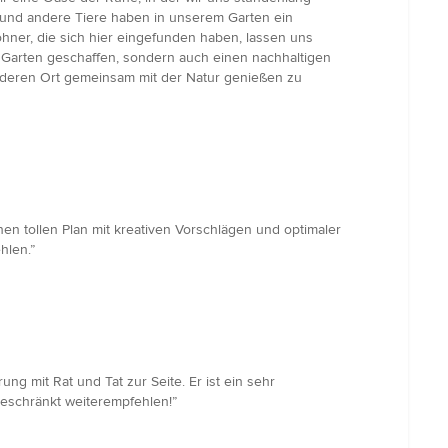
l und andere Tiere haben in unserem Garten ein
ner, die sich hier eingefunden haben, lassen uns
 Garten geschaffen, sondern auch einen nachhaltigen
onderen Ort gemeinsam mit der Natur genießen zu
en tollen Plan mit kreativen Vorschlägen und optimaler
hlen.”
 mit Rat und Tat zur Seite. Er ist ein sehr
geschränkt weiterempfehlen!”