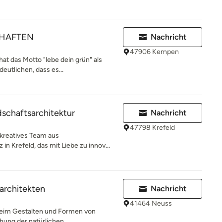
HAFTEN
Nachricht
47906 Kempen
at das Motto "lebe dein grün" als
eutlichen, dass es...
schaftsarchitektur
Nachricht
47798 Krefeld
kreatives Team aus
in Krefeld, das mit Liebe zu innov...
architekten
Nachricht
41464 Neuss
Beim Gestalten und Formen von
hung der natürlichen...