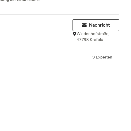
Nachricht
Wiedenhofstraße,
47798 Krefeld
9 Experten