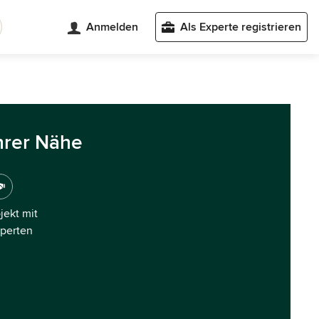
Anmelden
Als Experte registrieren
hrer Nähe
ojekt mit
xperten