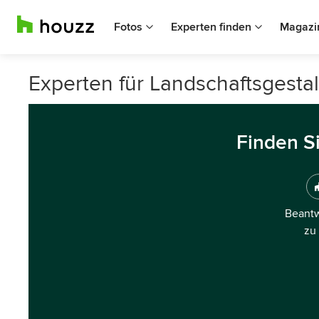
Fotos
Experten finden
Magazi
Experten für Landschaftsgestal
Finden S
Beantw
zu