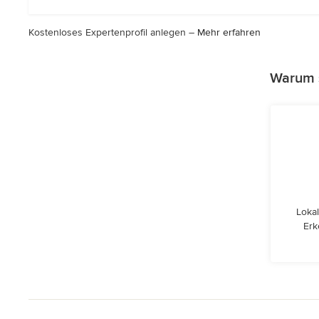
Sternen
Kostenloses Expertenprofil anlegen –
Mehr erfahren
Warum s
Lokal
Erk