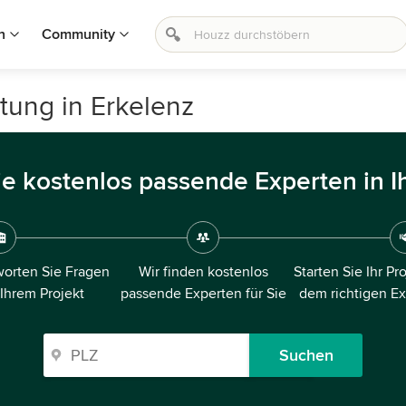
n
Community
tung in Erkelenz
ie kostenlos passende Experten in I
orten Sie Fragen
Wir finden kostenlos
Starten Sie Ihr Pr
 Ihrem Projekt
passende Experten für Sie
dem richtigen E
Suchen