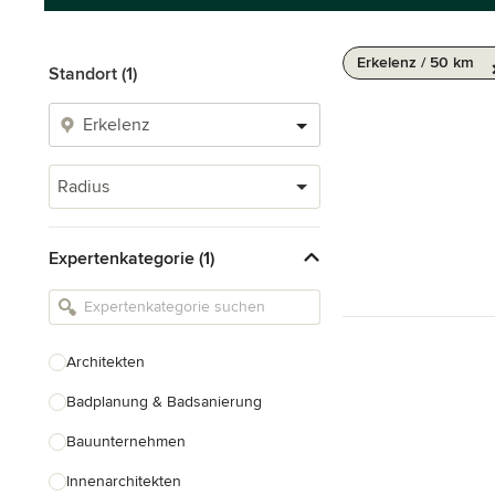
Erkelenz / 50 km
Standort (1)
Radius
Expertenkategorie (1)
Architekten
Badplanung & Badsanierung
Bauunternehmen
Innenarchitekten