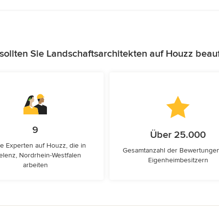
ollten Sie Landschaftsarchitekten auf Houzz beau
9
Über 25.000
e Experten auf Houzz, die in
Gesamtanzahl der Bewertunge
elenz, Nordrhein-Westfalen
Eigenheimbesitzern
arbeiten