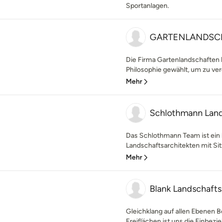
Sportanlagen.
GARTENLANDSC
Die Firma Gartenlandschaften h
Philosophie gewählt, um zu verd
Mehr
Schlothmann Land
Das Schlothmann Team ist ein 
Landschaftsarchitekten mit Sitz 
Mehr
Blank Landschafts
Gleichklang auf allen Ebenen 
Freiflächen ist uns die Einbezie