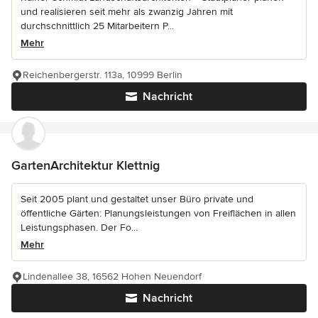
und realisieren seit mehr als zwanzig Jahren mit
durchschnittlich 25 Mitarbeitern P...
Mehr
Reichenbergerstr. 113a, 10999 Berlin
Nachricht
GartenArchitektur Klettnig
Seit 2005 plant und gestaltet unser Büro private und
öffentliche Gärten: Planungsleistungen von Freiflächen in allen
Leistungsphasen. Der Fo...
Mehr
Lindenallee 38, 16562 Hohen Neuendorf
Nachricht