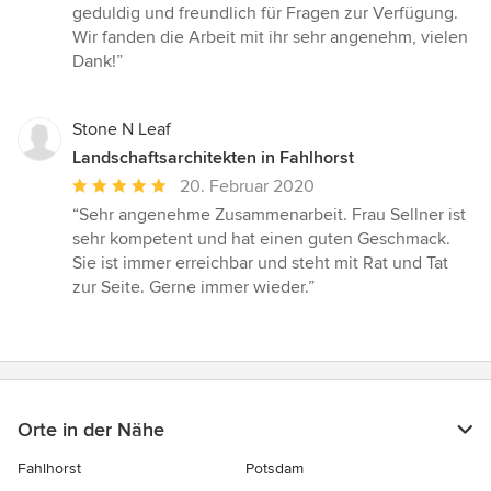
geduldig und freundlich für Fragen zur Verfügung.
Wir fanden die Arbeit mit ihr sehr angenehm, vielen
Dank!”
Stone N Leaf
Landschaftsarchitekten in Fahlhorst
Durchschnittliche
20. Februar 2020
Bewertung:
“Sehr angenehme Zusammenarbeit. Frau Sellner ist
5
sehr kompetent und hat einen guten Geschmack.
von
Sie ist immer erreichbar und steht mit Rat und Tat
5
zur Seite. Gerne immer wieder.”
Sternen
Orte in der Nähe
Fahlhorst
Potsdam