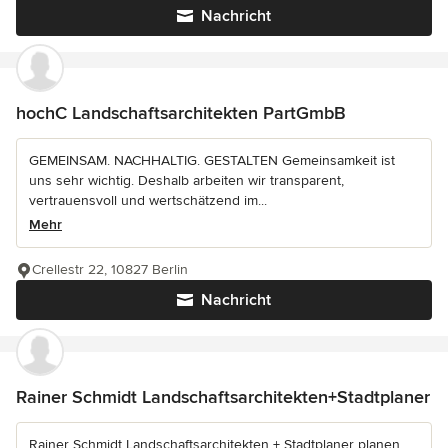
Nachricht
hochC Landschaftsarchitekten PartGmbB
GEMEINSAM. NACHHALTIG. GESTALTEN Gemeinsamkeit ist
uns sehr wichtig. Deshalb arbeiten wir transparent,
vertrauensvoll und wertschätzend im...
Mehr
Crellestr 22, 10827 Berlin
Nachricht
Rainer Schmidt Landschaftsarchitekten+Stadtplaner
Rainer Schmidt Landschaftsarchitekten + Stadtplaner planen