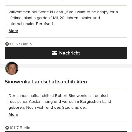
Willkommen bei Stone N Leaf! „If you want to be happy for a
lifetime, plant a garden.“ Mit 20 Jahren lokaler und
internationaler Berufserf...
Mehr
13357 Berlin
Nachricht
Sinowenka Landschaftsarchitekten
Der Landschaftsarchitekt Robert Sinowenka ist deutsch-
russischer Abstammung und wurde im Bergischen Land
geboren. Noch während des Studiums de...
Mehr
10117 Berlin