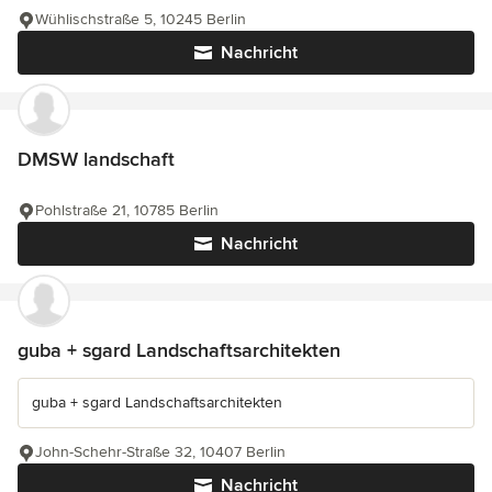
Wühlischstraße 5, 10245 Berlin
Nachricht
DMSW landschaft
Pohlstraße 21, 10785 Berlin
Nachricht
guba + sgard Landschaftsarchitekten
guba + sgard Landschaftsarchitekten
John-Schehr-Straße 32, 10407 Berlin
Nachricht