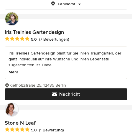
Fahlhorst
Iris Treinies Gartendesign
Durchschnittliche Bewertung: 5 von 5 Sternen
5,0
(7 Bewertungen)
Iris Treinies Gartendesign plant für Sie Ihren Traumgarten, der
ganz individuell auf Ihre Wünsche und Ihren Lebensstil
zugeschnitten ist. Dabe...
Mehr
Kiefholzstraße 25, 12435 Berlin
Nachricht
Stone N Leaf
Durchschnittliche Bewertung: 5 von 5 Sternen
5,0
(1 Bewertung)