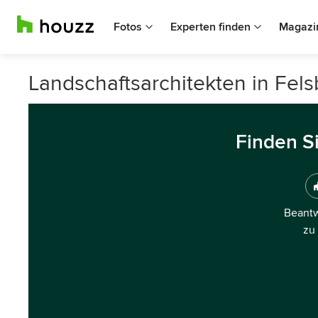
Fotos
Experten finden
Magazi
Landschaftsarchitekten in Fel
Finden S
Beantw
zu