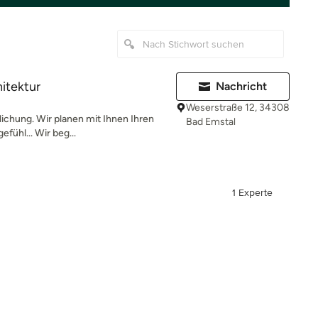
hitektur
Nachricht
Weserstraße 12, 34308
ichung. Wir planen mit Ihnen Ihren
Bad Emstal
fühl... Wir beg...
1 Experte