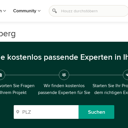
n
Community
sberg
ie kostenlos passende Experten in I
orten Sie Fragen
Wir finden kostenlos
Starten Sie Ihr Pr
 Ihrem Projekt
passende Experten für Sie
dem richtigen E
Suchen