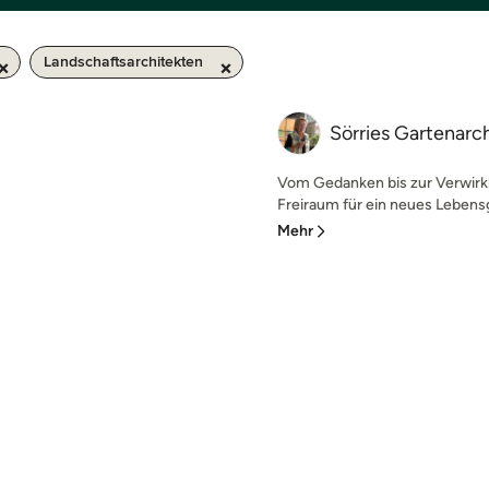
Landschaftsarchitekten
Sörries Gartenarc
Vom Gedanken bis zur Verwirkl
Freiraum für ein neues Lebensge
Mehr