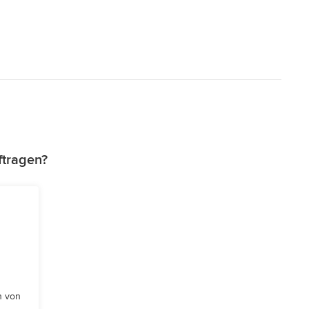
ftragen?
n von