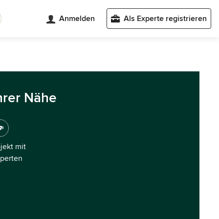
Anmelden
Als Experte registrieren
hrer Nähe
ojekt mit
xperten