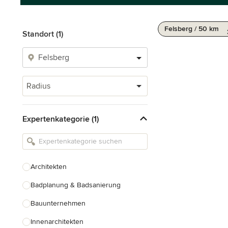
Felsberg / 50 km
Standort (1)
Radius
Expertenkategorie (1)
Architekten
Badplanung & Badsanierung
Bauunternehmen
Innenarchitekten