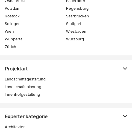
Osnabrück
Paderborn
Potsdam
Regensburg
Rostock
Saarbrücken
Solingen
Stuttgart
Wien
Wiesbaden
Wuppertal
Würzburg
Zürich
Projektart
Landschaftsgestaltung
Landschaftsplanung
Innenhofgestaltung
Expertenkategorie
Architekten