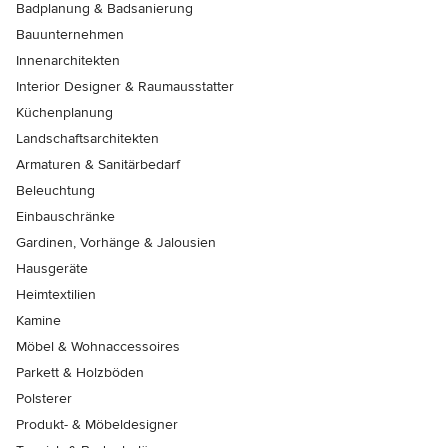
Badplanung & Badsanierung
Bauunternehmen
Innenarchitekten
Interior Designer & Raumausstatter
Küchenplanung
Landschaftsarchitekten
Armaturen & Sanitärbedarf
Beleuchtung
Einbauschränke
Gardinen, Vorhänge & Jalousien
Hausgeräte
Heimtextilien
Kamine
Möbel & Wohnaccessoires
Parkett & Holzböden
Polsterer
Produkt- & Möbeldesigner