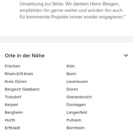
Umsetzung zur Seite. Wir danken Herrn Besgen,
empfehlen ihn gerne weiter und würden ihn auch
für kommende Projekte immer wieder engagieren.”
Orte in der Nähe
Frechen
Köln
Rhein-Erft-Kreis
Bonn
Kreis Düren
Leverkusen
Bergisch Gladbach
Düren
Troisdorf
Grevenbroich
Kerpen
Dormagen
Bergheim
Langenfeld
Hürth
Pulheim
Erftstadt
Bornheim