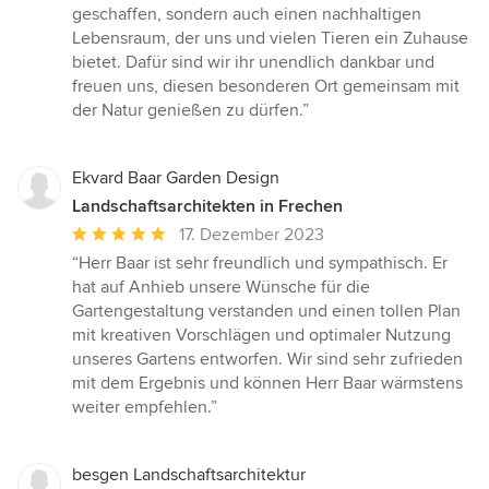
geschaffen, sondern auch einen nachhaltigen
Lebensraum, der uns und vielen Tieren ein Zuhause
bietet. Dafür sind wir ihr unendlich dankbar und
freuen uns, diesen besonderen Ort gemeinsam mit
der Natur genießen zu dürfen.”
Ekvard Baar Garden Design
Landschaftsarchitekten in Frechen
Durchschnittliche
17. Dezember 2023
Bewertung:
“Herr Baar ist sehr freundlich und sympathisch. Er
5
hat auf Anhieb unsere Wünsche für die
von
Gartengestaltung verstanden und einen tollen Plan
5
mit kreativen Vorschlägen und optimaler Nutzung
Sternen
unseres Gartens entworfen. Wir sind sehr zufrieden
mit dem Ergebnis und können Herr Baar wärmstens
weiter empfehlen.”
besgen Landschaftsarchitektur