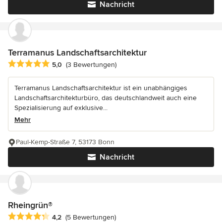
Nachricht
Terramanus Landschaftsarchitektur
Durchschnittliche Bewertung: 5 von 5 Sternen
5,0
(3 Bewertungen)
Terramanus Landschaftsarchitektur ist ein unabhängiges
Landschaftsarchitekturbüro, das deutschlandweit auch eine
Spezialisierung auf exklusive...
Mehr
Paul-Kemp-Straße 7, 53173 Bonn
Nachricht
Rheingrün®
Durchschnittliche Bewertung: 4.2 von 5 Sternen
4,2
(5 Bewertungen)