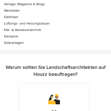
Verlage, Magazine & Blogs
Weinkeller
Elektriker
Lüftungs- und Heizungsbauer
Klär- & Abwassertechnik
Klempner
Solaranlagen
Warum sollten Sie Landschaftsarchitekten auf
Houzz beauftragen?