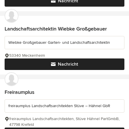
Nachricht
Landschaftsarchitektin Wiebke Großgebauer
Wiebke Großgebauer Garten- und Landschaftsarchitektin
53340 Meckenheim
Nachricht
Freiraumplus
freiraumplus Landschaftsarchitekten Stüve – Hähnel GbR
freiraumplus Landschaftsarchitekten, Stüve Hähnel PartGmbB,
47798 Krefeld