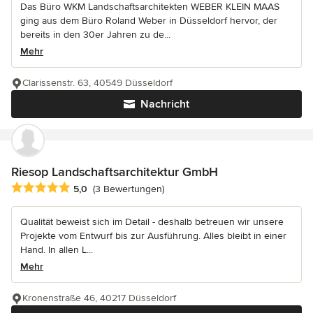
Das Büro WKM Landschaftsarchitekten WEBER KLEIN MAAS
ging aus dem Büro Roland Weber in Düsseldorf hervor, der
bereits in den 30er Jahren zu de...
Mehr
Clarissenstr. 63, 40549 Düsseldorf
Nachricht
Riesop Landschaftsarchitektur GmbH
Durchschnittliche Bewertung: 5 von 5 Sternen
5,0
(3 Bewertungen)
Qualität beweist sich im Detail - deshalb betreuen wir unsere
Projekte vom Entwurf bis zur Ausführung. Alles bleibt in einer
Hand. In allen L...
Mehr
Kronenstraße 46, 40217 Düsseldorf