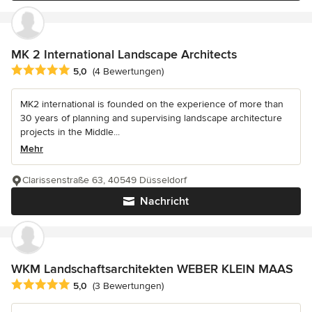
MK 2 International Landscape Architects
Durchschnittliche Bewertung: 5 von 5 Sternen
5,0
(4 Bewertungen)
MK2 international is founded on the experience of more than
30 years of planning and supervising landscape architecture
projects in the Middle...
Mehr
Clarissenstraße 63, 40549 Düsseldorf
Nachricht
WKM Landschaftsarchitekten WEBER KLEIN MAAS
Durchschnittliche Bewertung: 5 von 5 Sternen
5,0
(3 Bewertungen)