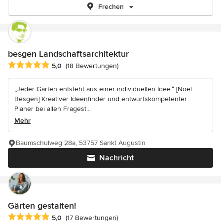
Frechen
besgen Landschaftsarchitektur
Durchschnittliche Bewertung: 5 von 5 Sternen
5,0
(18 Bewertungen)
„Jeder Garten entsteht aus einer individuellen Idee.“ [Noël
Besgen] Kreativer Ideenfinder und entwurfskompetenter
Planer bei allen Fragest...
Mehr
Baumschulweg 28a, 53757 Sankt Augustin
Nachricht
Gärten gestalten!
Durchschnittliche Bewertung: 5 von 5 Sternen
5,0
(17 Bewertungen)