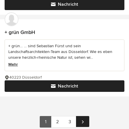
Nachricht
+ grün GmbH
+ grün… … sind Sebastian Fürst und sein
Landschaftsarchitekten-Team aus Düsseldorf. Wie es eben
unsere herzlich-rheinische Natur ist, sehen wi...
Mehr
40223 Düsseldorf
Nachricht
1
2
3