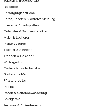
Teppich & Bodenbeläge
Baustoffe
Entsorgungsbetriebe
Farbe, Tapeten & Wandverkleidung
Fliesen & Arbeitsplatten
Gutachter & Sachverständige
Maler & Lackierer
Planungsbüros
Tischler & Schreiner
Treppen & Geländer
Wintergärten
Garten- & Landschaftsbau
Gartenzubehör
Pflasterarbeiten
Poolbau
Rasen & Gartenbewässerung
Spielgeräte
Terrasse & Außenbereich