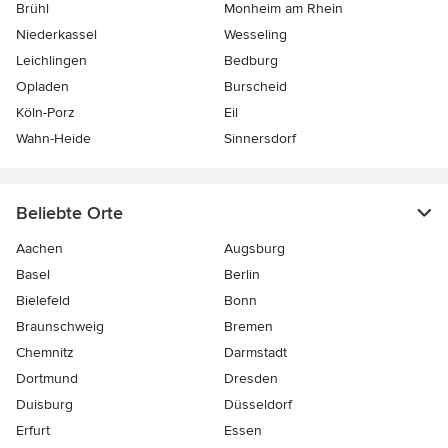
Brühl
Monheim am Rhein
Niederkassel
Wesseling
Leichlingen
Bedburg
Opladen
Burscheid
Köln-Porz
Eil
Wahn-Heide
Sinnersdorf
Beliebte Orte
Aachen
Augsburg
Basel
Berlin
Bielefeld
Bonn
Braunschweig
Bremen
Chemnitz
Darmstadt
Dortmund
Dresden
Duisburg
Düsseldorf
Erfurt
Essen