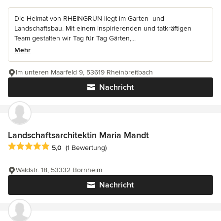
Die Heimat von RHEINGRÜN liegt im Garten- und
Landschaftsbau. Mit einem inspirierenden und tatkräftigen
Team gestalten wir Tag für Tag Gärten,...
Mehr
Im unteren Maarfeld 9, 53619 Rheinbreitbach
Nachricht
Landschaftsarchitektin Maria Mandt
Durchschnittliche Bewertung: 5 von 5 Sternen
5,0
(1 Bewertung)
Waldstr. 18, 53332 Bornheim
Nachricht