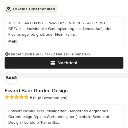
Lokales Unternehmen
JEDER GARTEN IST ETWAS BESONDERES - ALLES MIT
GEFÜHL - Individuelle Gartenplanung aus Neuss Auf jeder
Fläche, egal ob groß oder klein, kann...
Mehr
Harbernusstraße 6, 41472 Neuss-Helpenstein
Nachricht
Ekvard Baar Garden Design
Durchschnittliche Bewertung: 5 von 5 Sternen
5,0
(6 Bewertungen)
Entwurf individueller Privatgärten - Modernes englisches
Gartendesign Diplom Gartendesigner (Inchbald School of
Design / London) "Keine Ga...