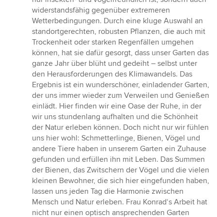
widerstandsfähig gegenüber extremeren
Wetterbedingungen. Durch eine kluge Auswahl an
standortgerechten, robusten Pflanzen, die auch mit
Trockenheit oder starken Regenfällen umgehen
können, hat sie dafür gesorgt, dass unser Garten das
ganze Jahr über blüht und gedeiht – selbst unter
den Herausforderungen des Klimawandels. Das
Ergebnis ist ein wunderschöner, einladender Garten,
der uns immer wieder zum Verweilen und Genießen
einlädt. Hier finden wir eine Oase der Ruhe, in der
wir uns stundenlang aufhalten und die Schönheit
der Natur erleben können. Doch nicht nur wir fühlen
uns hier wohl: Schmetterlinge, Bienen, Vögel und
andere Tiere haben in unserem Garten ein Zuhause
gefunden und erfüllen ihn mit Leben. Das Summen
der Bienen, das Zwitschern der Vögel und die vielen
kleinen Bewohner, die sich hier eingefunden haben,
lassen uns jeden Tag die Harmonie zwischen
Mensch und Natur erleben. Frau Konrad‘s Arbeit hat
nicht nur einen optisch ansprechenden Garten