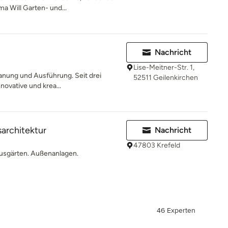
a Will Garten- und...
Nachricht
Lise-Meitner-Str. 1,
lanung und Ausführung. Seit drei
52511 Geilenkirchen
novative und krea...
sarchitektur
Nachricht
47803 Krefeld
Hausgärten. Außenanlagen.
46 Experten