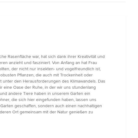
he Rasenfläche war, hat sich dank ihrer Kreativität und
eren anzieht und fasziniert. Von Anfang an hat Frau
en, der nicht nur insekten- und vogelfreundlich ist,
busten Pflanzen, die auch mit Trockenheit oder
bst unter den Herausforderungen des Klimawandels. Das
ir eine Oase der Ruhe, in der wir uns stundenlang
l und andere Tiere haben in unserem Garten ein
ner, die sich hier eingefunden haben, lassen uns
 Garten geschaffen, sondern auch einen nachhaltigen
onderen Ort gemeinsam mit der Natur genießen zu