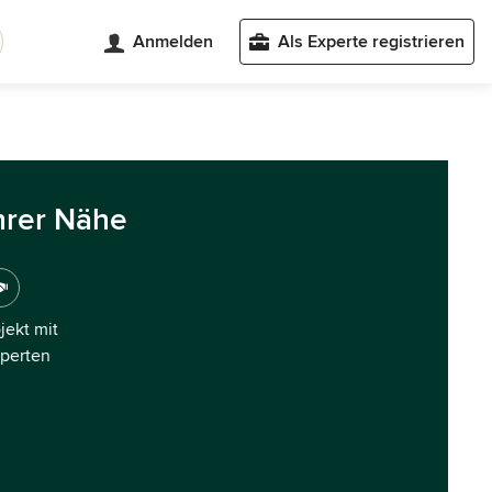
Anmelden
Als Experte registrieren
hrer Nähe
ojekt mit
xperten