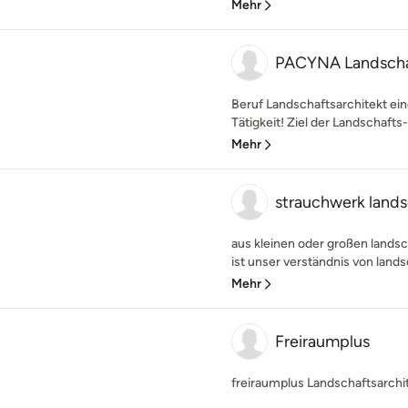
Mehr
PACYNA Landschaf
Beruf Landschaftsarchitekt eine
Tätigkeit! Ziel der Landschafts- 
Mehr
strauchwerk lands
aus kleinen oder großen lands
ist unser verständnis von lands
Mehr
Freiraumplus
freiraumplus Landschaftsarch