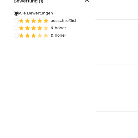
Bewertung (1)
Alle Bewertungen
ausschließlich
& höher
& höher