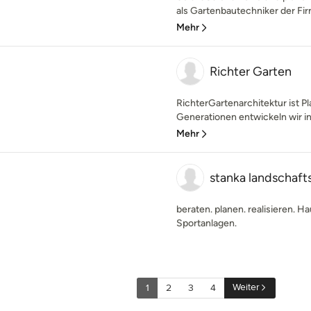
als Gartenbautechniker der Firm
Mehr
Richter Garten
RichterGartenarchitektur ist P
Generationen entwickeln wir in
Mehr
stanka landschaft
beraten. planen. realisieren. 
Sportanlagen.
Weiter
1
2
3
4