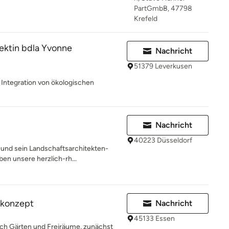
PartGmbB, 47798
Krefeld
ektin bdla Yvonne
Nachricht
51379 Leverkusen
 Integration von ökologischen
Nachricht
40223 Düsseldorf
 und sein Landschaftsarchitekten-
en unsere herzlich-rh...
konzept
Nachricht
45133 Essen
 ich Gärten und Freiräume, zunächst