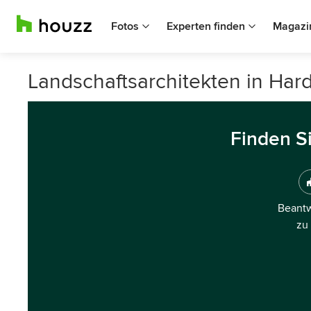
Fotos
Experten finden
Magazi
Landschaftsarchitekten in Hard
Finden S
Beantw
zu