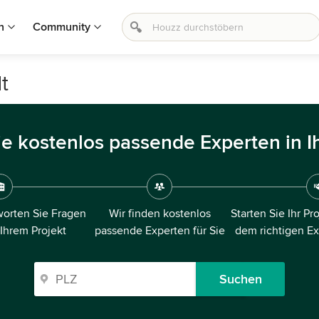
n
Community
t
ie kostenlos passende Experten in I
orten Sie Fragen
Wir finden kostenlos
Starten Sie Ihr Pr
 Ihrem Projekt
passende Experten für Sie
dem richtigen E
Suchen