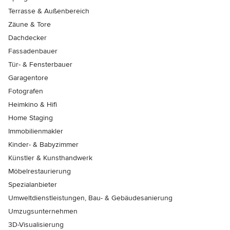
Terrasse & Außenbereich
Zäune & Tore
Dachdecker
Fassadenbauer
Tür- & Fensterbauer
Garagentore
Fotografen
Heimkino & Hifi
Home Staging
Immobilienmakler
Kinder- & Babyzimmer
Künstler & Kunsthandwerk
Möbelrestaurierung
Spezialanbieter
Umweltdienstleistungen, Bau- & Gebäudesanierung
Umzugsunternehmen
3D-Visualisierung