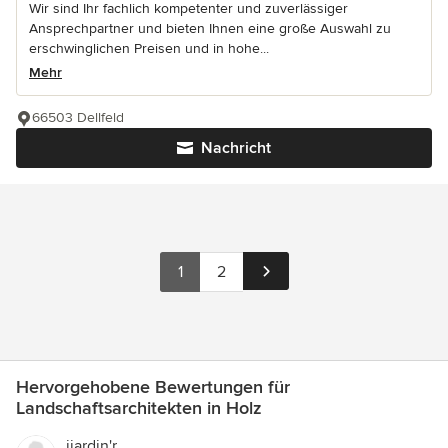
Wir sind Ihr fachlich kompetenter und zuverlässiger
Ansprechpartner und bieten Ihnen eine große Auswahl zu
erschwinglichen Preisen und in hohe...
Mehr
66503 Dellfeld
Nachricht
1
2
Hervorgehobene Bewertungen für
Landschaftsarchitekten in Holz
ijardin'r