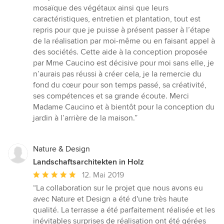
mosaïque des végétaux ainsi que leurs
caractéristiques, entretien et plantation, tout est
repris pour que je puisse à présent passer à l’étape
de la réalisation par moi-même ou en faisant appel à
des sociétés. Cette aide à la conception proposée
par Mme Caucino est décisive pour moi sans elle, je
n’aurais pas réussi à créer cela, je la remercie du
fond du cœur pour son temps passé, sa créativité,
ses compétences et sa grande écoute. Merci
Madame Caucino et à bientôt pour la conception du
jardin à l’arrière de la maison.”
Nature & Design
Landschaftsarchitekten in Holz
Durchschnittliche
12. Mai 2019
Bewertung:
“La collaboration sur le projet que nous avons eu
5
avec Nature et Design a été d'une très haute
von
qualité. La terrasse a été parfaitement réalisée et les
5
inévitables surprises de réalisation ont été gérées