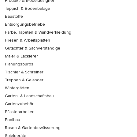
Produkt- & Möbeldesigner
Teppich & Bodenbeläge
Baustoffe
Entsorgungsbetriebe
Farbe, Tapeten & Wandverkleidung
Fliesen & Arbeitsplatten
Gutachter & Sachverständige
Maler & Lackierer
Planungsbüros
Tischler & Schreiner
Treppen & Geländer
Wintergärten
Garten- & Landschaftsbau
Gartenzubehör
Pflasterarbeiten
Poolbau
Rasen & Gartenbewässerung
Spielgeräte