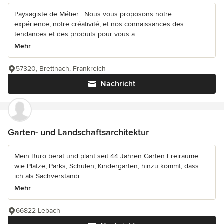
Paysagiste de Métier : Nous vous proposons notre
expérience, notre créativité, et nos connaissances des
tendances et des produits pour vous a...
Mehr
57320, Brettnach, Frankreich
Nachricht
Garten- und Landschaftsarchitektur
Mein Büro berät und plant seit 44 Jahren Gärten Freiräume
wie Plätze, Parks, Schulen, Kindergärten, hinzu kommt, dass
ich als Sachverständi...
Mehr
66822 Lebach