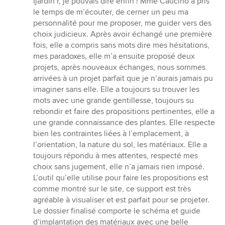
Ijardin’r, je pouvais dire enfin ! Mme Caucino a pris
le temps de m’écouter, de cerner un peu ma
personnalité pour me proposer, me guider vers des
choix judicieux. Après avoir échangé une première
fois, elle a compris sans mots dire mes hésitations,
mes paradoxes, elle m’a ensuite proposé deux
projets, après nouveaux échanges, nous sommes
arrivées à un projet parfait que je n’aurais jamais pu
imaginer sans elle. Elle a toujours su trouver les
mots avec une grande gentillesse, toujours su
rebondir et faire des propositions pertinentes, elle a
une grande connaissance des plantes. Elle respecte
bien les contraintes liées à l’emplacement, à
l’orientation, la nature du sol, les matériaux. Elle a
toujours répondu à mes attentes, respecté mes
choix sans jugement, elle n’a jamais rien imposé.
L’outil qu’elle utilise pour faire les propositions est
comme montré sur le site, ce support est très
agréable à visualiser et est parfait pour se projeter.
Le dossier finalisé comporte le schéma et guide
d’implantation des matériaux avec une belle