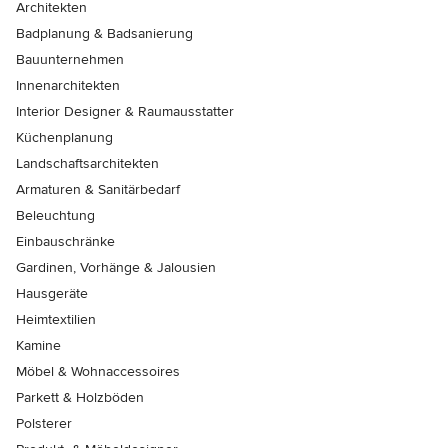
Architekten
Badplanung & Badsanierung
Bauunternehmen
Innenarchitekten
Interior Designer & Raumausstatter
Küchenplanung
Landschaftsarchitekten
Armaturen & Sanitärbedarf
Beleuchtung
Einbauschränke
Gardinen, Vorhänge & Jalousien
Hausgeräte
Heimtextilien
Kamine
Möbel & Wohnaccessoires
Parkett & Holzböden
Polsterer