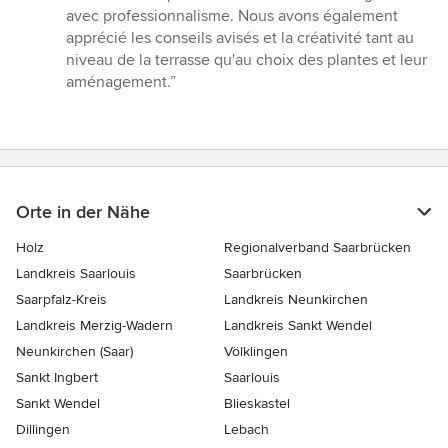
Sternen
avec professionnalisme. Nous avons également
apprécié les conseils avisés et la créativité tant au
niveau de la terrasse qu'au choix des plantes et leur
aménagement.”
Orte in der Nähe
Holz
Regionalverband Saarbrücken
Landkreis Saarlouis
Saarbrücken
Saarpfalz-Kreis
Landkreis Neunkirchen
Landkreis Merzig-Wadern
Landkreis Sankt Wendel
Neunkirchen (Saar)
Völklingen
Sankt Ingbert
Saarlouis
Sankt Wendel
Blieskastel
Dillingen
Lebach