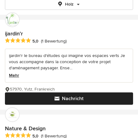
Holz
ijardin'r
Durchschnittliche Bewertung: 5 von 5 Sternen
5,0
(1 Bewertung)
ijardin'r le bureau d'études qui imagine vos espaces verts Je
vous accompagne dans la conception de votre projet
d'aménagement paysager. Ense...
Mehr
57970, Yutz, Frankreich
Nachricht
Nature & Design
Durchschnittliche Bewertung: 5 von 5 Sternen
5,0
(1 Bewertung)