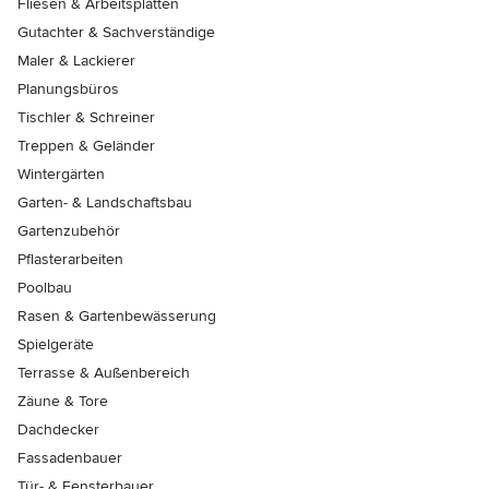
Fliesen & Arbeitsplatten
Gutachter & Sachverständige
Maler & Lackierer
Planungsbüros
Tischler & Schreiner
Treppen & Geländer
Wintergärten
Garten- & Landschaftsbau
Gartenzubehör
Pflasterarbeiten
Poolbau
Rasen & Gartenbewässerung
Spielgeräte
Terrasse & Außenbereich
Zäune & Tore
Dachdecker
Fassadenbauer
Tür- & Fensterbauer