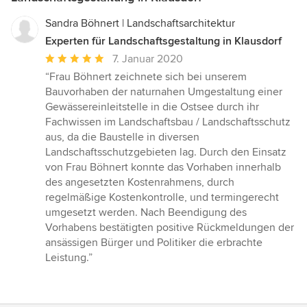
Sandra Böhnert | Landschaftsarchitektur
Experten für Landschaftsgestaltung in Klausdorf
Durchschnittliche
7. Januar 2020
Bewertung:
“Frau Böhnert zeichnete sich bei unserem
5
Bauvorhaben der naturnahen Umgestaltung einer
von
Gewässereinleitstelle in die Ostsee durch ihr
5
Fachwissen im Landschaftsbau / Landschaftsschutz
Sternen
aus, da die Baustelle in diversen
Landschaftsschutzgebieten lag. Durch den Einsatz
von Frau Böhnert konnte das Vorhaben innerhalb
des angesetzten Kostenrahmens, durch
regelmäßige Kostenkontrolle, und termingerecht
umgesetzt werden. Nach Beendigung des
Vorhabens bestätigten positive Rückmeldungen der
ansässigen Bürger und Politiker die erbrachte
Leistung.”