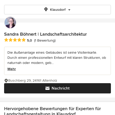
Klausdorf
Sandra Böhnert | Landschaftsarchitektur
Durchschnittliche Bewertung: 5 von 5 Sternen
5,0
(1 Bewertung)
Die Außenanlage eines Gebäudes ist seine Visitenkarte.
Durch einen professionellen Entwurf mit klaren Strukturen, ob
naturnah oder modern, geb...
Mehr
Buschberg 29, 24161 Altenholz
Nachricht
Hervorgehobene Bewertungen für Experten für
Landschaftsgestaltung in Klausdorf