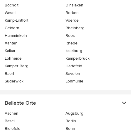
Bocholt
Dinslaken
Wesel
Borken
Kamp-Lintfort
Voerde
Geldern
Rheinberg
Hamminkeln
Rees
Xanten
Rhede
Kalkar
Isselburg
Lohheide
Kamperbrück
Kamper Berg
Hartefeld
Baerl
Sevelen
Suderwick
Lohmühle
Beliebte Orte
Aachen
Augsburg
Basel
Berlin
Bielefeld
Bonn