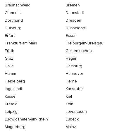
Braunschweig
Bremen
Chemnitz
Darmstadt
Dortmund
Dresden
Duisburg
Düsseldorf
Erfurt
Essen
Frankfurt am Main
Freiburg-im-Breisgau
Fürth
Gelsenkirchen
Graz
Hagen
Halle
Hamburg
Hamm
Hannover
Heidelberg
Herne
Ingolstadt
Karlsruhe
Kassel
Kiel
Krefeld
Köln
Leipzig
Leverkusen
Ludwigshafen-am-Rhein
Lübeck
Magdeburg
Mainz