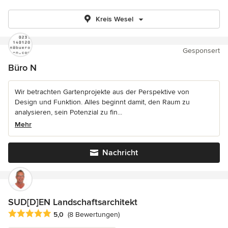
Kreis Wesel
Gesponsert
Büro N
Wir betrachten Gartenprojekte aus der Perspektive von
Design und Funktion. Alles beginnt damit, den Raum zu
analysieren, sein Potenzial zu fin...
Mehr
Nachricht
SUD[D]EN Landschaftsarchitekt
Durchschnittliche Bewertung: 5 von 5 Sternen
5,0
(8 Bewertungen)