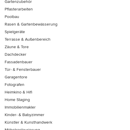
Gartenzubehör
Pflasterarbeiten
Poolbau
Rasen & Gartenbewässerung
Spielgeräte
Terrasse & Außenbereich
Zäune & Tore
Dachdecker
Fassadenbauer
Tür- & Fensterbauer
Garagentore
Fotografen
Heimkino & Hifi
Home Staging
Immobilienmakler
Kinder- & Babyzimmer
Künstler & Kunsthandwerk
Möbelrestaurierung