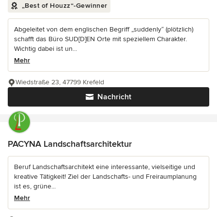
„Best of Houzz“-Gewinner
Abgeleitet von dem englischen Begriff „suddenly“ (plötzlich)
schafft das Büro SUD[D]EN Orte mit speziellem Charakter.
Wichtig dabei ist un...
Mehr
Wiedstraße 23, 47799 Krefeld
Nachricht
PACYNA Landschaftsarchitektur
Beruf Landschaftsarchitekt eine interessante, vielseitige und
kreative Tätigkeit! Ziel der Landschafts- und Freiraumplanung
ist es, grüne...
Mehr