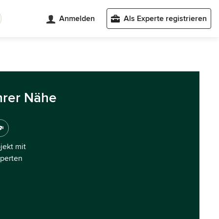
Anmelden
Als Experte registrieren
hrer Nähe
ojekt mit
xperten