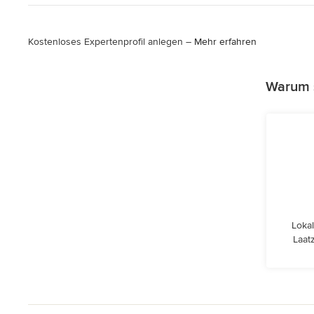
Kostenloses Expertenprofil anlegen –
Mehr erfahren
Warum s
Lokal
Laat