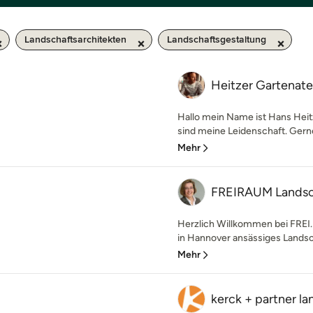
Landschaftsarchitekten
Landschaftsgestaltung
Heitzer Gartenatel
Hallo mein Name ist Hans Heitz
sind meine Leidenschaft. Gerne 
Mehr
FREIRAUM Landsch
Herzlich Willkommen bei FREI
in Hannover ansässiges Landsch
Mehr
kerck + partner l