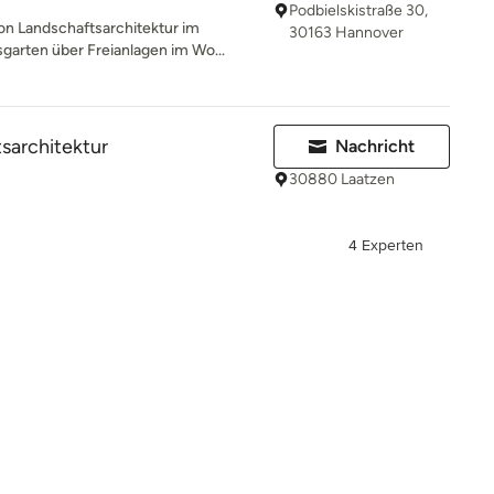
Podbielskistraße 30,
on Landschaftsarchitektur im
30163 Hannover
rten über Freianlagen im Wo...
sarchitektur
Nachricht
30880 Laatzen
4 Experten