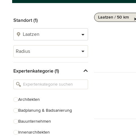
Laatzen / 50 km
Standort (1)
Radius
Expertenkategorie (1)
Architekten
Badplanung & Badsanierung
Bauunternehmen
Innenarchitekten