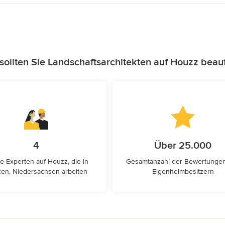
ollten Sie Landschaftsarchitekten auf Houzz beau
4
Über 25.000
e Experten auf Houzz, die in
Gesamtanzahl der Bewertunge
zen, Niedersachsen arbeiten
Eigenheimbesitzern