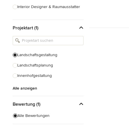
Interior Designer & Raumausstatter
Küchenplanung
Projektart (1)
Landschaftsarchitekten
Armaturen & Sanitärbedarf
Beleuchtung
Landschaftsgestaltung
Einbauschränke
Landschaftsplanung
Alle anzeigen
Innenhofgestaltung
Alle anzeigen
Bewertung (1)
Alle Bewertungen