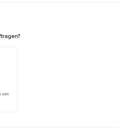
ftragen?
n von