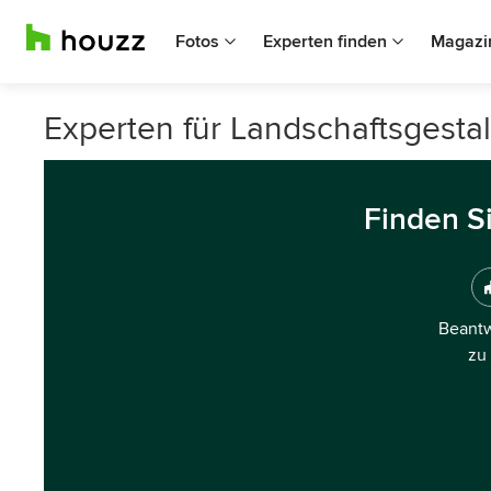
Fotos
Experten finden
Magazi
Experten für Landschaftsgestal
Finden S
Beantw
zu