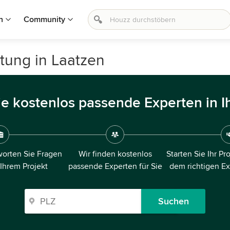
n
Community
tung in Laatzen
ie kostenlos passende Experten in I
orten Sie Fragen
Wir finden kostenlos
Starten Sie Ihr Pr
 Ihrem Projekt
passende Experten für Sie
dem richtigen E
Suchen