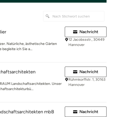
ier
Nachricht
12 Jacobssstr., 30449
er. Natürliche, ästhetische Gärten
Hannover
begleite ich Sie a...
aftsarchitekten
Nachricht
Rühmkorffstr. 1, 30163
.RAUM Landschaftsarchitekten. Unser
Hannover
aftsarchitekturbü...
andschaftsarchitekten mbB
Nachricht