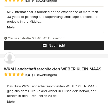
Durchschnittliche Bewertung: 5 von 5 Sternen
5,0
(4 Bewertungen)
MK2 international is founded on the experience of more than
30 years of planning and supervising landscape architecture
projects in the Middle...
Mehr
Clarissenstraße 63, 40549 Düsseldorf
Nachricht
WKM Landschaftsarchitekten WEBER KLEIN MAAS
Durchschnittliche Bewertung: 5 von 5 Sternen
5,0
(3 Bewertungen)
Das Büro WKM Landschaftsarchitekten WEBER KLEIN MAAS
ging aus dem Büro Roland Weber in Düsseldorf hervor, der
bereits in den 30er Jahren zu de...
Mehr