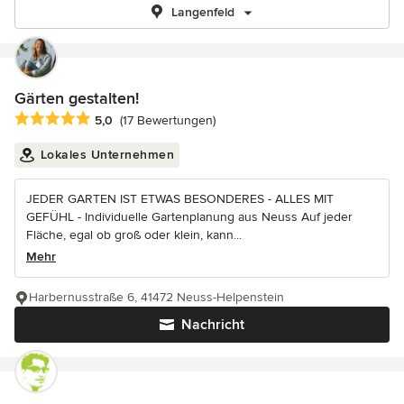
Langenfeld
Gärten gestalten!
Durchschnittliche Bewertung: 5 von 5 Sternen
5,0
(17 Bewertungen)
Lokales Unternehmen
JEDER GARTEN IST ETWAS BESONDERES - ALLES MIT
GEFÜHL - Individuelle Gartenplanung aus Neuss Auf jeder
Fläche, egal ob groß oder klein, kann...
Mehr
Harbernusstraße 6, 41472 Neuss-Helpenstein
Nachricht