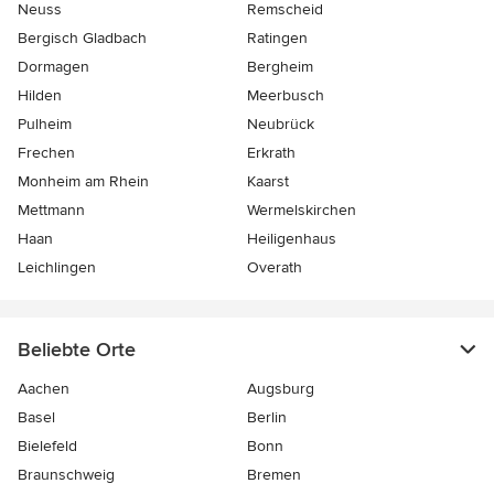
Neuss
Remscheid
Bergisch Gladbach
Ratingen
Dormagen
Bergheim
Hilden
Meerbusch
Pulheim
Neubrück
Frechen
Erkrath
Monheim am Rhein
Kaarst
Mettmann
Wermelskirchen
Haan
Heiligenhaus
Leichlingen
Overath
Beliebte Orte
Aachen
Augsburg
Basel
Berlin
Bielefeld
Bonn
Braunschweig
Bremen