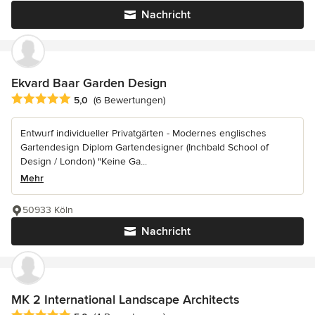
Nachricht
Ekvard Baar Garden Design
Durchschnittliche Bewertung: 5 von 5 Sternen
5,0
(6 Bewertungen)
Entwurf individueller Privatgärten - Modernes englisches
Gartendesign Diplom Gartendesigner (Inchbald School of
Design / London) "Keine Ga...
Mehr
50933 Köln
Nachricht
MK 2 International Landscape Architects