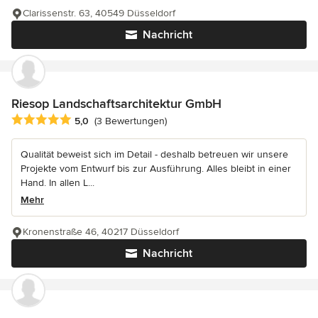
Clarissenstr. 63, 40549 Düsseldorf
Nachricht
Riesop Landschaftsarchitektur GmbH
Durchschnittliche Bewertung: 5 von 5 Sternen
5,0
(3 Bewertungen)
Qualität beweist sich im Detail - deshalb betreuen wir unsere
Projekte vom Entwurf bis zur Ausführung. Alles bleibt in einer
Hand. In allen L...
Mehr
Kronenstraße 46, 40217 Düsseldorf
Nachricht