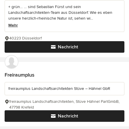
+ grün… … sind Sebastian Fürst und sein
Landschaftsarchitekten-Team aus Düsseldorf. Wie es eben
unsere herzlich-rheinische Natur ist, sehen wi...
Mehr
40223 Düsseldorf
Nachricht
Freiraumplus
freiraumplus Landschaftsarchitekten Stüve – Hähnel GbR
freiraumplus Landschaftsarchitekten, Stüve Hähnel PartGmbB,
47798 Krefeld
Nachricht