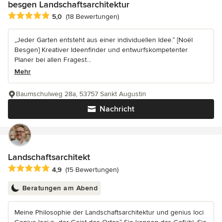
besgen Landschaftsarchitektur
Durchschnittliche Bewertung: 5 von 5 Sternen
5,0
(18 Bewertungen)
„Jeder Garten entsteht aus einer individuellen Idee.“ [Noël
Besgen] Kreativer Ideenfinder und entwurfskompetenter
Planer bei allen Fragest...
Mehr
Baumschulweg 28a, 53757 Sankt Augustin
Nachricht
Landschaftsarchitekt
Durchschnittliche Bewertung: 4.9 von 5 Sternen
4,9
(15 Bewertungen)
Beratungen am Abend
Meine Philosophie der Landschaftsarchitektur und genius loci