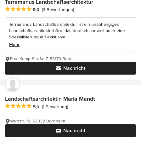
Terramanus Landschaftsarchitektur
Durchschnittliche Bewertung: 5 von 5 Sternen
5,0
(3 Bewertungen)
Terramanus Landschaftsarchitektur ist ein unabhängiges
Landschaftsarchitekturbüro, das deutschlandweit auch eine
Spezialisierung auf exklusive...
Mehr
Paul-Kemp-Straße 7, 53173 Bonn
Nachricht
Landschaftsarchitektin Maria Mandt
Durchschnittliche Bewertung: 5 von 5 Sternen
5,0
(1 Bewertung)
Waldstr. 18, 53332 Bornheim
Nachricht