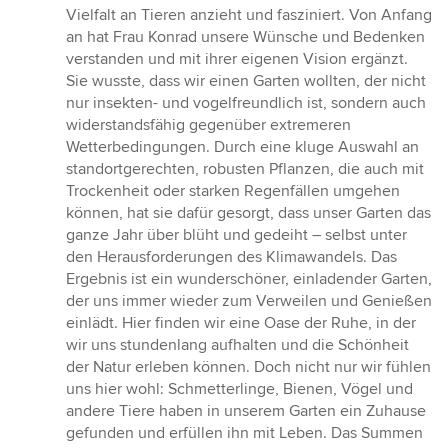
Vielfalt an Tieren anzieht und fasziniert. Von Anfang
an hat Frau Konrad unsere Wünsche und Bedenken
verstanden und mit ihrer eigenen Vision ergänzt.
Sie wusste, dass wir einen Garten wollten, der nicht
nur insekten- und vogelfreundlich ist, sondern auch
widerstandsfähig gegenüber extremeren
Wetterbedingungen. Durch eine kluge Auswahl an
standortgerechten, robusten Pflanzen, die auch mit
Trockenheit oder starken Regenfällen umgehen
können, hat sie dafür gesorgt, dass unser Garten das
ganze Jahr über blüht und gedeiht – selbst unter
den Herausforderungen des Klimawandels. Das
Ergebnis ist ein wunderschöner, einladender Garten,
der uns immer wieder zum Verweilen und Genießen
einlädt. Hier finden wir eine Oase der Ruhe, in der
wir uns stundenlang aufhalten und die Schönheit
der Natur erleben können. Doch nicht nur wir fühlen
uns hier wohl: Schmetterlinge, Bienen, Vögel und
andere Tiere haben in unserem Garten ein Zuhause
gefunden und erfüllen ihn mit Leben. Das Summen