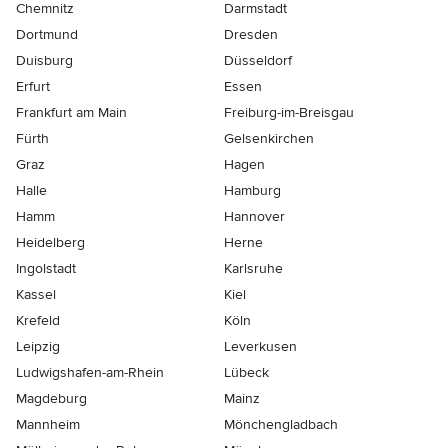
Chemnitz
Darmstadt
Dortmund
Dresden
Duisburg
Düsseldorf
Erfurt
Essen
Frankfurt am Main
Freiburg-im-Breisgau
Fürth
Gelsenkirchen
Graz
Hagen
Halle
Hamburg
Hamm
Hannover
Heidelberg
Herne
Ingolstadt
Karlsruhe
Kassel
Kiel
Krefeld
Köln
Leipzig
Leverkusen
Ludwigshafen-am-Rhein
Lübeck
Magdeburg
Mainz
Mannheim
Mönchen­gladbach