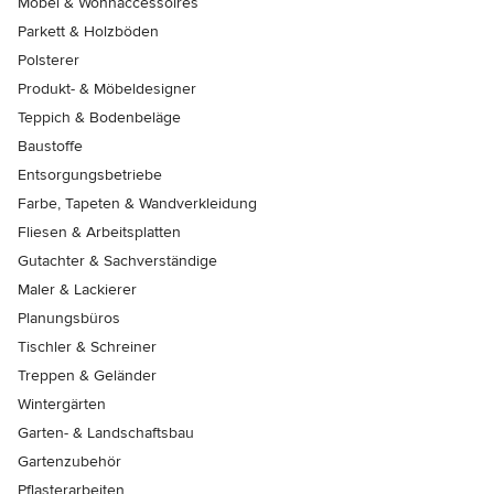
Möbel & Wohnaccessoires
Parkett & Holzböden
Polsterer
Produkt- & Möbeldesigner
Teppich & Bodenbeläge
Baustoffe
Entsorgungsbetriebe
Farbe, Tapeten & Wandverkleidung
Fliesen & Arbeitsplatten
Gutachter & Sachverständige
Maler & Lackierer
Planungsbüros
Tischler & Schreiner
Treppen & Geländer
Wintergärten
Garten- & Landschaftsbau
Gartenzubehör
Pflasterarbeiten