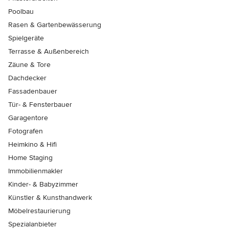
Poolbau
Rasen & Gartenbewässerung
Spielgeräte
Terrasse & Außenbereich
Zäune & Tore
Dachdecker
Fassadenbauer
Tür- & Fensterbauer
Garagentore
Fotografen
Heimkino & Hifi
Home Staging
Immobilienmakler
Kinder- & Babyzimmer
Künstler & Kunsthandwerk
Möbelrestaurierung
Spezialanbieter