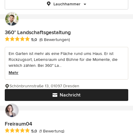
Lauchhammer
360° Landschaftsgestaltung
Durchschnittliche Bewertung: 5 von 5 Sternen
5,0
(6 Bewertungen)
Ein Garten ist mehr als eine Fläche rund ums Haus. Er ist
Rückzugsort, Lebensraum und Bühne für die Momente, die
wirklich zählen. Bei 360° La...
Mehr
Schönbrunnstraße 13, 01097 Dresden
Nachricht
Freiraum04
Durchschnittliche Bewertung: 5 von 5 Sternen
5,0
(1 Bewertung)