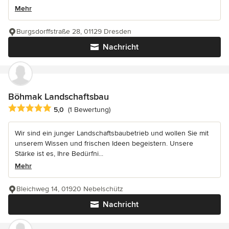
Mehr
Burgsdorffstraße 28, 01129 Dresden
Nachricht
Böhmak Landschaftsbau
Durchschnittliche Bewertung: 5 von 5 Sternen
5,0
(1 Bewertung)
Wir sind ein junger Landschaftsbaubetrieb und wollen Sie mit
unserem Wissen und frischen Ideen begeistern. Unsere
Stärke ist es, Ihre Bedürfni...
Mehr
Bleichweg 14, 01920 Nebelschütz
Nachricht