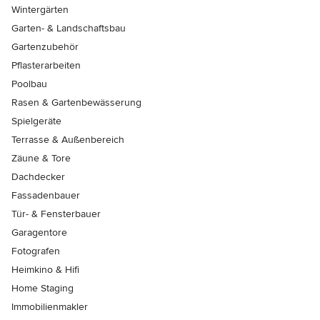
Wintergärten
Garten- & Landschaftsbau
Gartenzubehör
Pflasterarbeiten
Poolbau
Rasen & Gartenbewässerung
Spielgeräte
Terrasse & Außenbereich
Zäune & Tore
Dachdecker
Fassadenbauer
Tür- & Fensterbauer
Garagentore
Fotografen
Heimkino & Hifi
Home Staging
Immobilienmakler