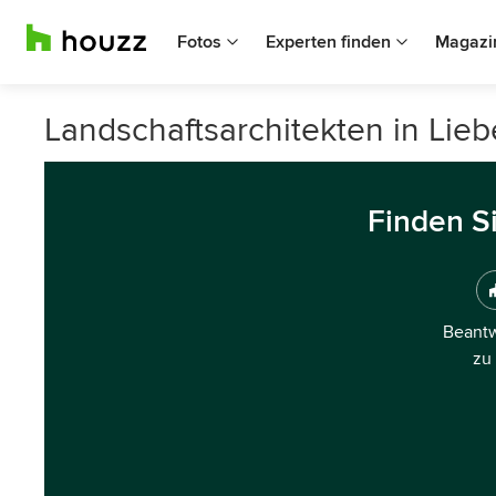
Fotos
Experten finden
Magazi
Landschaftsarchitekten in Lie
Finden S
Beantw
zu