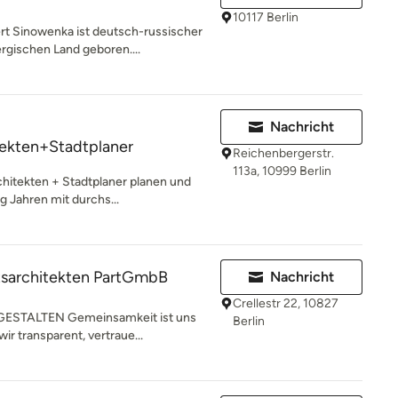
10117 Berlin
rt Sinowenka ist deutsch-russischer
ischen Land geboren....
Nachricht
tekten+Stadtplaner
Reichenbergerstr.
113a, 10999 Berlin
hitekten + Stadtplaner planen und
ig Jahren mit durchs...
sarchitekten PartGmbB
Nachricht
Crellestr 22, 10827
STALTEN Gemeinsamkeit ist uns
Berlin
ir transparent, vertraue...