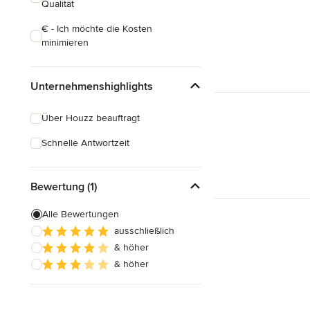
Qualität
€ - Ich möchte die Kosten
minimieren
Unternehmenshighlights
Über Houzz beauftragt
Schnelle Antwortzeit
Bewertung (1)
Alle Bewertungen
ausschließlich
& höher
& höher