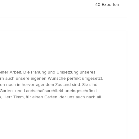
40 Experten
 seiner Arbeit. Die Planung und Umsetzung unseres
ndern auch unsere eigenen Wünsche perfekt umgesetzt.
ren noch in hervorragendem Zustand sind. Sie sind
Garten- und Landschaftsarchitekt uneingeschränkt
, Herr Timm, für einen Garten, der uns auch nach all