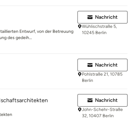
Nachricht
Wühlischstraße 5,
taillierten Entwurf, von der Betreuung
10245 Berlin
ung des gedeih...
Nachricht
Pohlstraße 21, 10785
Berlin
schaftsarchitekten
Nachricht
John-Schehr-Straße
tekten
32, 10407 Berlin