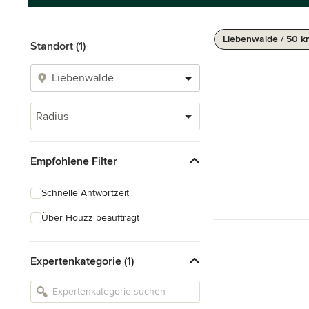
Liebenwalde / 50 
Standort (1)
Radius
Empfohlene Filter
Schnelle Antwortzeit
Über Houzz beauftragt
Expertenkategorie (1)