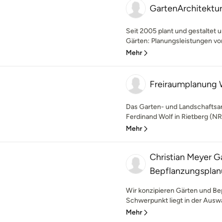
GartenArchitektur
Seit 2005 plant und gestaltet u
Gärten: Planungsleistungen von 
Mehr
Freiraumplanung 
Das Garten- und Landschaftsa
Ferdinand Wolf in Rietberg (NR
Mehr
Christian Meyer G
Bepflanzungspla
Wir konzipieren Gärten und Bep
Schwerpunkt liegt in der Auswah
Mehr