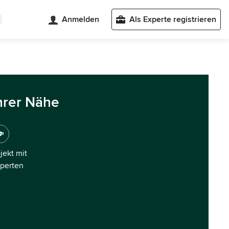
Anmelden
Als Experte registrieren
hrer Nähe
ojekt mit
xperten