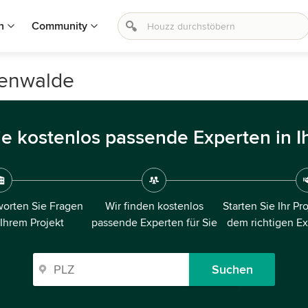
n
Community
benwalde
ie kostenlos passende Experten in I
orten Sie Fragen
Wir finden kostenlos
Starten Sie Ihr Pr
 Ihrem Projekt
passende Experten für Sie
dem richtigen E
Suchen