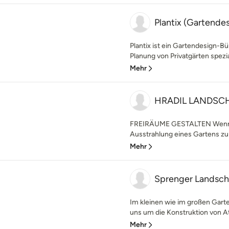
Plantix (Gartende
Plantix ist ein Gartendesign-Bü
Planung von Privatgärten spezial
Mehr
HRADIL LANDSC
FREIRÄUME GESTALTEN Wenn Si
Ausstrahlung eines Gartens zu 
Mehr
Sprenger Landsch
Im kleinen wie im großen Garten
uns um die Konstruktion von 
Mehr