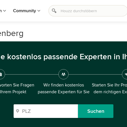
n
Community
enberg
ie kostenlos passende Experten in I
orten Sie Fragen
Wir finden kostenlos
Starten Sie Ihr Pr
 Ihrem Projekt
passende Experten für Sie
dem richtigen E
Suchen