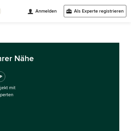
Anmelden
Als Experte registrieren
hrer Nähe
ojekt mit
xperten