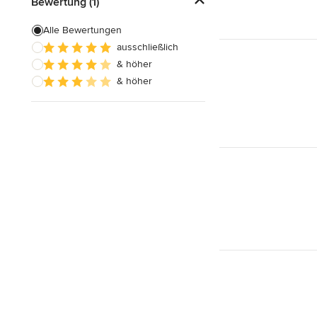
Bewertung (1)
Alle Bewertungen
ausschließlich
& höher
& höher