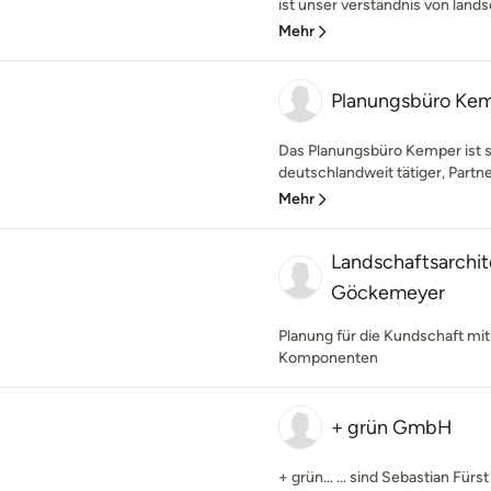
ist unser verständnis von lands
Mehr
Planungsbüro Ke
Das Planungsbüro Kemper ist s
deutschlandweit tätiger, Partne
Mehr
Landschaftsarchit
Göckemeyer
Planung für die Kundschaft mit
Komponenten
+ grün GmbH
+ grün… … sind Sebastian Fürst