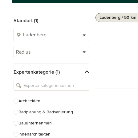
Ludenberg / 50 km
Standort (1)
Radius
Expertenkategorie (1)
Architekten
Badplanung & Badsanierung
Bauunternehmen
Innenarchitekten