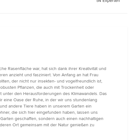
54 Experten
he Rasenfläche war, hat sich dank ihrer Kreativität und
eren anzieht und fasziniert. Von Anfang an hat Frau
en, der nicht nur insekten- und vogelfreundlich ist,
busten Pflanzen, die auch mit Trockenheit oder
bst unter den Herausforderungen des Klimawandels. Das
ir eine Oase der Ruhe, in der wir uns stundenlang
l und andere Tiere haben in unserem Garten ein
ner, die sich hier eingefunden haben, lassen uns
 Garten geschaffen, sondern auch einen nachhaltigen
onderen Ort gemeinsam mit der Natur genießen zu