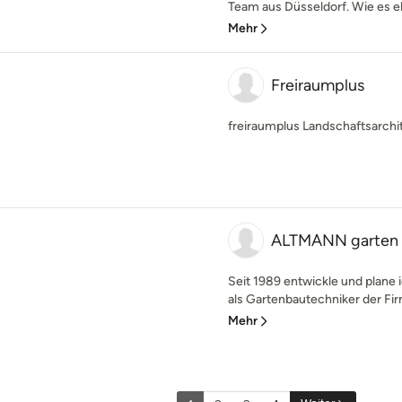
Team aus Düsseldorf. Wie es eb
Mehr
Freiraumplus
freiraumplus Landschaftsarch
ALTMANN garten 
Seit 1989 entwickle und plane
als Gartenbautechniker der Firm
Mehr