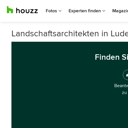
Fotos
Experten finden
Magazi
Landschaftsarchitekten in Lud
Finden S
Beantw
zu