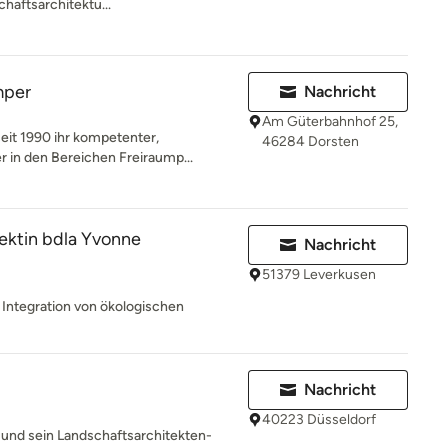
chaftsarchitektu...
mper
Nachricht
Am Güterbahnhof 25,
eit 1990 ihr kompetenter,
46284 Dorsten
r in den Bereichen Freiraump...
ektin bdla Yvonne
Nachricht
51379 Leverkusen
 Integration von ökologischen
Nachricht
40223 Düsseldorf
 und sein Landschaftsarchitekten-