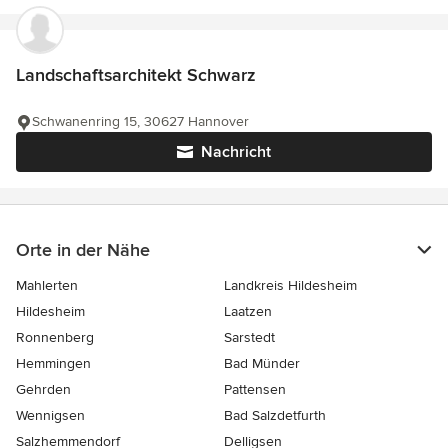
Landschaftsarchitekt Schwarz
Schwanenring 15, 30627 Hannover
Nachricht
Orte in der Nähe
Mahlerten
Landkreis Hildesheim
Hildesheim
Laatzen
Ronnenberg
Sarstedt
Hemmingen
Bad Münder
Gehrden
Pattensen
Wennigsen
Bad Salzdetfurth
Salzhemmendorf
Delligsen