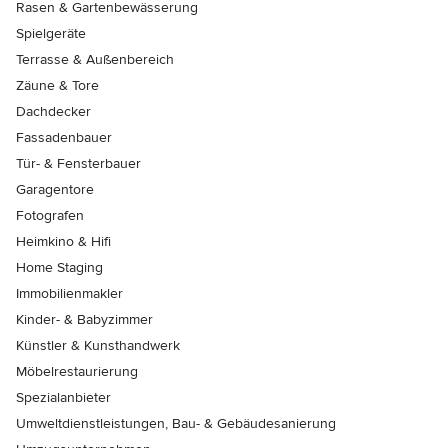
Rasen & Gartenbewässerung
Spielgeräte
Terrasse & Außenbereich
Zäune & Tore
Dachdecker
Fassadenbauer
Tür- & Fensterbauer
Garagentore
Fotografen
Heimkino & Hifi
Home Staging
Immobilienmakler
Kinder- & Babyzimmer
Künstler & Kunsthandwerk
Möbelrestaurierung
Spezialanbieter
Umweltdienstleistungen, Bau- & Gebäudesanierung