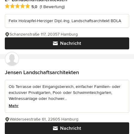
Durchschnittliche Bewertung: 5 von 5 Sternen
5,0
(1 Bewertung)
Felix Holzapfel-Herziger Dipl.-Ing. Landschaftsarchitekt BDLA
Schanzenstraße 117, 20357 Hamburg
Nachricht
Jensen Landschaftsarchitekten
Ob Terrasse oder Eingangsbereich, einfacher Familien- oder
exclusiver Privatgarten, Pool- oder Schwimmteichgarten,
Wellnessanlage oder hochwer...
Mehr
Walderseestraße 61, 22605 Hamburg
Nachricht