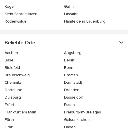
Kogel
Gallin
Klein Schretstaken
Lassahn
Rodenwalde
Hamfelde in Lauenburg
Beliebte Orte
Aachen
Augsburg
Basel
Berlin
Bielefeld
Bonn
Braunschweig
Bremen
Chemnitz
Darmstadt
Dortmund
Dresden
Duisburg
Düsseldorf
Erfurt
Essen
Frankfurt am Main
Freiburg-im-Breisgau
Fürth
Gelsenkirchen
Graz
Hagen