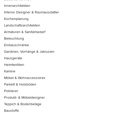
Innenarchitekten
Interior Designer & Raumausstatter
Küchenplanung
Landschaftsarchitekten
Armaturen & Sanitärbedarf
Beleuchtung
Einbauschränke
Gardinen, Vorhänge & Jalousien
Hausgeräte
Heimtextilien
Kamine
Möbel & Wohnaccessoires
Parkett & Holzböden
Polsterer
Produkt- & Möbeldesigner
Teppich & Bodenbeläge
Baustoffe