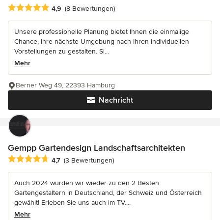
Durchschnittliche Bewertung: 4.9 von 5 Sternen
4,9
(8 Bewertungen)
Unsere professionelle Planung bietet Ihnen die einmalige
Chance, Ihre nächste Umgebung nach Ihren individuellen
Vorstellungen zu gestalten. Si...
Mehr
Berner Weg 49, 22393 Hamburg
Nachricht
Gempp Gartendesign Landschaftsarchitekten
Durchschnittliche Bewertung: 4.7 von 5 Sternen
4,7
(3 Bewertungen)
Auch 2024 wurden wir wieder zu den 2 Besten
Gartengestaltern in Deutschland, der Schweiz und Österreich
gewählt! Erleben Sie uns auch im TV....
Mehr