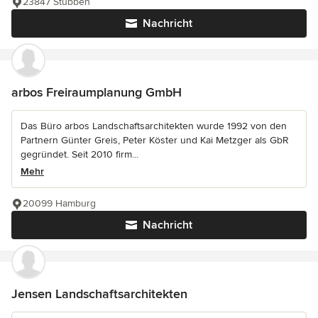
23847 Stubben
Nachricht
arbos Freiraumplanung GmbH
Das Büro arbos Landschaftsarchitekten wurde 1992 von den
Partnern Günter Greis, Peter Köster und Kai Metzger als GbR
gegründet. Seit 2010 firm...
Mehr
20099 Hamburg
Nachricht
Jensen Landschaftsarchitekten