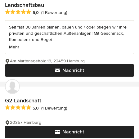
Landschaftsbau
Durchschnittliche Bewertung: 5 von 5 Sternen
5,0
(1 Bewertung)
Seit fast 30 Jahren planen, bauen und / oder pflegen wir ihre
privaten und geschäftlichen Außenanlagen! Mit Geschmack,
Kompetenz und Begei...
Mehr
Am Martensgehölz 19, 22459 Hamburg
Nachricht
G2 Landschaft
Durchschnittliche Bewertung: 5 von 5 Sternen
5,0
(1 Bewertung)
20357 Hamburg
Nachricht