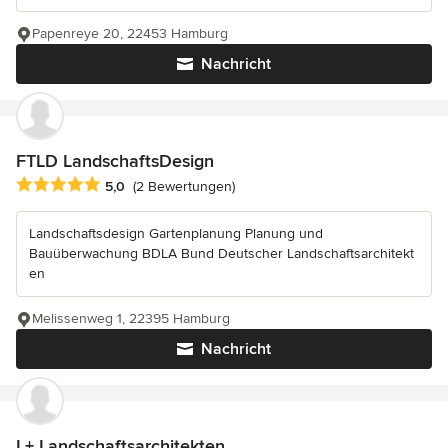
Papenreye 20, 22453 Hamburg
Nachricht
FTLD LandschaftsDesign
Durchschnittliche Bewertung: 5 von 5 Sternen
5,0
(2 Bewertungen)
Landschaftsdesign Gartenplanung Planung und
Bauüberwachung BDLA Bund Deutscher Landschaftsarchitekt
en
Melissenweg 1, 22395 Hamburg
Nachricht
L+ Landschaftsarchitekten