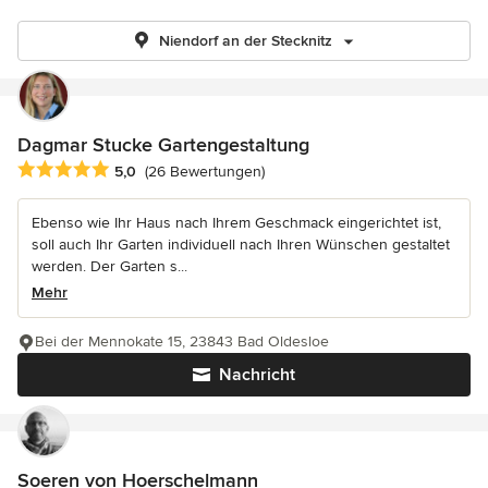
Niendorf an der Stecknitz
Dagmar Stucke Gartengestaltung
Durchschnittliche Bewertung: 5 von 5 Sternen
5,0
(26 Bewertungen)
Ebenso wie Ihr Haus nach Ihrem Geschmack eingerichtet ist,
soll auch Ihr Garten individuell nach Ihren Wünschen gestaltet
werden. Der Garten s...
Mehr
Bei der Mennokate 15, 23843 Bad Oldesloe
Nachricht
Soeren von Hoerschelmann