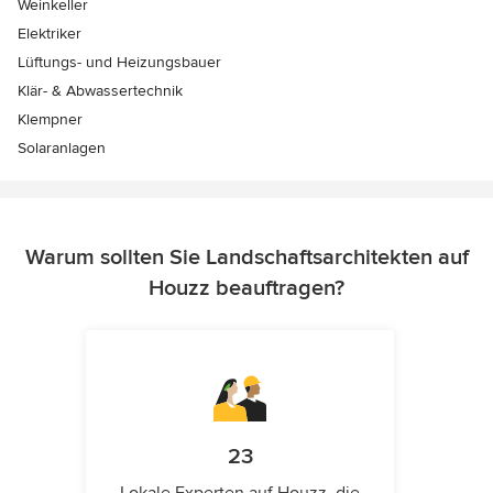
Weinkeller
Elektriker
Lüftungs- und Heizungsbauer
Klär- & Abwassertechnik
Klempner
Solaranlagen
Warum sollten Sie Landschaftsarchitekten auf
Houzz beauftragen?
23
Lokale Experten auf Houzz, die