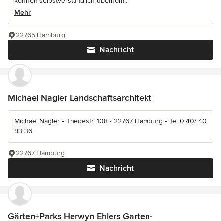
können selbstverständlich übernom...
Mehr
22765 Hamburg
Nachricht
Michael Nagler Landschaftsarchitekt
Michael Nagler • Thedestr. 108 • 22767 Hamburg • Tel 0 40/ 40
93 36
22767 Hamburg
Nachricht
Gärten+Parks Herwyn Ehlers Garten-