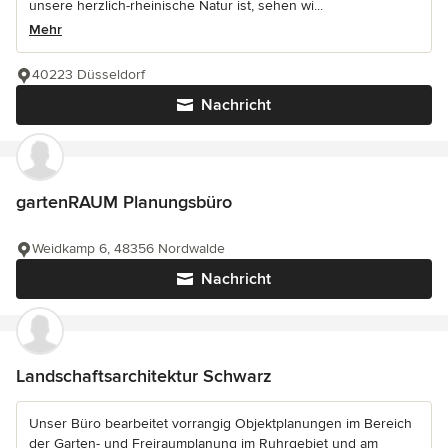
unsere herzlich-rheinische Natur ist, sehen wi...
Mehr
40223 Düsseldorf
Nachricht
gartenRAUM Planungsbüro
Weidkamp 6, 48356 Nordwalde
Nachricht
Landschaftsarchitektur Schwarz
Unser Büro bearbeitet vorrangig Objektplanungen im Bereich
der Garten- und Freiraumplanung im Ruhrgebiet und am