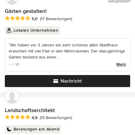
Gesponsert
Gärten gestalten!
Durchschnittliche Bewertung: 5 von 5 Sternen
5,0
(17 Bewertungen)
Lokales Unternehmen
“Wir haben vor 3 Jahren ein sehr schönes alten Stadthaus
erworben mit viel Flair in den Wohnräumen. Der dazugehörige
Garten bestand aus einer...
– I. W.
Mehr
Nachricht
Landschaftsarchitekt
Durchschnittliche Bewertung: 4.9 von 5 Sternen
4,9
(15 Bewertungen)
Beratungen am Abend