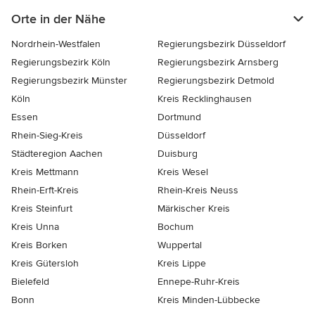
Orte in der Nähe
Nordrhein-Westfalen
Regierungsbezirk Düsseldorf
Regierungsbezirk Köln
Regierungsbezirk Arnsberg
Regierungsbezirk Münster
Regierungsbezirk Detmold
Köln
Kreis Recklinghausen
Essen
Dortmund
Rhein-Sieg-Kreis
Düsseldorf
Städteregion Aachen
Duisburg
Kreis Mettmann
Kreis Wesel
Rhein-Erft-Kreis
Rhein-Kreis Neuss
Kreis Steinfurt
Märkischer Kreis
Kreis Unna
Bochum
Kreis Borken
Wuppertal
Kreis Gütersloh
Kreis Lippe
Bielefeld
Ennepe-Ruhr-Kreis
Bonn
Kreis Minden-Lübbecke