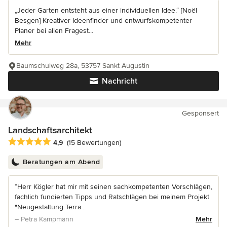
„Jeder Garten entsteht aus einer individuellen Idee.“ [Noël
Besgen] Kreativer Ideenfinder und entwurfskompetenter
Planer bei allen Fragest...
Mehr
Baumschulweg 28a, 53757 Sankt Augustin
Nachricht
Gesponsert
Landschaftsarchitekt
Durchschnittliche Bewertung: 4.9 von 5 Sternen
4,9
(15 Bewertungen)
Beratungen am Abend
“Herr Kögler hat mir mit seinen sachkompetenten Vorschlägen,
fachlich fundierten Tipps und Ratschlägen bei meinem Projekt
"Neugestaltung Terra...
– Petra Kampmann
Mehr