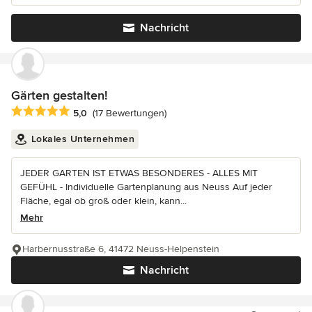
Nachricht
Gärten gestalten!
Durchschnittliche Bewertung: 5 von 5 Sternen
5,0
(17 Bewertungen)
Lokales Unternehmen
JEDER GARTEN IST ETWAS BESONDERES - ALLES MIT
GEFÜHL - Individuelle Gartenplanung aus Neuss Auf jeder
Fläche, egal ob groß oder klein, kann...
Mehr
Harbernusstraße 6, 41472 Neuss-Helpenstein
Nachricht