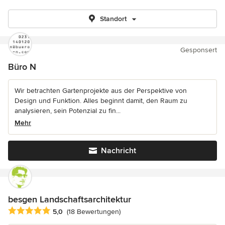
Standort
Gesponsert
Büro N
Wir betrachten Gartenprojekte aus der Perspektive von
Design und Funktion. Alles beginnt damit, den Raum zu
analysieren, sein Potenzial zu fin...
Mehr
Nachricht
besgen Landschaftsarchitektur
Durchschnittliche Bewertung: 5 von 5 Sternen
5,0
(18 Bewertungen)