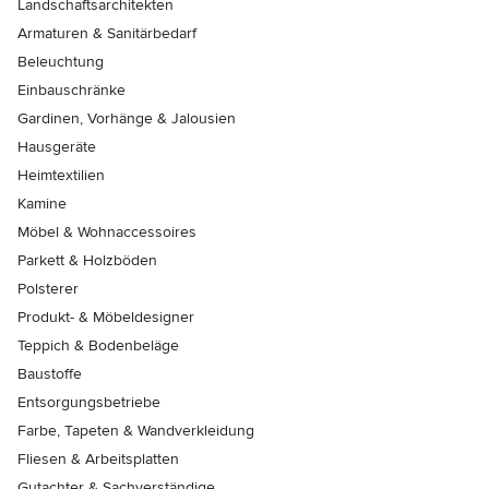
Landschaftsarchitekten
Armaturen & Sanitärbedarf
Beleuchtung
Einbauschränke
Gardinen, Vorhänge & Jalousien
Hausgeräte
Heimtextilien
Kamine
Möbel & Wohnaccessoires
Parkett & Holzböden
Polsterer
Produkt- & Möbeldesigner
Teppich & Bodenbeläge
Baustoffe
Entsorgungsbetriebe
Farbe, Tapeten & Wandverkleidung
Fliesen & Arbeitsplatten
Gutachter & Sachverständige