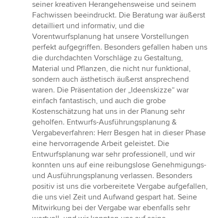
seiner kreativen Herangehensweise und seinem
Fachwissen beeindruckt. Die Beratung war äußerst
detailliert und informativ, und die
Vorentwurfsplanung hat unsere Vorstellungen
perfekt aufgegriffen. Besonders gefallen haben uns
die durchdachten Vorschläge zu Gestaltung,
Material und Pflanzen, die nicht nur funktional,
sondern auch ästhetisch äußerst ansprechend
waren. Die Präsentation der „Ideenskizze“ war
einfach fantastisch, und auch die grobe
Kostenschätzung hat uns in der Planung sehr
geholfen. Entwurfs-Ausführungsplanung &
Vergabeverfahren: Herr Besgen hat in dieser Phase
eine hervorragende Arbeit geleistet. Die
Entwurfsplanung war sehr professionell, und wir
konnten uns auf eine reibungslose Genehmigungs-
und Ausführungsplanung verlassen. Besonders
positiv ist uns die vorbereitete Vergabe aufgefallen,
die uns viel Zeit und Aufwand gespart hat. Seine
Mitwirkung bei der Vergabe war ebenfalls sehr