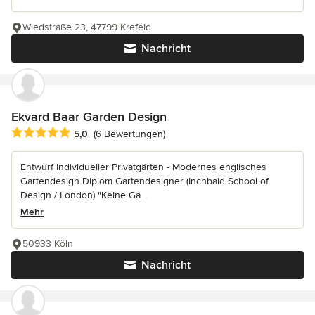
Wiedstraße 23, 47799 Krefeld
Nachricht
Ekvard Baar Garden Design
Durchschnittliche Bewertung: 5 von 5 Sternen
5,0
(6 Bewertungen)
Entwurf individueller Privatgärten - Modernes englisches
Gartendesign Diplom Gartendesigner (Inchbald School of
Design / London) "Keine Ga...
Mehr
50933 Köln
Nachricht