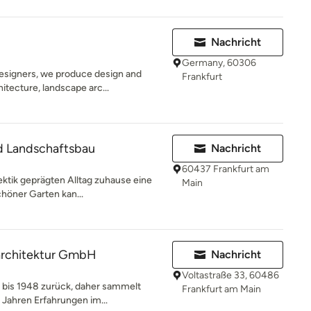
Nachricht
Germany, 60306
esigners, we produce design and
Frankfurt
itecture, landscape arc...
d Landschaftsbau
Nachricht
60437 Frankfurt am
ektik geprägten Alltag zuhause eine
Main
chöner Garten kan...
architektur GmbH
Nachricht
Voltastraße 33, 60486
 bis 1948 zurück, daher sammelt
Frankfurt am Main
 Jahren Erfahrungen im...