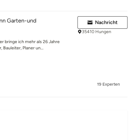
nn Garten-und
Nachricht
35410 Hungen
r bringe ich mehr als 26 Jahre
 Bauleiter, Planer un...
19 Experten