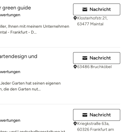
r green guide
Nachricht
rtung: 5 von 5 Sternen
ewertungen
Klosterhofstr.21,
63477 Maintal
Müller, Ihnen mit meinem Unternehmen
l - Frankfurt - D...
artendesign und
Nachricht
63486 Bruchköbel
rtung: 5 von 5 Sternen
ewertungen
 Jeder Garten hat seinen eigenen
, die den Garten nut...
Nachricht
rtung: 5 von 5 Sternen
ewertungen
Kriegkstraße 63a,
60326 Frankfurt am
en- und Landschaftsgestaltung ist