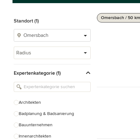
Omersbach / 50 k
Standort (1)
Radius
Expertenkategorie (1)
Architekten
Badplanung & Badsanierung
Bauunternehmen
Innenarchitekten