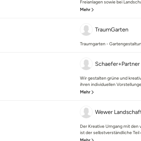
Freianlagen sowie bei Landscha
Mehr
TraumGarten
Traumgarten - Gartengestaltu
Schaefer+Partner
Wir gestalten grüne und krea
ihren individuellen Vorstellung
Mehr
Wewer Landschaft
Der Kreative Umgang mit de
ist der selbstverständliche Teil
Mehr