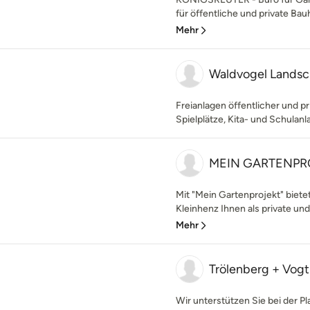
für öffentliche und private Bau
Mehr
Waldvogel Landsch
Freianlagen öffentlicher und pr
Spielplätze, Kita- und Schulan
MEIN GARTENPR
Mit "Mein Gartenprojekt" biete
Kleinhenz Ihnen als private un
Mehr
Trölenberg + Vog
Wir unterstützen Sie bei der P