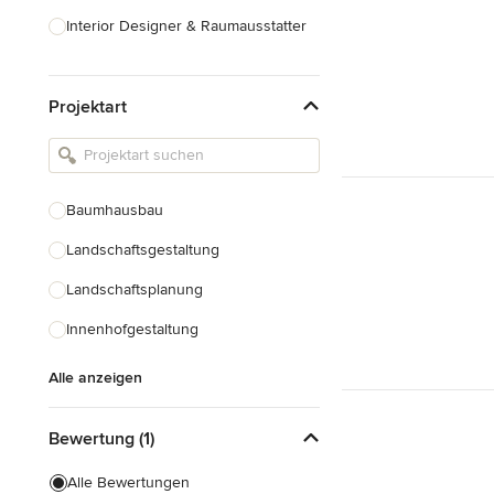
Interior Designer & Raumausstatter
Küchenplanung
Projektart
Landschaftsarchitekten
Armaturen & Sanitärbedarf
Beleuchtung
Baumhausbau
Einbauschränke
Landschaftsgestaltung
Alle anzeigen
Landschaftsplanung
Innenhofgestaltung
Alle anzeigen
Bewertung (1)
Alle Bewertungen