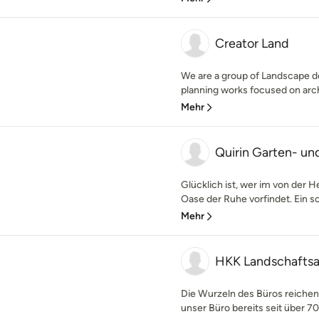
Creator Land
We are a group of Landscape d
planning works focused on arch
Mehr
Quirin Garten- un
Glücklich ist, wer im von der H
Oase der Ruhe vorfindet. Ein s
Mehr
HKK Landschafts
Die Wurzeln des Büros reichen
unser Büro bereits seit über 70