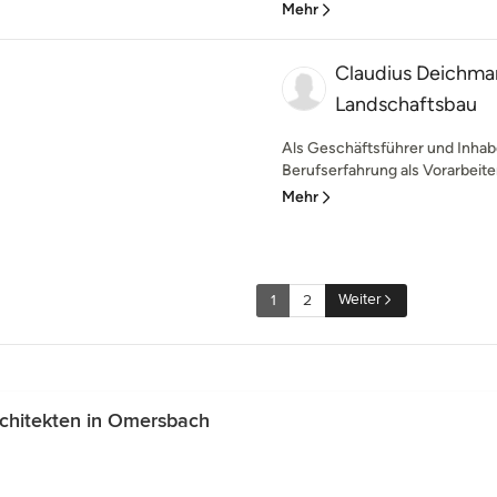
Mehr
Claudius Deichma
Landschaftsbau
Als Geschäftsführer und Inhabe
Berufserfahrung als Vorarbeiter,
Mehr
Weiter
1
2
chitekten in Omersbach