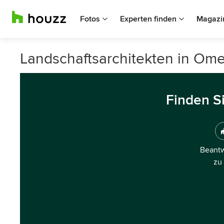
Fotos
Experten finden
Magazi
Landschaftsarchitekten in Om
Finden S
Beantw
zu