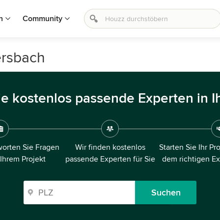
n
Community
ersbach
ie kostenlos passende Experten in I
orten Sie Fragen
Wir finden kostenlos
Starten Sie Ihr Pr
 Ihrem Projekt
passende Experten für Sie
dem richtigen E
Suchen