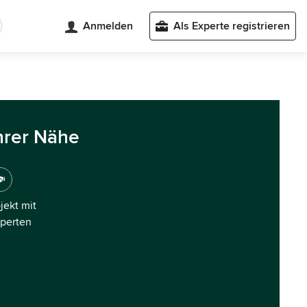
Anmelden
Als Experte registrieren
hrer Nähe
ojekt mit
xperten