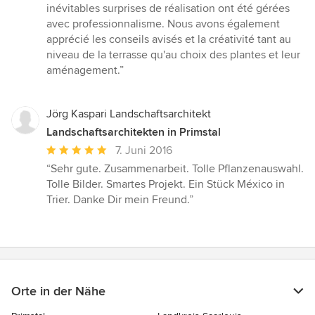
5
inévitables surprises de réalisation ont été gérées
Sternen
avec professionnalisme. Nous avons également
apprécié les conseils avisés et la créativité tant au
niveau de la terrasse qu'au choix des plantes et leur
aménagement.”
Jörg Kaspari Landschaftsarchitekt
Landschaftsarchitekten in Primstal
Durchschnittliche
7. Juni 2016
Bewertung:
“Sehr gute. Zusammenarbeit. Tolle Pflanzenauswahl.
5
Tolle Bilder. Smartes Projekt. Ein Stück México in
von
Trier. Danke Dir mein Freund.”
5
Sternen
Orte in der Nähe