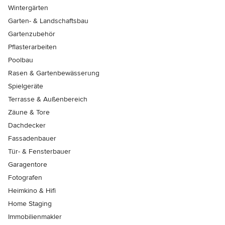
Wintergärten
Garten- & Landschaftsbau
Gartenzubehör
Pflasterarbeiten
Poolbau
Rasen & Gartenbewässerung
Spielgeräte
Terrasse & Außenbereich
Zäune & Tore
Dachdecker
Fassadenbauer
Tür- & Fensterbauer
Garagentore
Fotografen
Heimkino & Hifi
Home Staging
Immobilienmakler