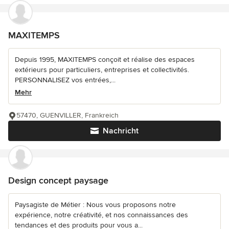
MAXITEMPS
Depuis 1995, MAXITEMPS conçoit et réalise des espaces
extérieurs pour particuliers, entreprises et collectivités.
PERSONNALISEZ vos entrées,...
Mehr
57470, GUENVILLER, Frankreich
Nachricht
Design concept paysage
Paysagiste de Métier : Nous vous proposons notre
expérience, notre créativité, et nos connaissances des
tendances et des produits pour vous a...