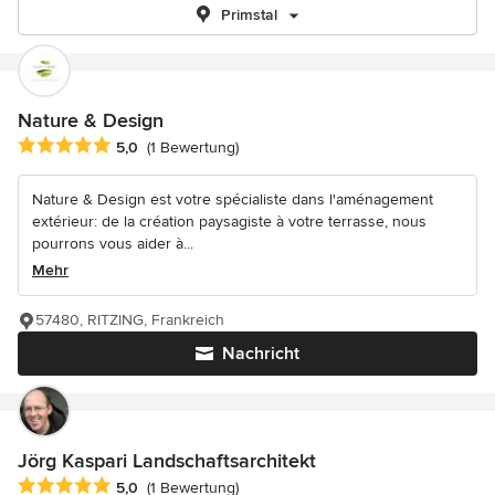
Primstal
Nature & Design
Durchschnittliche Bewertung: 5 von 5 Sternen
5,0
(1 Bewertung)
Nature & Design est votre spécialiste dans l'aménagement
extérieur: de la création paysagiste à votre terrasse, nous
pourrons vous aider à...
Mehr
57480, RITZING, Frankreich
Nachricht
Jörg Kaspari Landschaftsarchitekt
Durchschnittliche Bewertung: 5 von 5 Sternen
5,0
(1 Bewertung)