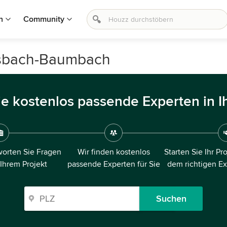
n
Community
nsbach-Baumbach
ie kostenlos passende Experten in I
orten Sie Fragen
Wir finden kostenlos
Starten Sie Ihr Pr
 Ihrem Projekt
passende Experten für Sie
dem richtigen E
Suchen