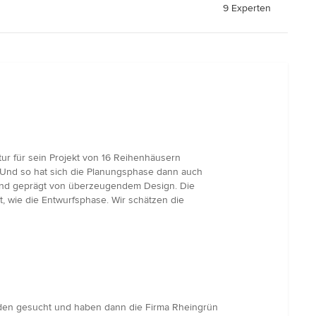
9 Experten
r für sein Projekt von 16 Reihenhäusern
. Und so hat sich die Planungsphase dann auch
g und geprägt von überzeugendem Design. Die
, wie die Entwurfsphase. Wir schätzen die
nden gesucht und haben dann die Firma Rheingrün