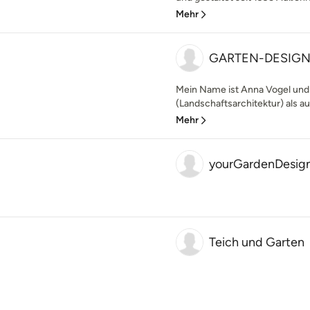
Mehr
GARTEN-DESIGN 
Mein Name ist Anna Vogel und 
(Landschaftsarchitektur) als auc
Mehr
yourGardenDesig
Teich und Garten