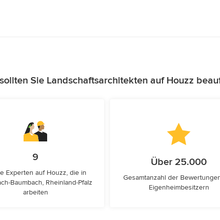
ollten Sie Landschaftsarchitekten auf Houzz beau
9
Über 25.000
e Experten auf Houzz, die in
Gesamtanzahl der Bewertunge
ch-Baumbach, Rheinland-Pfalz
Eigenheimbesitzern
arbeiten