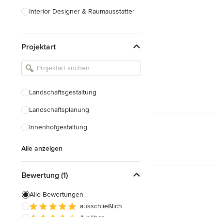
Interior Designer & Raumausstatter
Küchenplanung
Projektart
Landschaftsarchitekten
Armaturen & Sanitärbedarf
Beleuchtung
Landschaftsgestaltung
Einbauschränke
Landschaftsplanung
Alle anzeigen
Innenhofgestaltung
Alle anzeigen
Bewertung (1)
Alle Bewertungen
ausschließlich