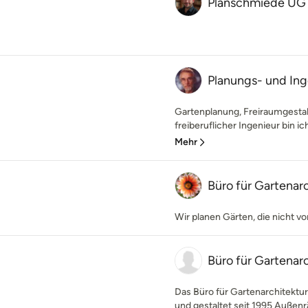
Planschmiede UG 
Planungs- und Ing
Gartenplanung, Freiraumgestal
freiberuflicher Ingenieur bin ich 
Mehr
Büro für Gartenar
Wir planen Gärten, die nicht vo
Büro für Gartenar
Das Büro für Gartenarchitektur
und gestaltet seit 1995 Außen