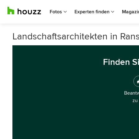
Fotos
Experten finden
Magazi
Landschaftsarchitekten in Ra
Finden S
Beantw
zu