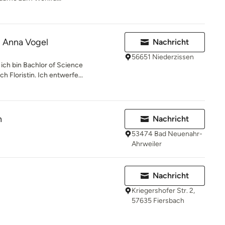
Anna Vogel
Nachricht
56651 Niederzissen
ich bin Bachlor of Science
h Floristin. Ich entwerfe...
n
Nachricht
53474 Bad Neuenahr-
Ahrweiler
Nachricht
Kriegershofer Str. 2,
57635 Fiersbach