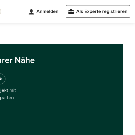
Anmelden
Als Experte registrieren
hrer Nähe
ojekt mit
xperten