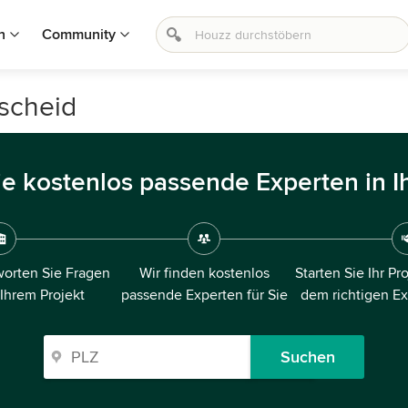
n
Community
scheid
ie kostenlos passende Experten in I
orten Sie Fragen
Wir finden kostenlos
Starten Sie Ihr Pr
 Ihrem Projekt
passende Experten für Sie
dem richtigen E
Suchen