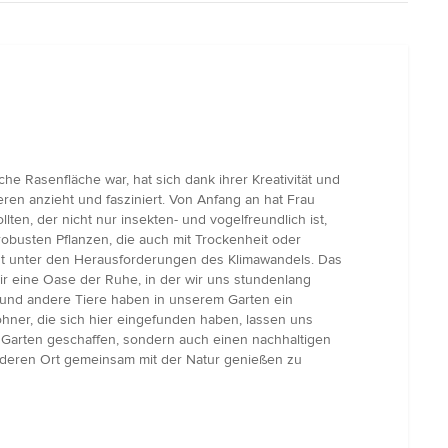
he Rasenfläche war, hat sich dank ihrer Kreativität und
eren anzieht und fasziniert. Von Anfang an hat Frau
en, der nicht nur insekten- und vogelfreundlich ist,
busten Pflanzen, die auch mit Trockenheit oder
bst unter den Herausforderungen des Klimawandels. Das
ir eine Oase der Ruhe, in der wir uns stundenlang
l und andere Tiere haben in unserem Garten ein
ner, die sich hier eingefunden haben, lassen uns
 Garten geschaffen, sondern auch einen nachhaltigen
onderen Ort gemeinsam mit der Natur genießen zu