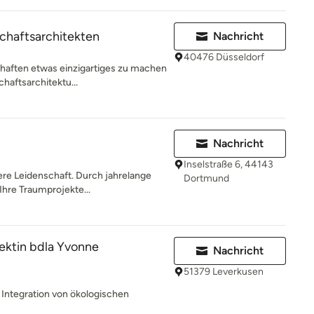
chaftsarchitekten
Nachricht
40476 Düsseldorf
chaften etwas einzigartiges zu machen
chaftsarchitektu...
Nachricht
Inselstraße 6, 44143
ere Leidenschaft. Durch jahrelange
Dortmund
Ihre Traumprojekte...
ektin bdla Yvonne
Nachricht
51379 Leverkusen
 Integration von ökologischen