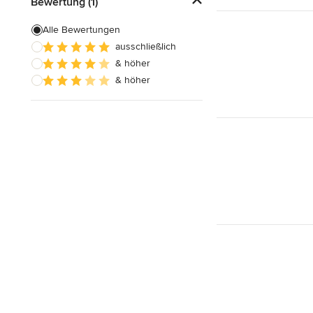
Bewertung (1)
Alle Bewertungen
ausschließlich
& höher
& höher