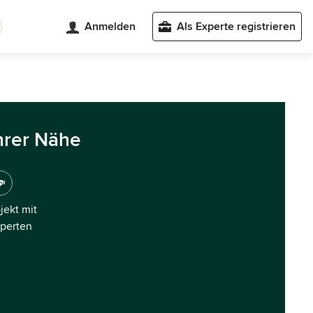
Anmelden
Als Experte registrieren
hrer Nähe
ojekt mit
xperten