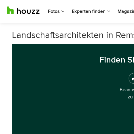
Fotos
Experten finden
Magazi
Landschaftsarchitekten in Rem
Finden S
Beantw
zu