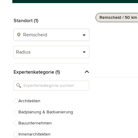
Remscheid / 50 km
Standort (1)
Radius
Expertenkategorie (1)
Architekten
Badplanung & Badsanierung
Bauunternehmen
Innenarchitekten