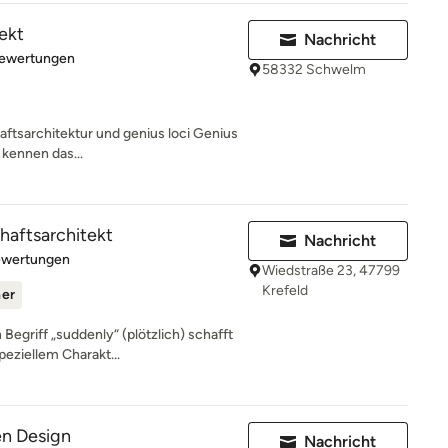
ekt
Nachricht
rtung: 4.9 von 5 Sternen
Bewertungen
58332 Schwelm
ftsarchitektur und genius loci Genius
 kennen das...
aftsarchitekt
Nachricht
rtung: 5 von 5 Sternen
ewertungen
Wiedstraße 23, 47799
Krefeld
ner
Begriff „suddenly“ (plötzlich) schafft
eziellem Charakt...
en Design
Nachricht