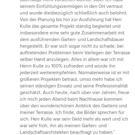
seinem Einfühlungsvermögen in den Ort vertraut
und wurde diesbezüglich schließlich auch belohnt.
Von der Planung bis hin zur Ausführung hat Herr
Kulle das gesamte Projekt ständig begleitet und
insbesondere eine sehr gute Zusammenarbeit mit
dem ausführenden Garten- und Landschaftsbauer
hergestellt. Er war sich sogar nicht zu schade, bei
auftretenden Problemen beim Verlegen der Terrasse
selber Hand anzulegen. Alles in allem war ich mit
Herrn Kulle zu 100% zufrieden und würde ihn
jederzeit weiterempfehlen. Normalerweise ist er mit
größeren Projekten betraut, umso mehr habe ich
seinen ständigen Einsatz und seine Professionalität
geschätzt. Auch heute, nach über vier Jahren, freue
ich mich jeden Abend beim Nachhause kommen
über den wunderschönen Anblick des Gartens und
meiner Terrasse. Ich finde, die Bilder sprechen für
sich. Herr Kulle war sein Geld mehr als wert und ich
war sehr froh, ihn als meinen Garten- und
Landschaftsarchitekten beauftragt zu haben.”