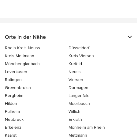
Orte in der Nähe
Rhein-Kreis Neuss
Düsseldorf
Kreis Mettmann
Kreis Viersen
Mönchengladbach
Krefeld
Leverkusen
Neuss
Ratingen
Viersen
Grevenbroich
Dormagen
Bergheim
Langenfeld
Hilden
Meerbusch
Pulheim
Willich
Neubrück
Erkrath
Erkelenz
Monheim am Rhein
Kaarst
Mettmann