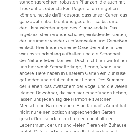
standortgerechten, robusten Pflanzen, die auch mit
Trockenheit oder starken Regenfällen umgehen
können, hat sie dafür gesorgt, dass unser Garten das
ganze Jahr über blüht und gedeiht – selbst unter
den Herausforderungen des Klimawandels. Das
Ergebnis ist ein wunderschöner, einladender Garten,
der uns immer wieder zum Verweilen und Genießen
einlädt. Hier finden wir eine Oase der Ruhe, in der
wir uns stundenlang aufhalten und die Schönheit
der Natur erleben können. Doch nicht nur wir fühlen
uns hier wohl: Schmetterlinge, Bienen, Vögel und
andere Tiere haben in unserem Garten ein Zuhause
gefunden und erfüllen ihn mit Leben. Das Summen
der Bienen, das Zwitschern der Vögel und die vielen
kleinen Bewohner, die sich hier eingefunden haben,
lassen uns jeden Tag die Harmonie zwischen
Mensch und Natur erleben. Frau Konrad‘s Arbeit hat
nicht nur einen optisch ansprechenden Garten
geschaffen, sondern auch einen nachhaltigen
Lebensraum, der uns und vielen Tieren ein Zuhause
bietet. Dafür sind wir ihr unendlich dankbar und