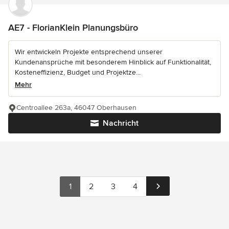
AE7 - FlorianKlein Planungsbüro
Wir entwickeln Projekte entsprechend unserer
Kundenansprüche mit besonderem Hinblick auf Funktionalität,
Kosteneffizienz, Budget und Projektze...
Mehr
Centroallee 263a, 46047 Oberhausen
Nachricht
1
2
3
4