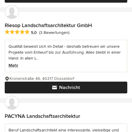
Riesop Landschaftsarchitektur GmbH
Durchschnittliche Bewertung: 5 von 5 Sternen
5,0
(3 Bewertungen)
Qualität beweist sich im Detail - deshalb betreuen wir unsere
Projekte vom Entwurf bis zur Ausführung. Alles bleibt in einer
Hand. In allen L...
Mehr
Kronenstraße 46, 40217 Düsseldorf
Nachricht
PACYNA Landschaftsarchitektur
Beruf Landschaftsarchitekt eine interessante, vielseitige und