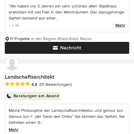
“Wir haben vor 3 Jahren ein sehr schönes alten Stadthaus
erworben mit viel Flair in den Wohnräumen. Der dazugehörige
Garten bestand aus einer...
– I. W.
Mehr
17 Projekte
in der Region Rhein-Kreis Neuss
Nachricht
Landschaftsarchitekt
Durchschnittliche Bewertung: 4.9 von 5 Sternen
4,9
(15 Bewertungen)
Beratungen am Abend
Meine Philosophie der Landschaftsarchitektur und genius loci
Genius loci = „der Geist des Ortes“ Sie kennen das Gefühl, Sie
betreten einen G...
Mehr