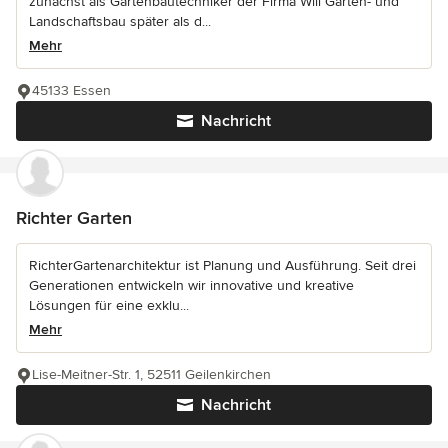
zunächst als Gartenbautechniker der Firma Will Garten- und
Landschaftsbau später als d...
Mehr
45133 Essen
Nachricht
Richter Garten
RichterGartenarchitektur ist Planung und Ausführung. Seit drei
Generationen entwickeln wir innovative und kreative
Lösungen für eine exklu...
Mehr
Lise-Meitner-Str. 1, 52511 Geilenkirchen
Nachricht