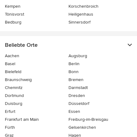
Kempen
Korschenbroich
Tönisvorst
Heiligenhaus
Bedburg
Sinnersdorf
Beliebte Orte
Aachen
Augsburg
Basel
Berlin
Bielefeld
Bonn
Braunschweig
Bremen
Chemnitz
Darmstadt
Dortmund
Dresden
Duisburg
Düsseldorf
Erfurt
Essen
Frankfurt am Main
Freiburg-im-Breisgau
Fürth
Gelsenkirchen
Graz
Hagen