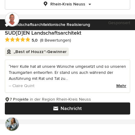
Rhein-Kreis Neuss
Gesponsert
Landschaftsarchitektonische Realisierung
SUD[D]EN Landschaftsarchitekt
Durchschnittliche Bewertung: 5 von 5 Sternen
5,0
(8 Bewertungen)
„Best of Houzz“-Gewinner
“Herr Kulle hat all unsere Wünsche umgesetzt und so unseren
Traumgarten entworfen. Er stand uns auch während der
Ausführung mit Rat und Tat zu...
– Claire Quint
Mehr
7 Projekte
in der Region Rhein-Kreis Neuss
Nachricht