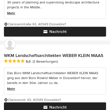
30 years of planning and supervising landscape architecture
projects in the Middle...
Mehr
Clarissenstraße 63, 40549 Düsseldorf
Nachricht
WKM Landschaftsarchitekten WEBER KLEIN MAAS
Durchschnittliche Bewertung: 5 von 5 Sternen
5,0
(3 Bewertungen)
Das Büro WKM Landschaftsarchitekten WEBER KLEIN MAAS
ging aus dem Büro Roland Weber in Düsseldorf hervor, der
bereits in den 30er Jahren zu de...
Mehr
Clarissenstr. 63, 40549 Düsseldorf
Nachricht