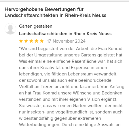
Hervorgehobene Bewertungen für
Landschaftsarchitekten in Rhein-Kreis Neuss
Gärten gestalten!
Landschaftsarchitekten in Rhein-Kreis Neuss
Durchschnittliche
17. November 2024
Bewertung:
“Wir sind begeistert von der Arbeit, die Frau Konrad
5
bei der Umgestaltung unseres Gartens geleistet hat.
von
Was einmal eine einfache Rasenfläche war, hat sich
5
dank ihrer Kreativität und Expertise in einen
Sternen
lebendigen, vielfältigen Lebensraum verwandelt,
der sowohl uns als auch eine beeindruckende
Vielfalt an Tieren anzieht und fasziniert. Von Anfang
an hat Frau Konrad unsere Wünsche und Bedenken
verstanden und mit ihrer eigenen Vision ergänzt.
Sie wusste, dass wir einen Garten wollten, der nicht
nur insekten- und vogelfreundlich ist, sondern auch
widerstandsfähig gegenüber extremeren
Wetterbedingungen. Durch eine kluge Auswahl an