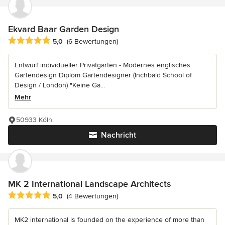
Ekvard Baar Garden Design
Durchschnittliche Bewertung: 5 von 5 Sternen
5,0
(6 Bewertungen)
Entwurf individueller Privatgärten - Modernes englisches
Gartendesign Diplom Gartendesigner (Inchbald School of
Design / London) "Keine Ga...
Mehr
50933 Köln
Nachricht
MK 2 International Landscape Architects
Durchschnittliche Bewertung: 5 von 5 Sternen
5,0
(4 Bewertungen)
MK2 international is founded on the experience of more than