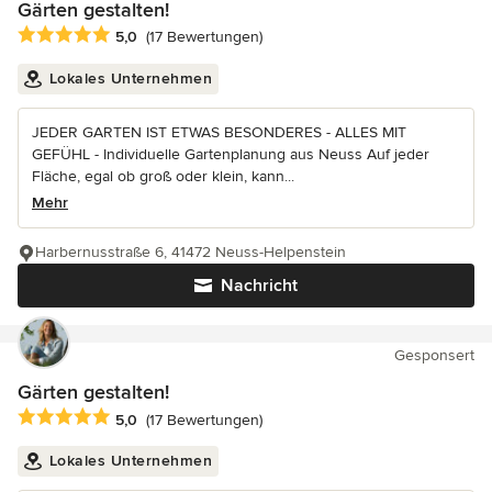
Gärten gestalten!
Durchschnittliche Bewertung: 5 von 5 Sternen
5,0
(17 Bewertungen)
Lokales Unternehmen
JEDER GARTEN IST ETWAS BESONDERES - ALLES MIT
GEFÜHL - Individuelle Gartenplanung aus Neuss Auf jeder
Fläche, egal ob groß oder klein, kann...
Mehr
Harbernusstraße 6, 41472 Neuss-Helpenstein
Nachricht
Gesponsert
Gärten gestalten!
Durchschnittliche Bewertung: 5 von 5 Sternen
5,0
(17 Bewertungen)
Lokales Unternehmen