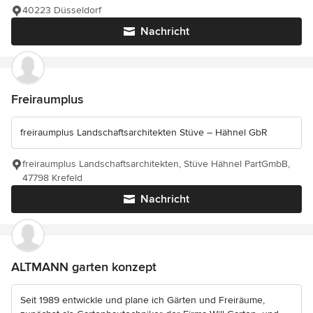
40223 Düsseldorf
Nachricht
Freiraumplus
freiraumplus Landschaftsarchitekten Stüve – Hähnel GbR
freiraumplus Landschaftsarchitekten, Stüve Hähnel PartGmbB,
47798 Krefeld
Nachricht
ALTMANN garten konzept
Seit 1989 entwickle und plane ich Gärten und Freiräume,