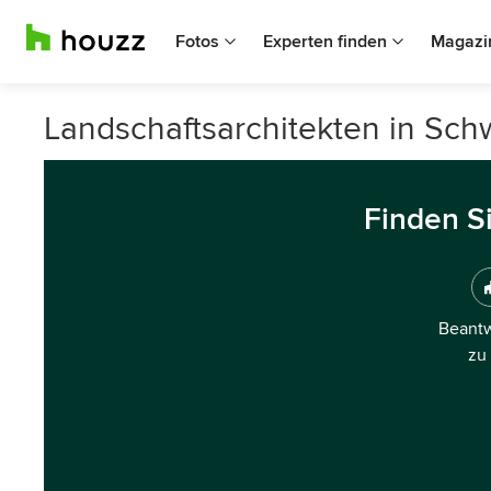
Fotos
Experten finden
Magazi
Landschaftsarchitekten in Sc
Finden S
Beantw
zu