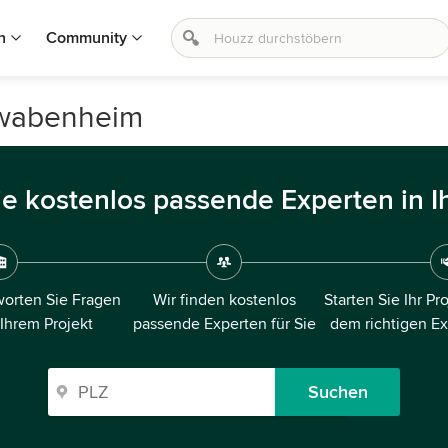
n
Community
hwabenheim
ie kostenlos passende Experten in I
orten Sie Fragen
Wir finden kostenlos
Starten Sie Ihr Pr
 Ihrem Projekt
passende Experten für Sie
dem richtigen E
Suchen