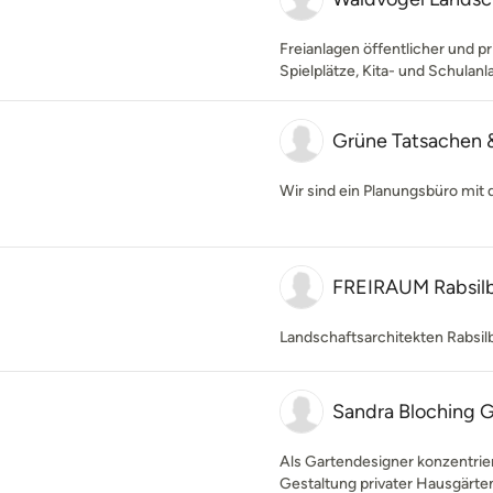
Freianlagen öffentlicher und pr
Spielplätze, Kita- und Schulan
Grüne Tatsachen 
Wir sind ein Planungsbüro mit
FREIRAUM Rabsi
Landschaftsarchitekten Rabs
Sandra Bloching G
Als Gartendesigner konzentrier
Gestaltung privater Hausgärten