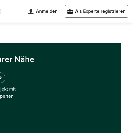
Anmelden
Als Experte registrieren
hrer Nähe
ojekt mit
xperten