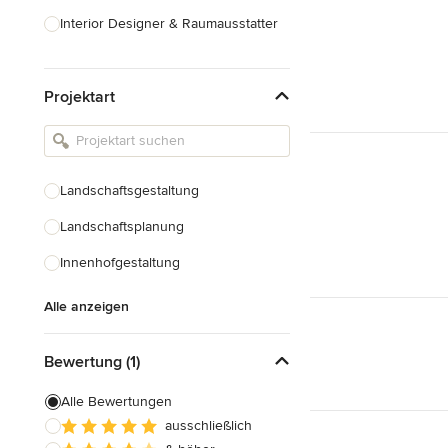
Interior Designer & Raumausstatter
Küchenplanung
Projektart
Landschaftsarchitekten
Armaturen & Sanitärbedarf
Beleuchtung
Landschaftsgestaltung
Einbauschränke
Landschaftsplanung
Alle anzeigen
Innenhofgestaltung
Alle anzeigen
Bewertung (1)
Alle Bewertungen
ausschließlich