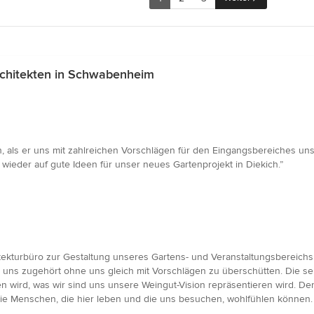
chitekten in Schwabenheim
, als er uns mit zahlreichen Vorschlägen für den Eingangsbereiches uns
wieder auf gute Ideen für unser neues Gartenprojekt in Diekich.”
kturbüro zur Gestaltung unseres Gartens- und Veranstaltungsbereichs i
hat uns zugehört ohne uns gleich mit Vorschlägen zu überschütten. Die s
n wird, was wir sind uns unsere Weingut-Vision repräsentieren wird. De
h die Menschen, die hier leben und die uns besuchen, wohlfühlen können.