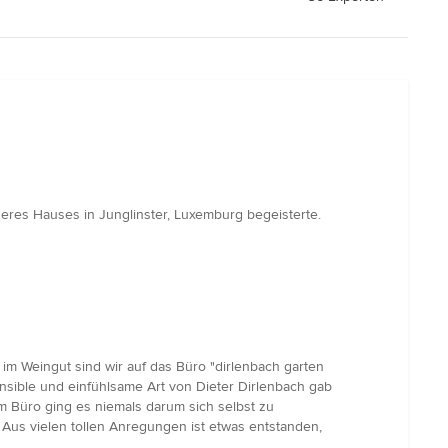
eres Hauses in Junglinster, Luxemburg begeisterte.
m Weingut sind wir auf das Büro "dirlenbach garten
ensible und einfühlsame Art von Dieter Dirlenbach gab
m Büro ging es niemals darum sich selbst zu
 Aus vielen tollen Anregungen ist etwas entstanden,