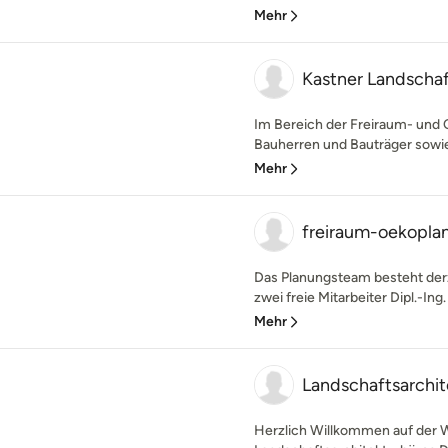
Mehr
Kastner Landschaf
Im Bereich der Freiraum- und Ob
Bauherren und Bauträger sowie f
Mehr
freiraum-oekopla
Das Planungsteam besteht derz
zwei freie Mitarbeiter Dipl.-Ing
Mehr
Landschaftsarchit
Herzlich Willkommen auf der 