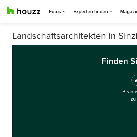
Fotos
Experten finden
Magazi
Landschaftsarchitekten in Sinz
Finden S
Beantw
zu