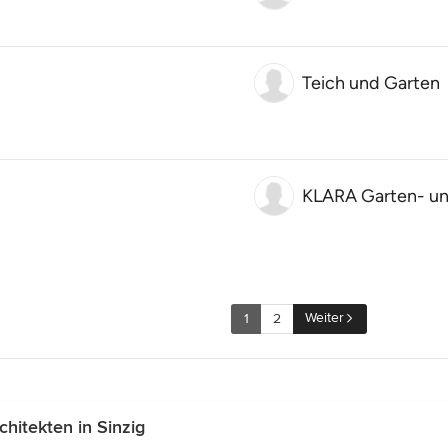
Teich und Garten
KLARA Garten- un
Weiter
1
2
hitekten in Sinzig