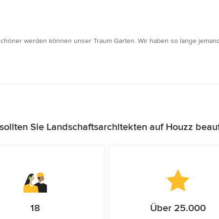
ht schöner werden können unser Traum Garten. Wir haben so lange jema
ollten Sie Landschaftsarchitekten auf Houzz beau
18
Über 25.000