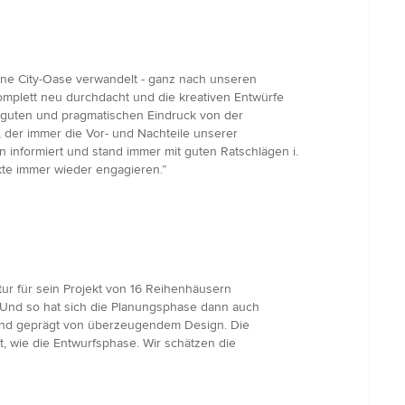
 eine City-Oase verwandelt - ganz nach unseren
omplett neu durchdacht und die kreativen Entwürfe
n guten und pragmatischen Eindruck von der
 der immer die Vor- und Nachteile unserer
en informiert und stand immer mit guten Ratschlägen i.
te immer wieder engagieren.”
r für sein Projekt von 16 Reihenhäusern
. Und so hat sich die Planungsphase dann auch
g und geprägt von überzeugendem Design. Die
, wie die Entwurfsphase. Wir schätzen die