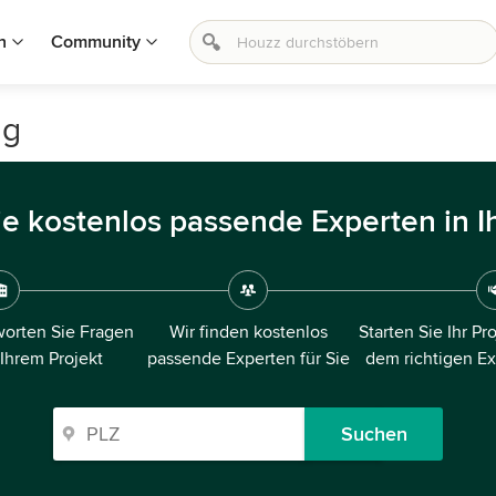
n
Community
ig
ie kostenlos passende Experten in I
orten Sie Fragen
Wir finden kostenlos
Starten Sie Ihr Pr
 Ihrem Projekt
passende Experten für Sie
dem richtigen E
Suchen