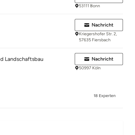
53111 Bonn
Nachricht
Kriegershofer Str. 2,
57635 Fiersbach
d Landschaftsbau
Nachricht
50997 Köln
18 Experten