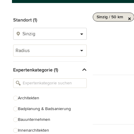
Sinzig / 50 km
Standort (1)
Radius
Expertenkategorie (1)
Architekten
Badplanung & Badsanierung
Bauunternehmen
Innenarchitekten