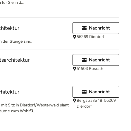
für Sie in d...
chitektur
Nachricht
56269 Dierdorf
n der Stange sind.
tsarchitektur
Nachricht
51503 Rösrath
chitektur
Nachricht
Bergstraße 18, 56269
 mit Sitz in Dierdorf/Westerwald plant
Dierdorf
räume zum Wohlfü...