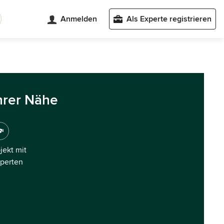
Anmelden
Als Experte registrieren
hrer Nähe
ojekt mit
xperten