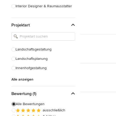
Interior Designer & Raumausstatter
Küchenplanung
Projektart
Landschaftsarchitekten
Armaturen & Sanitärbedarf
Beleuchtung
Landschaftsgestaltung
Einbauschränke
Landschaftsplanung
Alle anzeigen
Innenhofgestaltung
Alle anzeigen
Bewertung (1)
Alle Bewertungen
ausschließlich