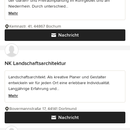
der Garten- und Freiraumplanung im Ruhrgebiet und am
Niederrhein. Durch unterschied...
Mehr
Kemnastr. 41, 44867 Bochum
Nachricht
NK Landschaftsarchitektur
Landschaftsarchitekt. Als kreative Planer und Gestalter
entwickeln wir für jeden Ort eine erlebbare Individualität.
Langjährige Erfahrung und...
Mehr
Bovermannstraße 17, 44141 Dortmund
Nachricht