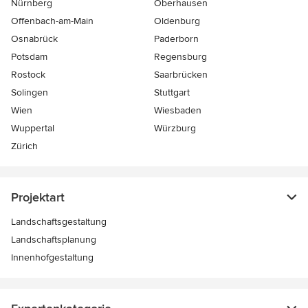
Nürnberg
Oberhausen
Offenbach-am-Main
Oldenburg
Osnabrück
Paderborn
Potsdam
Regensburg
Rostock
Saarbrücken
Solingen
Stuttgart
Wien
Wiesbaden
Wuppertal
Würzburg
Zürich
Projektart
Landschaftsgestaltung
Landschaftsplanung
Innenhofgestaltung