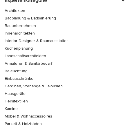
Expertenkategorie
Architekten
Badplanung & Badsanierung
Bauunternehmen
Innenarchitekten
Interior Designer & Raumausstatter
Küchenplanung
Landschaftsarchitekten
Armaturen & Sanitärbedarf
Beleuchtung
Einbauschränke
Gardinen, Vorhänge & Jalousien
Hausgeräte
Heimtextilien
Kamine
Möbel & Wohnaccessoires
Parkett & Holzböden