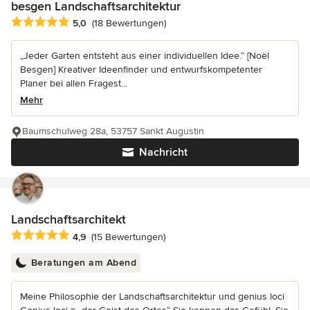
besgen Landschaftsarchitektur
Durchschnittliche Bewertung: 5 von 5 Sternen
5,0
(18 Bewertungen)
„Jeder Garten entsteht aus einer individuellen Idee.“ [Noël
Besgen] Kreativer Ideenfinder und entwurfskompetenter
Planer bei allen Fragest...
Mehr
Baumschulweg 28a, 53757 Sankt Augustin
Nachricht
Landschaftsarchitekt
Durchschnittliche Bewertung: 4.9 von 5 Sternen
4,9
(15 Bewertungen)
Beratungen am Abend
Meine Philosophie der Landschaftsarchitektur und genius loci