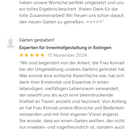
haben unsere Wünsche perfekt umgesetzt und uns
ein tolles Ergebnis beschert. Vielen Dank für die
tolle Zusammenarbeit! Wir freuen uns schon darauf,
den neuen Garten zu genießen. ⭐⭐⭐⭐⭐”
Gärten gestalten!
Experten für Innenhofgestaltung in Solingen
Durchschnittliche
17. November 2024
Bewertung:
“Wir sind begeistert von der Arbeit, die Frau Konrad
5
bei der Umgestaltung unseres Gartens geleistet hat.
von
Was einmal eine einfache Rasenfläche war, hat sich
5
dank ihrer Kreativität und Expertise in einen
Sternen
lebendigen, vielfältigen Lebensraum verwandelt,
der sowohl uns als auch eine beeindruckende
Vielfalt an Tieren anzieht und fasziniert. Von Anfang
an hat Frau Konrad unsere Wünsche und Bedenken
verstanden und mit ihrer eigenen Vision ergänzt.
Sie wusste, dass wir einen Garten wollten, der nicht
nur insekten- und vogelfreundlich ist, sondern auch