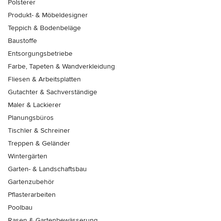
Polsterer
Produkt- & Möbeldesigner
Teppich & Bodenbeläge
Baustoffe
Entsorgungsbetriebe
Farbe, Tapeten & Wandverkleidung
Fliesen & Arbeitsplatten
Gutachter & Sachverständige
Maler & Lackierer
Planungsbüros
Tischler & Schreiner
Treppen & Geländer
Wintergärten
Garten- & Landschaftsbau
Gartenzubehör
Pflasterarbeiten
Poolbau
Rasen & Gartenbewässerung