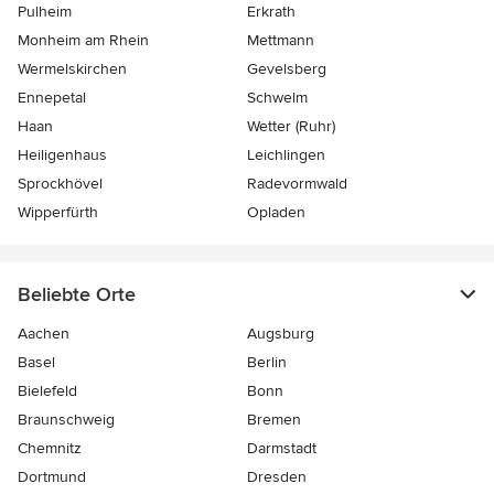
Pulheim
Erkrath
Monheim am Rhein
Mettmann
Wermelskirchen
Gevelsberg
Ennepetal
Schwelm
Haan
Wetter (Ruhr)
Heiligenhaus
Leichlingen
Sprockhövel
Radevormwald
Wipperfürth
Opladen
Beliebte Orte
Aachen
Augsburg
Basel
Berlin
Bielefeld
Bonn
Braunschweig
Bremen
Chemnitz
Darmstadt
Dortmund
Dresden