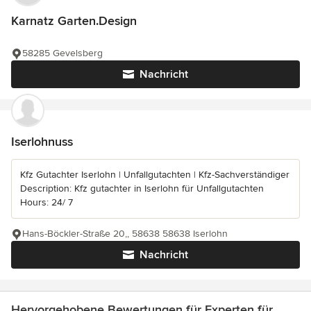
Karnatz Garten.Design
58285 Gevelsberg
Nachricht
Iserlohnuss
Kfz Gutachter Iserlohn | Unfallgutachten | Kfz-Sachverständiger
Description: Kfz gutachter in Iserlohn für Unfallgutachten
Hours: 24/ 7
Hans-Böckler-Straße 20,, 58638 58638 Iserlohn
Nachricht
Hervorgehobene Bewertungen für Experten für