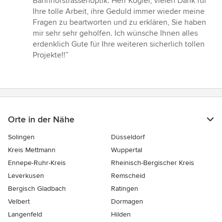
Bahnhofstrassenoptik. Herr Kögler, vielen Dank für
Ihre tolle Arbeit, ihre Geduld immer wieder meine
Fragen zu beartworten und zu erklären, Sie haben
mir sehr sehr geholfen. Ich wünsche Ihnen alles
erdenklich Gute für Ihre weiteren sicherlich tollen
Projekte!!”
Orte in der Nähe
Solingen
Düsseldorf
Kreis Mettmann
Wuppertal
Ennepe-Ruhr-Kreis
Rheinisch-Bergischer Kreis
Leverkusen
Remscheid
Bergisch Gladbach
Ratingen
Velbert
Dormagen
Langenfeld
Hilden