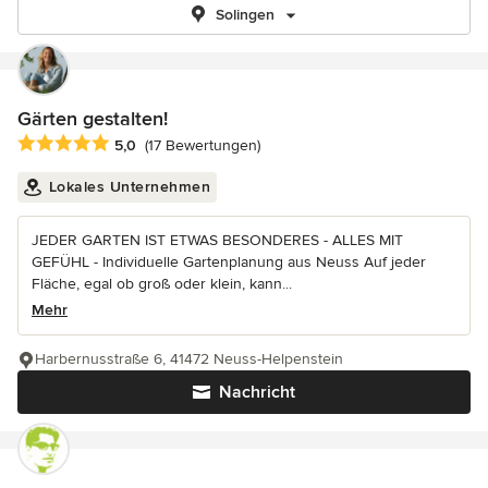
Solingen
Gärten gestalten!
Durchschnittliche Bewertung: 5 von 5 Sternen
5,0
(17 Bewertungen)
Lokales Unternehmen
JEDER GARTEN IST ETWAS BESONDERES - ALLES MIT
GEFÜHL - Individuelle Gartenplanung aus Neuss Auf jeder
Fläche, egal ob groß oder klein, kann...
Mehr
Harbernusstraße 6, 41472 Neuss-Helpenstein
Nachricht