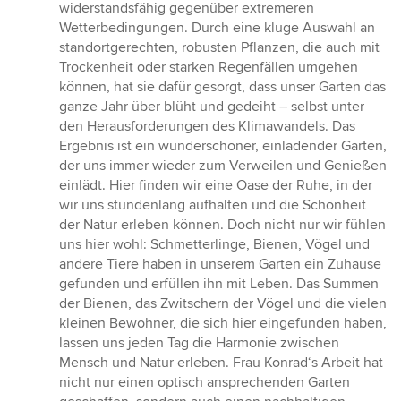
widerstandsfähig gegenüber extremeren
Wetterbedingungen. Durch eine kluge Auswahl an
standortgerechten, robusten Pflanzen, die auch mit
Trockenheit oder starken Regenfällen umgehen
können, hat sie dafür gesorgt, dass unser Garten das
ganze Jahr über blüht und gedeiht – selbst unter
den Herausforderungen des Klimawandels. Das
Ergebnis ist ein wunderschöner, einladender Garten,
der uns immer wieder zum Verweilen und Genießen
einlädt. Hier finden wir eine Oase der Ruhe, in der
wir uns stundenlang aufhalten und die Schönheit
der Natur erleben können. Doch nicht nur wir fühlen
uns hier wohl: Schmetterlinge, Bienen, Vögel und
andere Tiere haben in unserem Garten ein Zuhause
gefunden und erfüllen ihn mit Leben. Das Summen
der Bienen, das Zwitschern der Vögel und die vielen
kleinen Bewohner, die sich hier eingefunden haben,
lassen uns jeden Tag die Harmonie zwischen
Mensch und Natur erleben. Frau Konrad‘s Arbeit hat
nicht nur einen optisch ansprechenden Garten