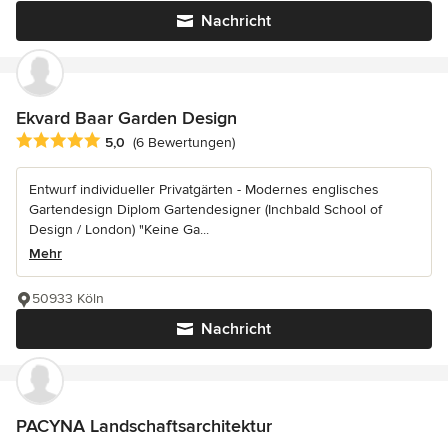
Nachricht
Ekvard Baar Garden Design
Durchschnittliche Bewertung: 5 von 5 Sternen
5,0
(6 Bewertungen)
Entwurf individueller Privatgärten - Modernes englisches
Gartendesign Diplom Gartendesigner (Inchbald School of
Design / London) "Keine Ga...
Mehr
50933 Köln
Nachricht
PACYNA Landschaftsarchitektur