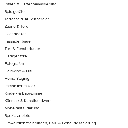
Rasen & Gartenbewässerung
Spielgeräte
Terrasse & Außenbereich
Zäune & Tore
Dachdecker
Fassadenbauer
Tür- & Fensterbauer
Garagentore
Fotografen
Heimkino & Hifi
Home Staging
Immobilienmakler
Kinder- & Babyzimmer
Künstler & Kunsthandwerk
Möbelrestaurierung
Spezialanbieter
Umweltdienstleistungen, Bau- & Gebäudesanierung