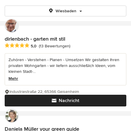
Wiesbaden
dirlenbach - garten mit stil
Durchschnittliche Bewertung: 5 von 5 Sternen
5,0
(13 Bewertungen)
Zuhören - Verstehen - Planen - Umsetzen Wir gestalten Ihren
privaten Wohngarten - wir liefern ausschließlich Ideen, vom
kleinen Stadt-...
Mehr
Industriestraße 22, 65366 Geisenheim
Nachricht
Daniela Müller your green guide