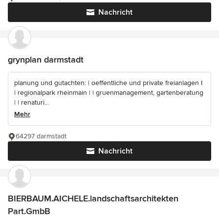
Nachricht
grynplan darmstadt
planung und gutachten: | oeffentliche und private freianlagen I
| regionalpark rheinmain | | gruenmanagement, gartenberatung
| | renaturi...
Mehr
64297 darmstadt
Nachricht
BIERBAUM.AICHELE.landschaftsarchitekten
Part.GmbB