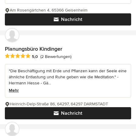
Am Rosengärtchen 4, 65366 Geisenheim
Nachricht
Planungsbüro Kindinger
Durchschnittliche Bewertung: 5 von 5 Sternen
5,0
(2 Bewertungen)
"Die Beschäftigung mit Erde und Pflanzen kann der Seele eine
ähnliche Entlastung und Ruhe geben wie die Meditation." -
Hermann Hesse - Gä...
Mehr
Heinrich-Delp-Straße 86, 64297, 64297 DARMSTADT
Nachricht