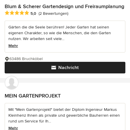
Blum & Scherer Gartendesign und Freiraumplanung
Durchschnittliche Bewertung: 5 von 5 Sternen
5,0
(2 Bewertungen)
Gärten die die Seele berühren! Jeder Garten hat seinen
eigenen Charakter, so wie die Menschen, die den Garten
nutzen. Wir arbeiten seit viele...
Mehr
63486 Bruchköbel
Nachricht
MEIN GARTENPROJEKT
Mit "Mein Gartenprojekt" bietet der Diplom Ingenieur Markus
Kleinhenz Ihnen als private und gewerbliche Bauherren einen
rund um Service für Ih...
Mehr