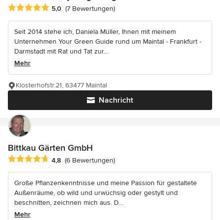
Durchschnittliche Bewertung: 5 von 5 Sternen
5,0
(7 Bewertungen)
Seit 2014 stehe ich, Daniela Müller, Ihnen mit meinem
Unternehmen Your Green Guide rund um Maintal - Frankfurt -
Darmstadt mit Rat und Tat zur...
Mehr
Klosterhofstr.21, 63477 Maintal
Nachricht
Bittkau Gärten GmbH
Durchschnittliche Bewertung: 4.8 von 5 Sternen
4,8
(6 Bewertungen)
Große Pflanzenkenntnisse und meine Passion für gestaltete
Außenräume, ob wild und urwüchsig oder gestylt und
beschnitten, zeichnen mich aus. D...
Mehr