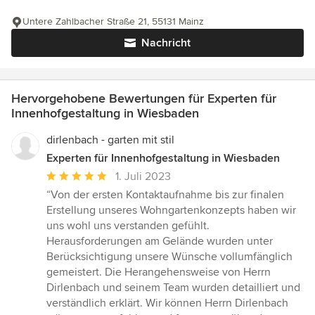
Untere Zahlbacher Straße 21, 55131 Mainz
Nachricht
Hervorgehobene Bewertungen für Experten für
Innenhofgestaltung in Wiesbaden
dirlenbach - garten mit stil
Experten für Innenhofgestaltung in Wiesbaden
Durchschnittliche
1. Juli 2023
Bewertung:
“Von der ersten Kontaktaufnahme bis zur finalen
5
Erstellung unseres Wohngartenkonzepts haben wir
von
uns wohl uns verstanden gefühlt.
5
Herausforderungen am Gelände wurden unter
Sternen
Berücksichtigung unsere Wünsche vollumfänglich
gemeistert. Die Herangehensweise von Herrn
Dirlenbach und seinem Team wurden detailliert und
verständlich erklärt. Wir können Herrn Dirlenbach